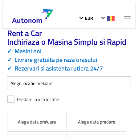
EUR
Toggl
naviga
Rent a Car
Inchiriaza o Masina Simplu si Rapid
✓
Masini noi
✓
Livrare gratuita pe raza orasului
✓
Rezervari si asistenta rutiera 24/7
Predare in alta locatie
Alege data preluare
Alege data predare