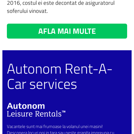
2016, costul ei este decontat de asiguratorul
soferului vinovat.
AFLA MAI MULTE
Autonom Rent-A-
Car services
Vacantele sunt mai frumoase la volanul unei masini!
Descopera locuri noi in tara sau peste granita impreuna cu