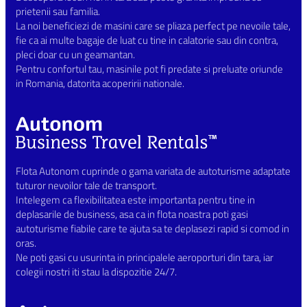
prietenii sau familia.
La noi beneficiezi de masini care se pliaza perfect pe nevoile tale,
fie ca ai multe bagaje de luat cu tine in calatorie sau din contra,
pleci doar cu un geamantan.
Pentru confortul tau, masinile pot fi predate si preluate oriunde
in Romania, datorita acoperirii nationale.
Flota Autonom cuprinde o gama variata de autoturisme adaptate
tuturor nevoilor tale de transport.
Intelegem ca flexibilitatea este importanta pentru tine in
deplasarile de business, asa ca in flota noastra poti gasi
autoturisme fiabile care te ajuta sa te deplasezi rapid si comod in
oras.
Ne poti gasi cu usurinta in principalele aeroporturi din tara, iar
colegii nostri iti stau la dispozitie 24/7.