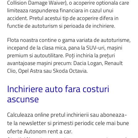
Collision Damage Waiver), o acoperire optionala care
limiteaza raspunderea financiara in cazul unui
accident. Pretul acestui tip de acoperire difera in
functie de autoturism si perioada de inchiriere.
Flota noastra contine o gama variata de autoturisme,
incepand de la clasa mica, pana la SUV-uri, mașini
premium si autoutilitare. Poți inchiria la prețuri
avantajoase mașini precum: Dacia Logan, Renault
Clio, Opel Astra sau Skoda Octavia.
Inchiriere auto fara costuri
ascunse
Calculeaza online pretul inchirierii sau aboneaza-
te la newsletter si primesti periodic cele mai bune
oferte Autonom rent a car.