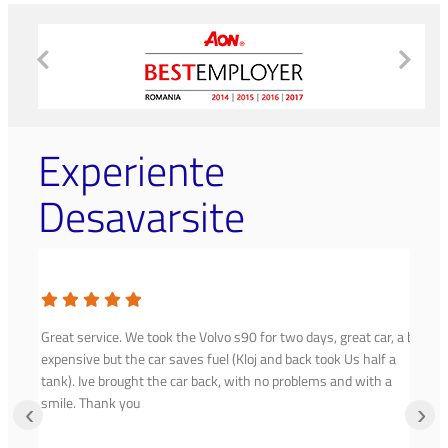
Experiente
Desavarsite
Great service. We took the Volvo s90 for two days, great car, a bit
expensive but the car saves fuel (Kloj and back took Us half a
tank). Ive brought the car back, with no problems and with a
smile. Thank you
‹
›