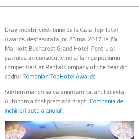
Dragii nostri, vesti bune de la Gala TopHotel
Awards, desfasurata joi, 25 mai 2017, la JW
Marriott Bucharest Grand Hotel. Pentru al
patrulea an consecutiv, ne aflam pe podiumul
competitiei Car Rental Company of the Year din
cadrul
Romanian TopHotel Awards
.
Suntem mandri sa va anuntam ca, anul acesta,
Autonom a fost premiata drept „
Compania de
inchirieri auto a anului
”.