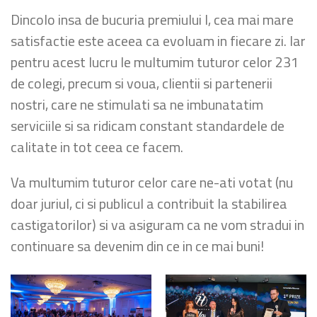
Dincolo insa de bucuria premiului I, cea mai mare
satisfactie este aceea ca evoluam in fiecare zi. Iar
pentru acest lucru le multumim tuturor celor 231
de colegi, precum si voua, clientii si partenerii
nostri, care ne stimulati sa ne imbunatatim
serviciile si sa ridicam constant standardele de
calitate in tot ceea ce facem.
Va multumim tuturor celor care ne-ati votat (nu
doar juriul, ci si publicul a contribuit la stabilirea
castigatorilor) si va asiguram ca ne vom stradui in
continuare sa devenim din ce in ce mai buni!