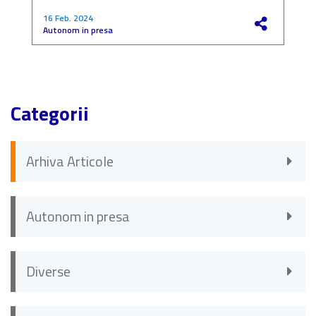
16 Feb. 2024
4
Autonom in presa
F
Categorii
Arhiva Articole
Autonom in presa
Diverse