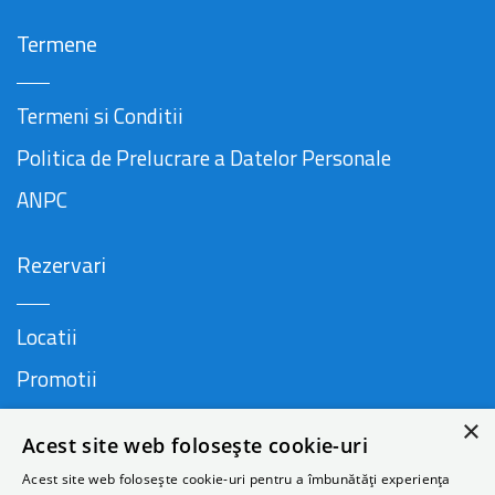
Termene
Termeni si Conditii
Politica de Prelucrare a Datelor Personale
ANPC
Rezervari
Locatii
Promotii
FAQ
×
Acest site web folosește cookie-uri
Companie
Acest site web folosește cookie-uri pentru a îmbunătăți experiența