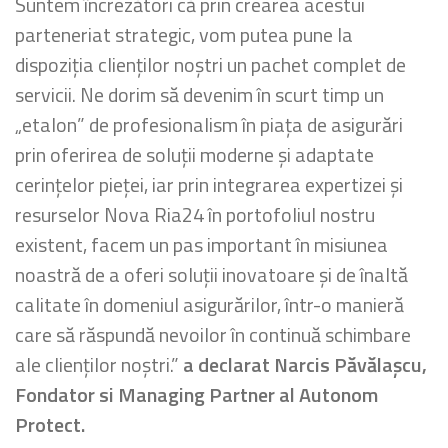
Suntem încrezători că prin crearea acestui
parteneriat strategic, vom putea pune la
dispoziția clienților noștri un pachet complet de
servicii. Ne dorim să devenim în scurt timp un
„etalon” de profesionalism în piața de asigurări
prin oferirea de soluții moderne și adaptate
cerințelor pieței, iar prin integrarea expertizei și
resurselor Nova Ria24 în portofoliul nostru
existent, facem un pas important în misiunea
noastră de a oferi soluții inovatoare și de înaltă
calitate în domeniul asigurărilor, într-o manieră
care să răspundă nevoilor în continuă schimbare
ale clienților noștri.”
a declarat Narcis Păvălașcu,
Fondator si Managing Partner al Autonom
Protect.