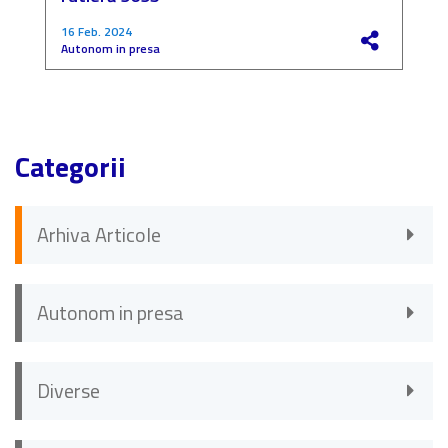
16 Feb. 2024
4
Autonom in presa
F
Categorii
Arhiva Articole
Autonom in presa
Diverse