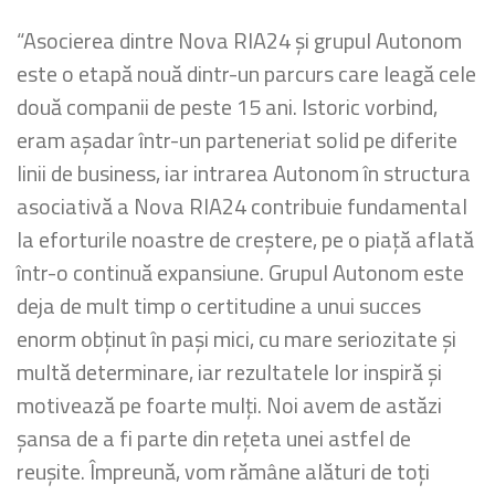
“Asocierea dintre Nova RIA24 și grupul Autonom
este o etapă nouă dintr-un parcurs care leagă cele
două companii de peste 15 ani. Istoric vorbind,
eram așadar într-un parteneriat solid pe diferite
linii de business, iar intrarea Autonom în structura
asociativă a Nova RIA24 contribuie fundamental
la eforturile noastre de creștere, pe o piață aflată
într-o continuă expansiune. Grupul Autonom este
deja de mult timp o certitudine a unui succes
enorm obținut în pași mici, cu mare seriozitate și
multă determinare, iar rezultatele lor inspiră și
motivează pe foarte mulți. Noi avem de astăzi
șansa de a fi parte din rețeta unei astfel de
reușite. Împreună, vom rămâne alături de toți