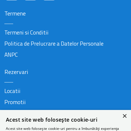
Termene
Termeni si Conditii
Politica de Prelucrare a Datelor Personale
ANPC
Rezervari
Locatii
Promotii
FAQ
×
Acest site web folosește cookie-uri
Companie
Acest site web folosește cookie-uri pentru a îmbunătăți experiența