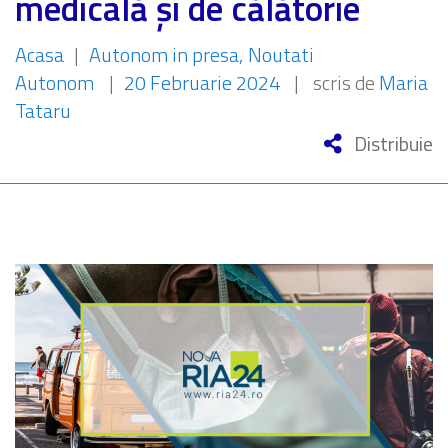
medicală și de călătorie
Acasa
|
Autonom in presa
Noutati
Autonom
|
20 Februarie 2024
|
scris de
Maria
Tataru
Distribuie