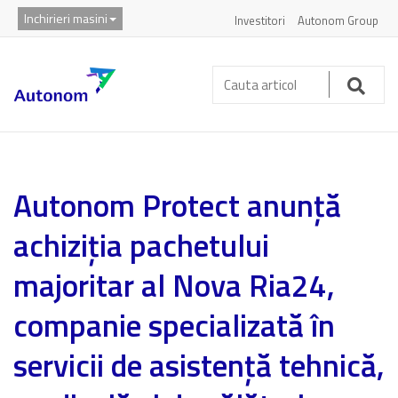
Inchirieri masini
Investitori
Autonom Group
Cauta
articol:
Caut
Autonom Protect anunță
achiziția pachetului
majoritar al Nova Ria24,
companie specializată în
servicii de asistență tehnică,