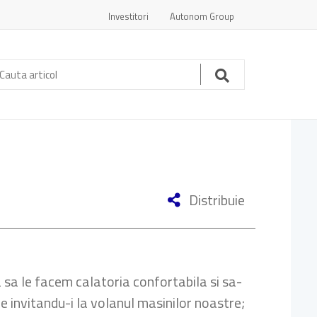
Investitori
Autonom Group
auta
ticol:
Cauta
Distribuie
a sa le facem calatoria confortabila si sa-
e invitandu-i la volanul masinilor noastre;