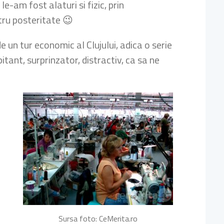
e-am fost alaturi si fizic, prin
ntru posteritate 😉
 un tur economic al Clujului, adica o serie
tant, surprinzator, distractiv, ca sa ne
Sursa foto: CeMerita.ro