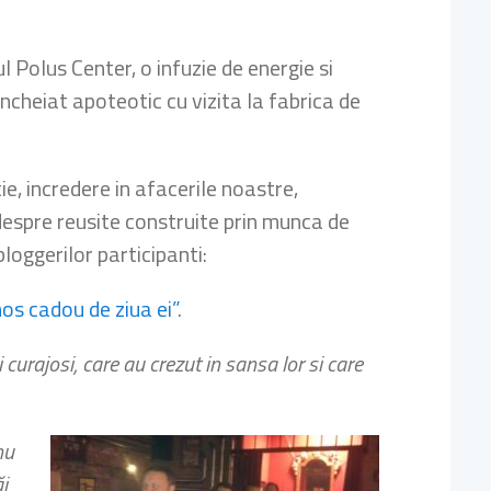
 Polus Center, o infuzie de energie si
incheiat apoteotic cu vizita la fabrica de
ie, incredere in afacerile noastre,
 despre reusite construite prin munca de
loggerilor participanti:
os cadou de ziua ei”
.
urajosi, care au crezut in sansa lor si care
nu
i