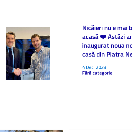
Nicăieri nu e mai 
acasă ❤️ Astăzi 
inaugurat noua n
casă din Piatra 
4 Dec. 2023
Fără categorie