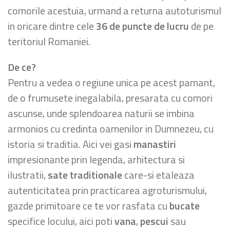
comorile acestuia, urmand a returna autoturismul
in oricare dintre cele
36 de puncte de lucru
de pe
teritoriul Romaniei.
De ce?
Pentru a vedea o regiune unica pe acest pamant,
de o frumusete inegalabila, presarata cu comori
ascunse, unde splendoarea naturii se imbina
armonios cu credinta oamenilor in Dumnezeu, cu
istoria si traditia. Aici vei gasi
manastiri
impresionante prin legenda, arhitectura si
ilustratii,
sate traditionale
care-si etaleaza
autenticitatea prin practicarea agroturismului,
gazde primitoare ce te vor rasfata cu
bucate
specifice locului, aici poti
vana
,
pescui
sau