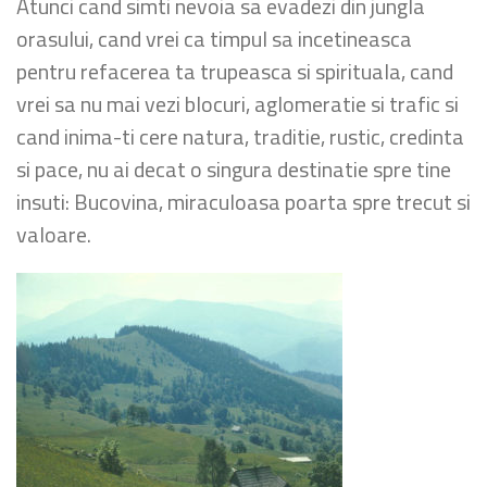
Atunci cand simti nevoia sa evadezi din jungla
orasului, cand vrei ca timpul sa incetineasca
pentru refacerea ta trupeasca si spirituala, cand
vrei sa nu mai vezi blocuri, aglomeratie si trafic si
cand inima-ti cere natura, traditie, rustic, credinta
si pace, nu ai decat o singura destinatie spre tine
insuti: Bucovina, miraculoasa poarta spre trecut si
valoare.