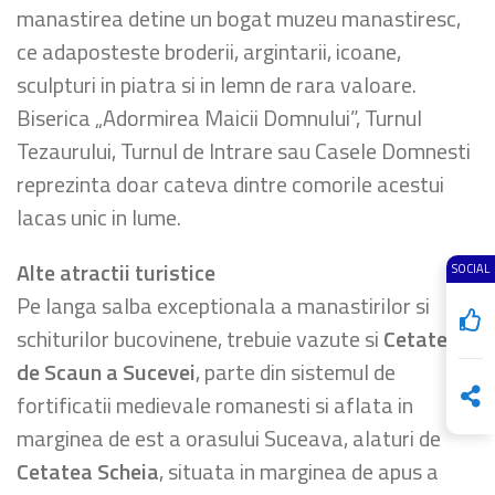
manastirea detine un bogat muzeu manastiresc,
ce adaposteste broderii, argintarii, icoane,
sculpturi in piatra si in lemn de rara valoare.
Biserica „Adormirea Maicii Domnului”, Turnul
Tezaurului, Turnul de Intrare sau Casele Domnesti
reprezinta doar cateva dintre comorile acestui
lacas unic in lume.
Alte atractii turistice
SOCIAL
Pe langa salba exceptionala a manastirilor si
schiturilor bucovinene, trebuie vazute si
Cetatea
de Scaun a Sucevei
, parte din sistemul de
fortificatii medievale romanesti si aflata in
marginea de est a orasului Suceava, alaturi de
Cetatea Scheia
, situata in marginea de apus a