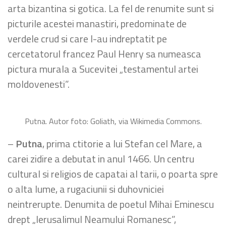
arta bizantina si gotica. La fel de renumite sunt si
picturile acestei manastiri, predominate de
verdele crud si care l-au indreptatit pe
cercetatorul francez Paul Henry sa numeasca
pictura murala a Sucevitei „testamentul artei
moldovenesti”.
Putna. Autor foto: Goliath, via Wikimedia Commons.
–
Putna
, prima ctitorie a lui Stefan cel Mare, a
carei zidire a debutat in anul 1466. Un centru
cultural si religios de capatai al tarii, o poarta spre
o alta lume, a rugaciunii si duhovniciei
neintrerupte. Denumita de poetul Mihai Eminescu
drept „Ierusalimul Neamului Romanesc”,