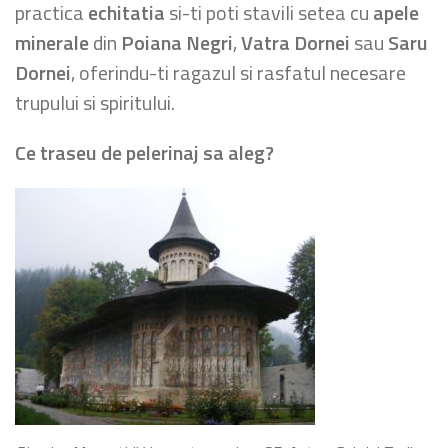
practica
echitatia
si-ti poti stavili setea cu
apele
minerale
din
Poiana Negri
,
Vatra Dornei
sau
Saru
Dornei
, oferindu-ti ragazul si rasfatul necesare
trupului si spiritului.
Ce traseu de pelerinaj sa aleg?