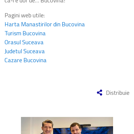
ca-i e dor de… Bucovina!
Pagini web utile:
Harta Manastirilor din Bucovina
Turism Bucovina
Orasul Suceava
Judetul Suceava
Cazare Bucovina
Distribuie