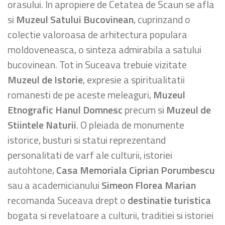
orasului. In apropiere de Cetatea de Scaun se afla
si
Muzeul Satului Bucovinean
, cuprinzand o
colectie valoroasa de arhitectura populara
moldoveneasca, o sinteza admirabila a satului
bucovinean. Tot in Suceava trebuie vizitate
Muzeul de Istorie
, expresie a spiritualitatii
romanesti de pe aceste meleaguri,
Muzeul
Etnografic Hanul Domnesc
precum si
Muzeul de
Stiintele Naturii
. O pleiada de monumente
istorice, busturi si statui reprezentand
personalitati de varf ale culturii, istoriei
autohtone,
Casa Memoriala Ciprian Porumbescu
sau a academicianului
Simeon Florea Marian
recomanda Suceava drept o
destinatie turistica
bogata si revelatoare a culturii, traditiei si istoriei