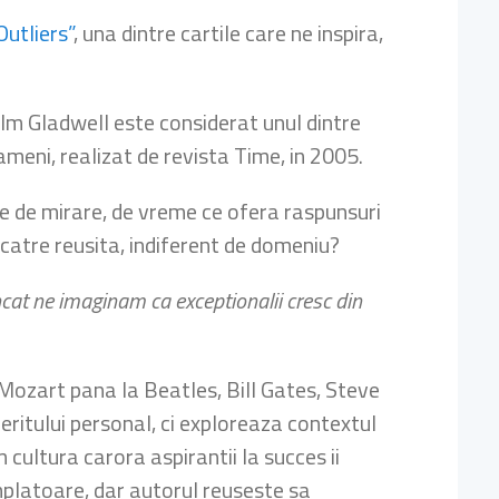
Outliers”
, una dintre cartile care ne inspira,
olm Gladwell este considerat unul dintre
ameni, realizat de revista Time, in 2005.
u e de mirare, de vreme ce ofera raspunsuri
 catre reusita, indiferent de domeniu?
 incat ne imaginam ca exceptionalii cresc din
 Mozart pana la Beatles, Bill Gates, Steve
meritului personal, ci exploreaza contextul
cultura carora aspirantii la succes ii
mplatoare, dar autorul reuseste sa