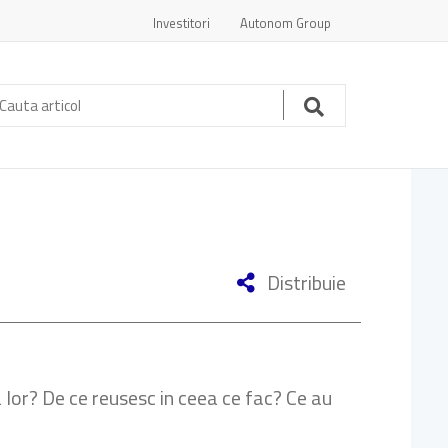
Investitori
Autonom Group
auta
ticol:
Cauta
Distribuie
 lor? De ce reusesc in ceea ce fac? Ce au