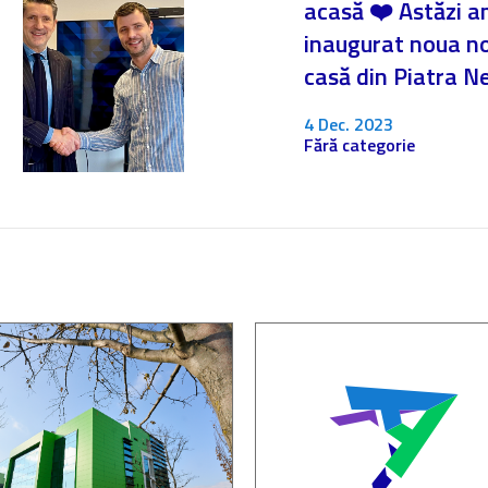
acasă ❤️ Astăzi 
inaugurat noua n
casă din Piatra 
4 Dec. 2023
Fără categorie