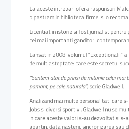
La aceste intrebari ofera raspunsuri Malc
o pastram in biblioteca firmei si o recoma
Licentiat in istorie si fost jurnalist pen
cei mai importanti ganditori contemporani, 
Lansat in 2008, volumul “Exceptionalii” a 
de mult asteptate: care este secretul succ
“Suntem atat de prinsi de miturile celui mai b
pamant, pe cale naturala”
, scrie Gladwell.
Analizand mai multe personalitati care s-a
Jobs si diversi sportivi, Gladwell nu se mu
in care aceste valori s-au dezvoltat si s-
apartin, data nasterii, sincronizarea sau