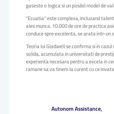
gaseste o logica si un posibil model de val
“Ecuatia” este complexa, incluzand talent
ales munca. 10.000 de ore de practica asi
conduce spre excelenta, se arata intr-un st
Teoria lui Gladwell se confirma si in cazul
solida, acumulata in universitati de presti
experienta necesara pentru a excela in ce
ramane sa va tinem la curent cu ce invata
Autonom Assistance,