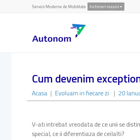
Inchirieri masini
Servicii Moderne de Mobilitate
Cum devenim exception
Acasa
|
Evoluam in fiecare zi
|
20 Ianu
V-ati intrebat vreodata de ce unii se dist
special, ce ii diferentiaza de ceilalti?