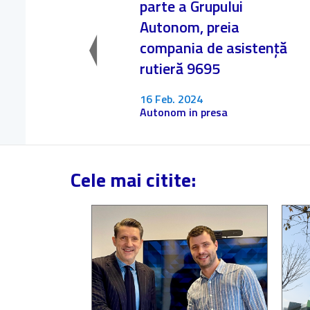
parte a Grupului
Autonom, preia
compania de asistență
rutieră 9695
16 Feb. 2024
Autonom in presa
Cele mai citite: