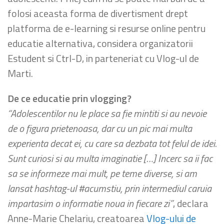
folosi aceasta forma de divertisment drept
platforma de e-learning si resurse online pentru
educatie alternativa, considera organizatorii
Estudent si Ctrl-D, in parteneriat cu Vlog-ul de
Marti.
De ce educatie prin vlogging?
“Adolescentilor nu le place sa fie mintiti si au nevoie
de o figura prietenoasa, dar cu un pic mai multa
experienta decat ei, cu care sa dezbata tot felul de idei.
Sunt curiosi si au multa imaginatie […] Incerc sa ii fac
sa se informeze mai mult, pe teme diverse, si am
lansat hashtag-ul #acumstiu, prin intermediul caruia
impartasim o informatie noua in fiecare zi”
, declara
Anne-Marie Chelariu, creatoarea
Vlog-ului de