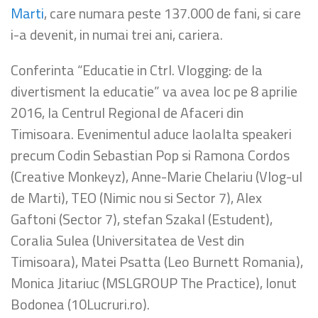
Marti
, care numara peste 137.000 de fani, si care
i-a devenit, in numai trei ani, cariera.
Conferinta “Educatie in Ctrl. Vlogging: de la
divertisment la educatie” va avea loc pe 8 aprilie
2016, la Centrul Regional de Afaceri din
Timisoara. Evenimentul aduce laolalta speakeri
precum Codin Sebastian Pop si Ramona Cordos
(Creative Monkeyz), Anne-Marie Chelariu (Vlog-ul
de Marti), TEO (Nimic nou si Sector 7), Alex
Gaftoni (Sector 7), stefan Szakal (Estudent),
Coralia Sulea (Universitatea de Vest din
Timisoara), Matei Psatta (Leo Burnett Romania),
Monica Jitariuc (MSLGROUP The Practice), Ionut
Bodonea (10Lucruri.ro).