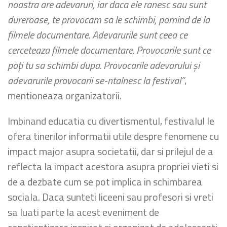
noastra are adevaruri, iar daca ele ranesc sau sunt
dureroase, te provocam sa le schimbi, pornind de la
filmele documentare. Adevarurile sunt ceea ce
cerceteaza filmele documentare. Provocarile sunt ce
poţi tu sa schimbi dupa. Provocarile adevarului şi
adevarurile provocarii se-ntalnesc la festival”
,
mentioneaza organizatorii.
Imbinand educatia cu divertismentul, festivalul le
ofera tinerilor informatii utile despre fenomene cu
impact major asupra societatii, dar si prilejul de a
reflecta la impact acestora asupra propriei vieti si
de a dezbate cum se pot implica in schimbarea
sociala. Daca sunteti liceeni sau profesori si vreti
sa luati parte la acest eveniment de