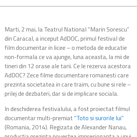
Marti, 2 mai, la Teatrul National ”Marin Sorescu”
din Caracal, a inceput AdDOC, primul festival de
film documentar in licee – o metoda de educatie
non-formala ce va ajunge, luna aceasta, la mii de
tineri din 12 orase ale tarii. Ce le rezerva acestora
AdDOC? Zece filme documentare romanesti care
prezinta societatea in care traim, cu bune si rele –
prilej de dezbateri, dar si de implicare sociala.
In deschiderea festivalului, a fost proiectat filmul
documentar multi-premiat
”Toto si surorile lui”
(Romania, 2014). Regizata de Alexander Nanau,
productia prezinta povestea impresionanta a unui