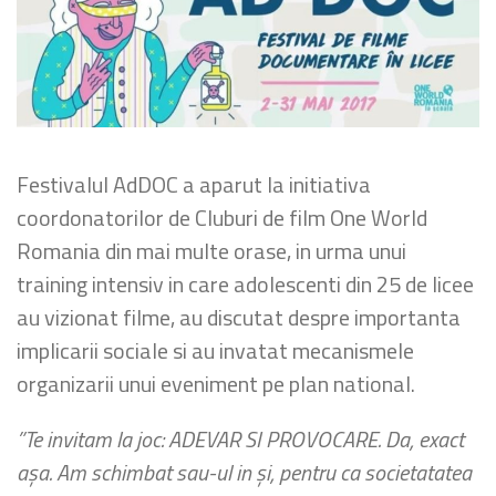
Festivalul AdDOC a aparut la initiativa
coordonatorilor de Cluburi de film One World
Romania din mai multe orase, in urma unui
training intensiv in care adolescenti din 25 de licee
au vizionat filme, au discutat despre importanta
implicarii sociale si au invatat mecanismele
organizarii unui eveniment pe plan national.
”Te invitam la joc: ADEVAR SI PROVOCARE. Da, exact
aşa. Am schimbat sau-ul in şi, pentru ca societatatea