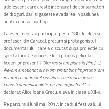
adolescent care creste inconjurat de consumatori
de droguri, dar isi gaseste evadarea in pasiunea
pentru dansul hip-hop.
La eveniment au participat peste 180 de elevi si
profesori din Caracal, precum si protagonistul
documentarului, care a discutat dupa proiectie cu
spectatorii. Ce impresie le-a produs pelicula
liceenilor prezenti?
”Am ras si am plans la film […].
Ne-am emotionat si ne-am simtit bine impreuna, am
invatat ca aparentele insala si ca e mai bine sa
cunosti oamenii inainte, ne-am imprietenit”
, a
declarat Alice Ioana Grecu, eleva in clasa a XII-a.
Pe parcursul lunii mai 2017, in cadrul festivalului