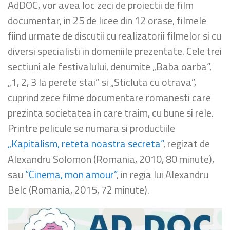
AdDOC, vor avea loc zeci de proiectii de film
documentar, in 25 de licee din 12 orase, filmele
fiind urmate de discutii cu realizatorii filmelor si cu
diversi specialisti in domeniile prezentate. Cele trei
sectiuni ale festivalului, denumite „Baba oarba”,
„1, 2, 3 la perete stai” si „Sticluta cu otrava”,
cuprind zece filme documentare romanesti care
prezinta societatea in care traim, cu bune si rele.
Printre pelicule se numara si productiile
„Kapitalism, reteta noastra secreta”
, regizat de
Alexandru Solomon (Romania, 2010, 80 minute),
sau
“Cinema, mon amour”
, in regia lui Alexandru
Belc (Romania, 2015, 72 minute).