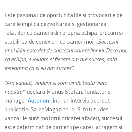
Este pasionat de oportunitatile si provocarile pe
care le implica dezvoltarea si gestionarea
relatiilor cu oamenii din propria echipa, precum si
stabilirea de conexiuni cu oameni noi:
„Succesul
unui lider este dat de succesul oamenilor lui. Daca noi,
ca echipa, evoluam si fiecare om are succes, asta
inseamna ca si eu am succes”.
“Am vandut, vindem si vom vinde toata viata
noastra”
, declara Marius Stefan, fondator si
manager
Autonom
, intr-un interviu acordat
publicatiei SalesMagazine.ro. Si totusi, desi
vanzarile sunt motorul oricarei afaceri, succesul
este determinat de oamenii pe care ii atragem si