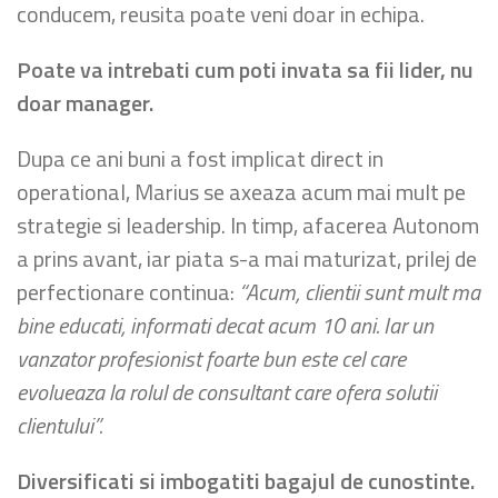
conducem, reusita poate veni doar in echipa.
Poate va intrebati cum poti invata sa fii lider, nu
doar manager.
Dupa ce ani buni a fost implicat direct in
operational, Marius se axeaza acum mai mult pe
strategie si leadership. In timp, afacerea Autonom
a prins avant, iar piata s-a mai maturizat, prilej de
perfectionare continua:
“Acum, clientii sunt mult ma
bine educati, informati decat acum 10 ani. Iar un
vanzator profesionist foarte bun este cel care
evolueaza la rolul de consultant care ofera solutii
clientului”.
Diversificati si imbogatiti bagajul de cunostinte.