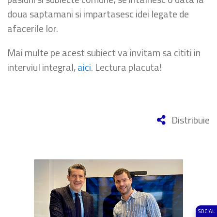
doua saptamani si impartasesc idei legate de
afacerile lor.
Mai multe pe acest subiect va invitam sa cititi in
interviul integral,
aici
. Lectura placuta!
Distribuie
SOCIAL