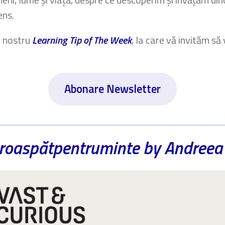
ens.
l nostru
Learning Tip of The Week
, la care vă invităm s
Abonare Newsletter
roaspătpentruminte by Andreea