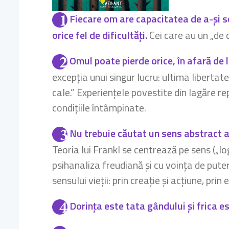
Fiecare om are capacitatea de a-și sc
orice fel de dificultăți.
Cei care au un „de 
Omul poate pierde orice, în afară de l
excepția unui singur lucru: ultima liberta
cale.” Experiențele povestite din lagăre r
condițiile întâmpinate.
Nu trebuie căutat un sens abstract al v
Teoria lui Frankl se centrează pe sens („lo
psihanaliza freudiană și cu voința de puter
sensului vieții: prin creație și acțiune, pri
Dorința este tata gândului și frica 