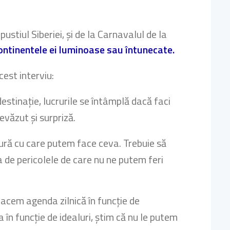
stiul Siberiei, și de la Carnavalul de la
ontinentele ei luminoase sau întunecate.
cest interviu:
destinație, lucrurile se întâmplă dacă faci
evăzut și surpriză.
tură cu care putem face ceva. Trebuie să
 de pericolele de care nu ne putem feri
facem agenda zilnică în funcție de
 în funcție de idealuri, știm că nu le putem