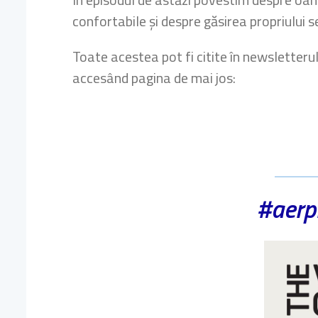
confortabile și despre găsirea propriului s
Toate acestea pot fi citite în newsletteru
accesând pagina de mai jos:
#aerp