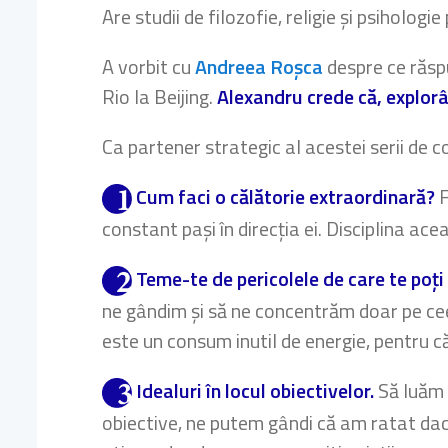
Are studii de filozofie, religie și psihologie
A vorbit cu
Andreea Roșca
despre ce răspu
Rio la Beijing.
Alexandru crede că, explor
Ca partener strategic al acestei serii de c
Cum faci o călătorie extraordinară?
F
constant pași în direcția ei. Disciplina ac
Teme-te de pericolele de care te poți 
ne gândim și să ne concentrăm doar pe cee
este un consum inutil de energie, pentru că 
Idealuri în locul obiectivelor.
Să luăm d
obiective, ne putem gândi că am ratat dacă,