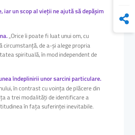
 iar un scop al vieții ne ajută să depășim
ona.
„Orice îi poate fi luat unui om, cu
ă circumstanță, de a-și alege propria
rtatea spirituală, în mod independent de
nea îndeplinirii unor sarcini particulare.
ului, în contrast cu voința de plăcere din
a a trei modalități de identificare a
titudinea în fața suferinței inevitabile.