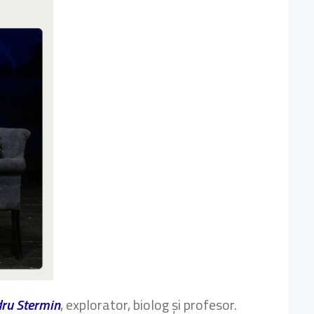
ru Stermin
, explorator, biolog și profesor.