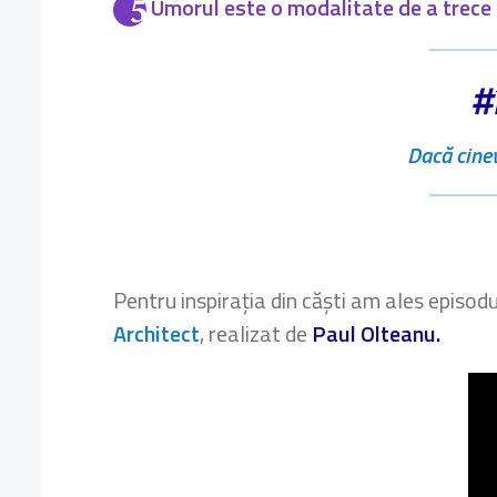
Umorul este o modalitate de a trece 
#
Dacă cinev
Pentru inspirația din căști am ales episod
Architect
, realizat de
Paul Olteanu.