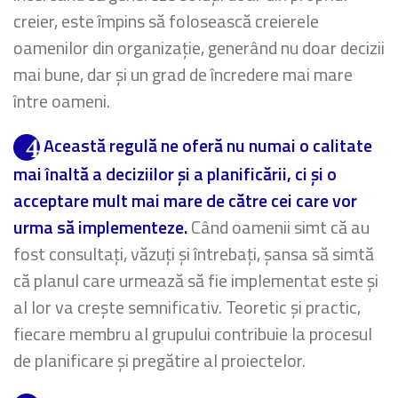
creier, este împins să folosească creierele
oamenilor din organizație, generând nu doar decizii
mai bune, dar și un grad de încredere mai mare
între oameni.
Această regulă ne oferă nu numai o calitate
mai înaltă a deciziilor și a planificării, ci și o
acceptare mult mai mare de către cei care vor
urma să implementeze.
Când oamenii simt că au
fost consultați, văzuți și întrebați, șansa să simtă
că planul care urmează să fie implementat este și
al lor va crește semnificativ. Teoretic și practic,
fiecare membru al grupului contribuie la procesul
de planificare și pregătire al proiectelor.