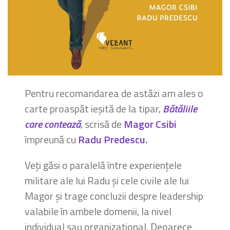
Pentru recomandarea de astăzi am ales o
carte proaspăt ieșită de la tipar,
Bătăliile
care contează
, scrisă de
Magor Csibi
împreună cu
Radu Predescu
.
Veți găsi o paralelă între experiențele
militare ale lui Radu și cele civile ale lui
Magor și trage concluzii despre leadership
valabile în ambele domenii, la nivel
individual sau organizațional. Deoarece