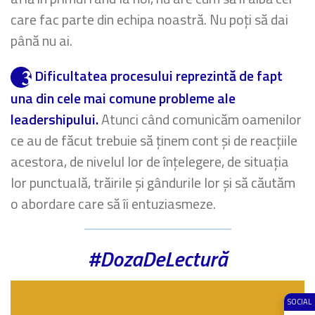
care fac parte din echipa noastră. Nu poți să dai
până nu ai.
Dificultatea procesului reprezintă de fapt
una din cele mai comune probleme ale
leadershipului.
Atunci când comunicăm oamenilor
ce au de făcut trebuie să ținem cont și de reacțiile
acestora, de nivelul lor de înțelegere, de situația
lor punctuală, trăirile și gândurile lor și să căutăm
o abordare care să îi entuziasmeze.
#DozaDeLectură
SOCIAL