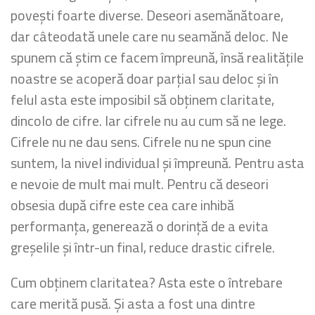
povești foarte diverse. Deseori asemănătoare,
dar câteodată unele care nu seamănă deloc. Ne
spunem că știm ce facem împreună, însă realitățile
noastre se acoperă doar parțial sau deloc și în
felul asta este imposibil să obținem claritate,
dincolo de cifre. Iar cifrele nu au cum să ne lege.
Cifrele nu ne dau sens. Cifrele nu ne spun cine
suntem, la nivel individual și împreună. Pentru asta
e nevoie de mult mai mult. Pentru că deseori
obsesia după cifre este cea care inhibă
performanța, generează o dorință de a evita
greșelile și într-un final, reduce drastic cifrele.
Cum obținem claritatea? Asta este o întrebare
care merită pusă. Și asta a fost una dintre