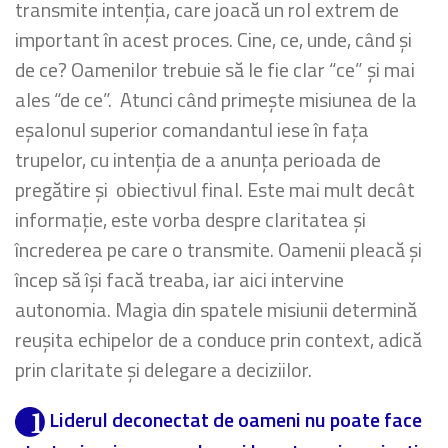
transmite intenția, care joacă un rol extrem de
important în acest proces. Cine, ce, unde, când și
de ce? Oamenilor trebuie să le fie clar “ce” și mai
ales “de ce”. Atunci când primește misiunea de la
eșalonul superior comandantul iese în fața
trupelor, cu intenția de a anunța perioada de
pregătire și obiectivul final. Este mai mult decât
informație, este vorba despre claritatea și
încrederea pe care o transmite. Oamenii pleacă și
încep să își facă treaba, iar aici intervine
autonomia. Magia din spatele misiunii determină
reușita echipelor de a conduce prin context, adică
prin claritate și delegare a deciziilor.
Liderul deconectat de oameni nu poate face