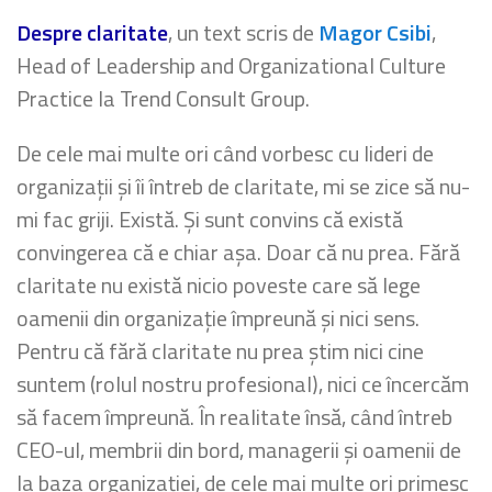
Despre claritate
, un text scris de
Magor Csibi
,
Head of Leadership and Organizational Culture
Practice la Trend Consult Group.
De cele mai multe ori când vorbesc cu lideri de
organizații și îi întreb de claritate, mi se zice să nu-
mi fac griji. Există. Și sunt convins că există
convingerea că e chiar așa. Doar că nu prea. Fără
claritate nu există nicio poveste care să lege
oamenii din organizație împreună și nici sens.
Pentru că fără claritate nu prea știm nici cine
suntem (rolul nostru profesional), nici ce încercăm
să facem împreună. În realitate însă, când întreb
CEO-ul, membrii din bord, managerii și oamenii de
la baza organizației, de cele mai multe ori primesc