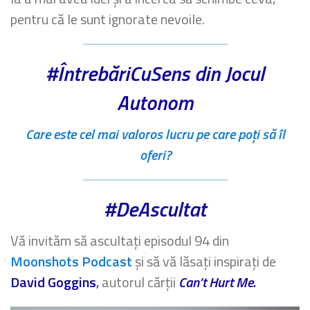
pentru că le sunt ignorate nevoile.
#ÎntrebăriCuSen
s din Jocul
Autonom
Care este cel mai valoros lucru pe care poți să îl
oferi?
#DeAscultat
Vă invităm să ascultați episodul 94 din
Moonshots Podcast
și să vă lăsați inspirați de
David Goggins
,
autorul cărții
Can’t Hurt Me.