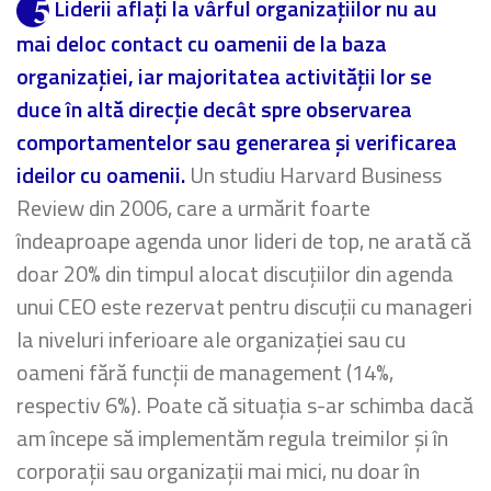
Liderii aflați la vârful organizațiilor nu au
mai deloc contact cu oamenii de la baza
organizației, iar majoritatea activității lor se
duce în altă direcție decât spre observarea
comportamentelor sau generarea și verificarea
ideilor cu oamenii.
Un studiu Harvard Business
Review din 2006, care a urmărit foarte
îndeaproape agenda unor lideri de top, ne arată că
doar 20% din timpul alocat discuțiilor din agenda
unui CEO este rezervat pentru discuții cu manageri
la niveluri inferioare ale organizației sau cu
oameni fără funcții de management (14%,
respectiv 6%). Poate că situația s-ar schimba dacă
am începe să implementăm regula treimilor și în
corporații sau organizații mai mici, nu doar în