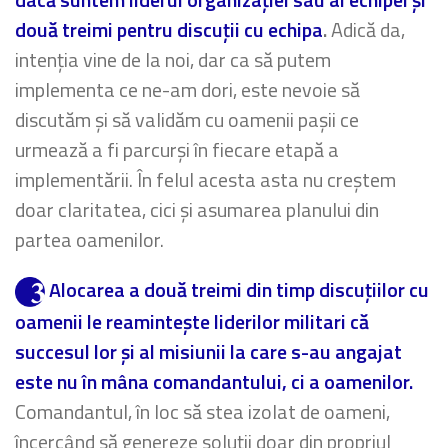
două treimi pentru discuții cu echipa
.
Adică da,
intenția vine de la noi, dar ca să putem
implementa ce ne-am dori, este nevoie să
discutăm și să validăm cu oamenii pașii ce
urmează a fi parcurși în fiecare etapă a
implementării. În felul acesta asta nu creștem
doar claritatea, cici și asumarea planului din
partea oamenilor.
Alocarea a două treimi din timp discuțiilor cu
oamenii le reamintește liderilor militari că
succesul lor și al misiunii la care s-au angajat
este nu în mâna comandantului, ci a oamenilor.
Comandantul, în loc să stea izolat de oameni,
încercând să genereze soluții doar din propriul