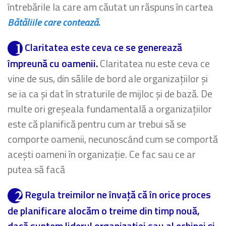
întrebările la care am căutat un răspuns în cartea
Bătăliile care contează.
Claritatea este ceva ce se generează
împreună cu oamenii.
Claritatea nu este ceva ce
vine de sus, din sălile de bord ale organizațiilor și
se ia ca și dat în straturile de mijloc și de bază. De
multe ori greșeala fundamentală a organizațiilor
este că planifică pentru cum ar trebui să se
comporte oamenii, necunoscând cum se comportă
acești oameni în organizație. Ce fac sau ce ar
putea să facă
Regula treimilor ne învață că în orice proces
de planificare alocăm o treime din timp nouă,
dacă suntem liderul organizației sau al echipei și