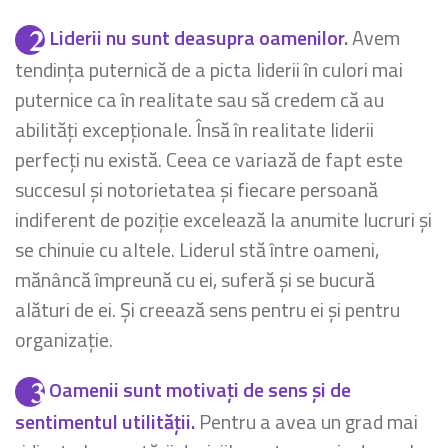
Liderii nu sunt deasupra oamenilor
.
Avem
tendința puternică de a picta liderii în culori mai
puternice ca în realitate sau să credem că au
abilități excepționale. Însă în realitate liderii
perfecți nu există. Ceea ce variază de fapt este
succesul și notorietatea și fiecare persoană
indiferent de poziție excelează la anumite lucruri și
se chinuie cu altele. Liderul stă între oameni,
mănâncă împreună cu ei, suferă și se bucură
alături de ei. Și creează sens pentru ei și pentru
organizație.
Oamenii sunt motivați de sens și de
sentimentul utilității.
Pentru a avea un grad mai