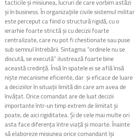
tacticile și misiunea, lucruri de care vorbim astăzi
și în business. În organizațiile civile sistemul militar
este perceput ca fiind o structură rigidă, cu o
ierarhie foarte strictă și cu decizii foarte
centralizate, care nu pot fi chestionate sau puse
sub semnul întrebării. Sintagma “ordinele nu se
discută, se execută” ilustrează foarte bine
această credință. Însă în spatele ei se află însă
niște mecanisme eficiente, dar și eficace de luare
a deciziilor în situații limită din care am avea de
învățat. Orice comandat are de luat decizii
importante într-un timp extrem de limitat și
poate, de aici rigiditatea. Și de cele mai multe ori
asta face diferența între viață și moarte. Înainte
să elaboreze misiunea orice comandant își