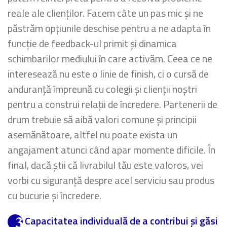
reale ale clienților. Facem câte un pas mic și ne
păstrăm opțiunile deschise pentru a ne adapta în
funcție de feedback-ul primit și dinamica
schimbarilor mediului în care activăm. Ceea ce ne
interesează nu este o linie de finish, ci o cursă de
anduranță împreună cu colegii și clienții noștri
pentru a construi relații de încredere. Partenerii de
drum trebuie să aibă valori comune și principii
asemănătoare, altfel nu poate exista un
angajament atunci când apar momente dificile. În
final, dacă știi că livrabilul tău este valoros, vei
vorbi cu siguranță despre acel serviciu sau produs
cu bucurie și încredere.
Capacitatea individuală de a contribui și găsi