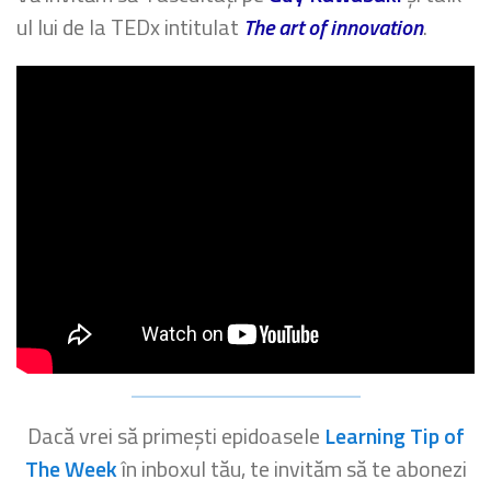
ul lui de la TEDx intitulat
The art of innovation
.
Dacă vrei să primești epidoasele
Learning Tip of
The Week
în inboxul tău, te invităm să te abonezi