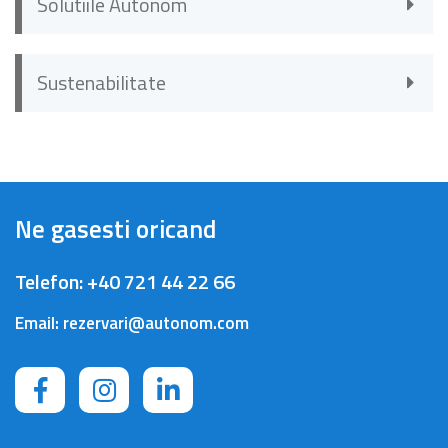
Solutiile Autonom
Sustenabilitate
Ne gasesti oricand
Telefon:
+40 721 44 22 66
Email:
rezervari@autonom.com