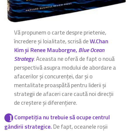
Vă propunem o carte despre prietenie,
încredere și loialitate, scrisă de
W.Chan
Kim și Renee Mauborgne,
Blue Ocean
Strategy
. Aceasta ne oferă de fapt o nouă
perspectivă asupra modului de abordare a
afacerilor și concurenței, dar și o
mentalitate proaspătă pentru liderii și
strategii de afaceri care caută noi direcții
de creștere și diferențiere.
Competiția nu trebuie să ocupe centrul
gândirii strategice.
De fapt, oceanele roșii