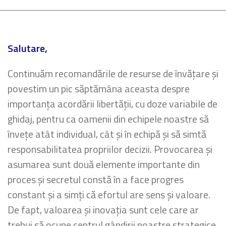
Salutare,
Continuăm recomandările de resurse de învățare și
povestim un pic săptămâna aceasta despre
importanța acordării libertății, cu doze variabile de
ghidaj, pentru ca oamenii din echipele noastre să
învețe atât individual, cât și în echipă și să simtă
responsabilitatea propriilor decizii. Provocarea și
asumarea sunt două elemente importante din
proces și secretul constă în a face progres
constant și a simți că efortul are sens și valoare.
De fapt, valoarea și inovația sunt cele care ar
trebui să ocupe centrul gândirii noastre strategice.