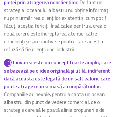
pieței prin atragerea nonclienților.
De fapt un
strateg al oceanului albastru nu obține informații
nu prin urmărirea clienților existenți și cum pot fi
făcuți aceștia fericiți. Însă calea pentru a crea o
nouă cerere este îndreptarea atenției către
nonclienți și spre motivele pentru care aceștia
refuză să fie clienții unei industrii.
Inovarea este un concept foarte amplu, care
se bazează pe o idee originală și utilă, indiferent
dacă aceasta este legată de un salt valoric care
poate atrage marea masă a cumpărătorilor.
Companiile au nevoie, pentru a capta un ocean
albastru, din punct de vedere comercial, de o
strategie care să le poată alinia propunerile de