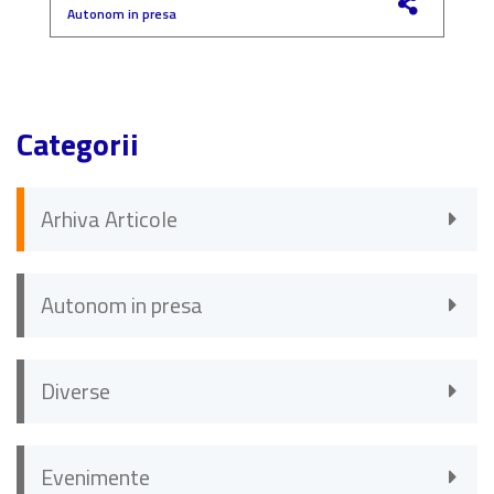
Autonom in presa
F
Categorii
Arhiva Articole
Autonom in presa
Diverse
Evenimente