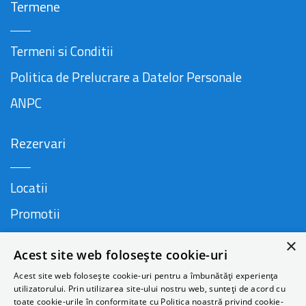
Termene
Termeni si Conditii
Politica de Prelucrare a Datelor Personale
ANPC
Rezervari
Locatii
Promotii
FAQ
×
Acest site web folosește cookie-uri
Companie
Acest site web folosește cookie-uri pentru a îmbunătăți experiența
utilizatorului. Prin utilizarea site-ului nostru web, sunteți de acord cu
toate cookie-urile în conformitate cu Politica noastră privind cookie-