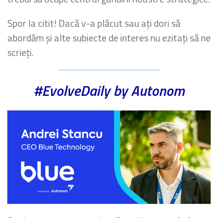
Spor la citit! Dacă v-a plăcut sau ați dori să
abordăm și alte subiecte de interes nu ezitați să ne
scrieți.
#EvolveDaily by Autonom