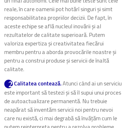
un final autonomi. Cele mai bune teste sunt cele
reale, în care oamenii pot hotărî singuri și simt
responsabilitatea propriilor decizii. De fapt, în
aceste echipe se află nucleul inovării și al
rezultatelor de calitate superioară. Putem
valoriza expertiza și creativitatea fiecărui
membru pentru a aborda provocările noastre și
pentru a construi produse și servicii de înaltă
calitate.
Calitatea contează.
Atunci când ai un serviciu
este important să testezi și să îl supui unui proces
de autoactualizare permanentă. Nu trebuie
neapărat să inventăm servicii noi pentru nevoi
care nu există, ci mai degrabă să învățăm cum le
putem reinterpreta pentru a rezolva probleme