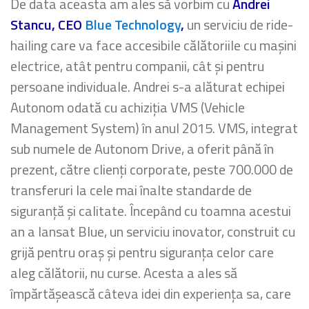
De data aceasta am ales să vorbim cu
Andrei
Stancu, CEO
Blue Technology
,
un serviciu de ride-
hailing care va face accesibile călătoriile cu mașini
electrice, atât pentru companii, cât și pentru
persoane individuale. Andrei s-a alăturat echipei
Autonom odată cu achiziția VMS (Vehicle
Management System) în anul 2015. VMS, integrat
sub numele de Autonom Drive, a oferit până în
prezent, către clienți corporate, peste 700.000 de
transferuri la cele mai înalte standarde de
siguranță și calitate. Începând cu toamna acestui
an a lansat Blue, un serviciu inovator, construit cu
grijă pentru oraș și pentru siguranța celor care
aleg călătorii, nu curse. Acesta a ales să
împărtășească câteva idei din experiența sa, care