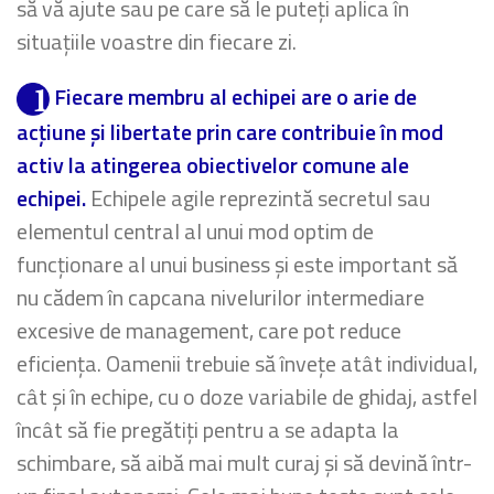
să vă ajute sau pe care să le puteți aplica în
situațiile voastre din fiecare zi.
Fiecare membru al echipei are o arie de
acțiune și libertate prin care contribuie în mod
activ la atingerea obiectivelor comune ale
echipei.
Echipele agile reprezintă secretul sau
elementul central al unui mod optim de
funcționare al unui business și este important să
nu cădem în capcana nivelurilor intermediare
excesive de management, care pot reduce
eficiența. Oamenii trebuie să învețe atât individual,
cât și în echipe, cu o doze variabile de ghidaj, astfel
încât să fie pregătiți pentru a se adapta la
schimbare, să aibă mai mult curaj și să devină într-