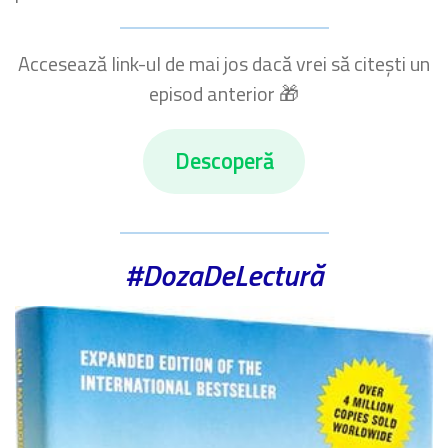
Accesează link-ul de mai jos dacă vrei să citești un
episod anterior 🎁
Descoperă
#DozaDeLectură