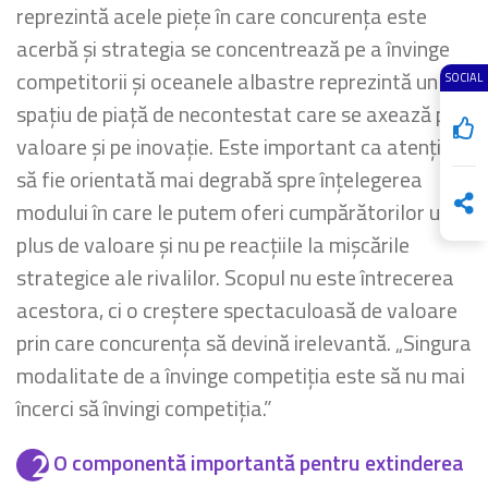
reprezintă acele piețe în care concurența este
acerbă și strategia se concentrează pe a învinge
competitorii și oceanele albastre reprezintă un
SOCIAL
spațiu de piață de necontestat care se axează pe
valoare și pe inovație. Este important ca atenția
să fie orientată mai degrabă spre înțelegerea
modului în care le putem oferi cumpărătorilor un
plus de valoare și nu pe reacțiile la mișcările
strategice ale rivalilor. Scopul nu este întrecerea
acestora, ci o creștere spectaculoasă de valoare
prin care concurența să devină irelevantă. „Singura
modalitate de a învinge competiția este să nu mai
încerci să învingi competiția.”
O componentă importantă pentru extinderea