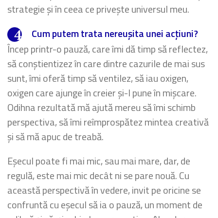
strategie și în ceea ce privește universul meu.
Cum putem trata nereușita unei acțiuni?
Încep printr-o pauză, care îmi dă timp să reflectez,
să conștientizez în care dintre cazurile de mai sus
sunt, îmi oferă timp să ventilez, să iau oxigen,
oxigen care ajunge în creier și-l pune în mișcare.
Odihna rezultată mă ajută mereu să îmi schimb
perspectiva, să îmi reîmprospătez mintea creativă
și să mă apuc de treabă.
Eșecul poate fi mai mic, sau mai mare, dar, de
regulă, este mai mic decât ni se pare nouă. Cu
această perspectivă în vedere, invit pe oricine se
confruntă cu eșecul să ia o pauză, un moment de