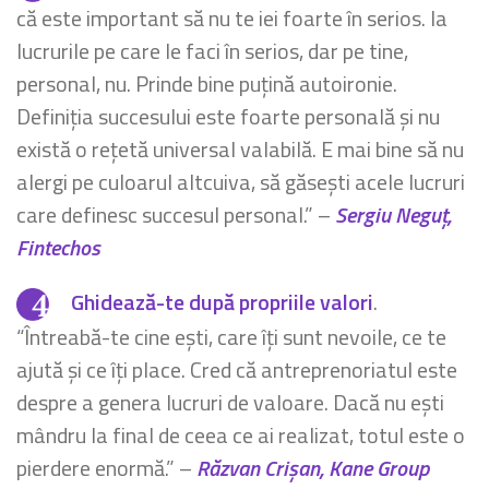
că este important să nu te iei foarte în serios. Ia
lucrurile pe care le faci în serios, dar pe tine,
personal, nu. Prinde bine puțină autoironie.
Definiția succesului este foarte personală și nu
există o rețetă universal valabilă. E mai bine să nu
alergi pe culoarul altcuiva, să găsești acele lucruri
care definesc succesul personal.” –
Sergiu Neguț,
Fintechos
Ghidează-te după propriile valori
.
“Întreabă-te cine ești, care îți sunt nevoile, ce te
ajută și ce îți place. Cred că antreprenoriatul este
despre a genera lucruri de valoare. Dacă nu ești
mândru la final de ceea ce ai realizat, totul este o
pierdere enormă.” –
Răzvan Crișan, Kane Group