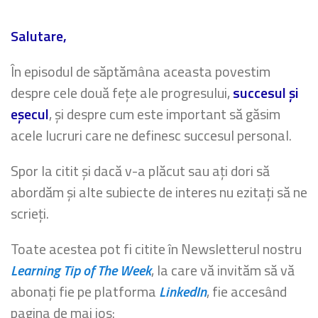
Salutare,
În episodul de săptămâna aceasta povestim
despre cele două fețe ale progresului,
succesul și
eșecul
, și despre cum este important să găsim
acele lucruri care ne definesc succesul personal.
Spor la citit și dacă v-a plăcut sau ați dori să
abordăm și alte subiecte de interes nu ezitați să ne
scrieți.
Toate acestea pot fi citite în Newsletterul nostru
Learning Tip of The Week
, la care vă invităm să vă
abonați fie pe platforma
LinkedIn
, fie accesând
pagina de mai jos: