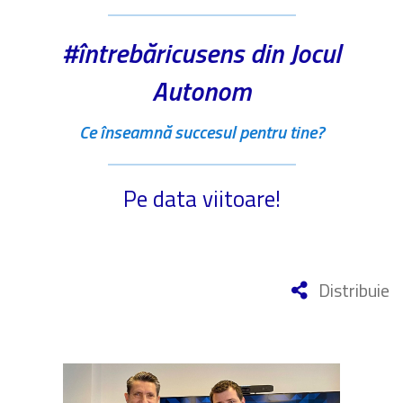
#întrebăricusens din Jocul
Autonom
Ce înseamnă succesul pentru tine?
Pe data viitoare!
Distribuie