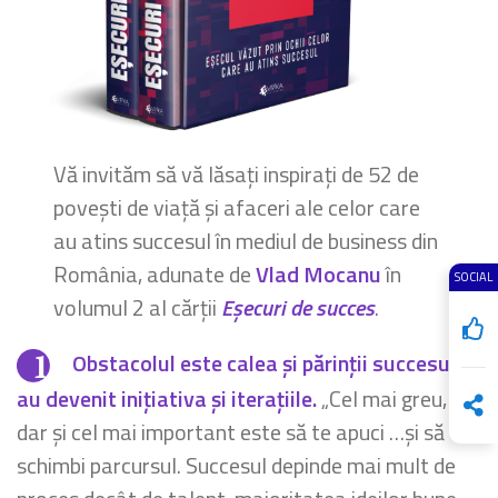
Vă invităm să vă lăsați inspirați de 52 de
povești de viață și afaceri ale celor care
au atins succesul în mediul de business din
România, adunate de
Vlad Mocanu
în
SOCIAL
volumul 2 al cărții
Eșecuri de succes
.
Obstacolul este calea și părinții succesului
au devenit inițiativa și iterațiile.
„Cel mai greu,
dar și cel mai important este să te apuci …și să
schimbi parcursul. Succesul depinde mai mult de