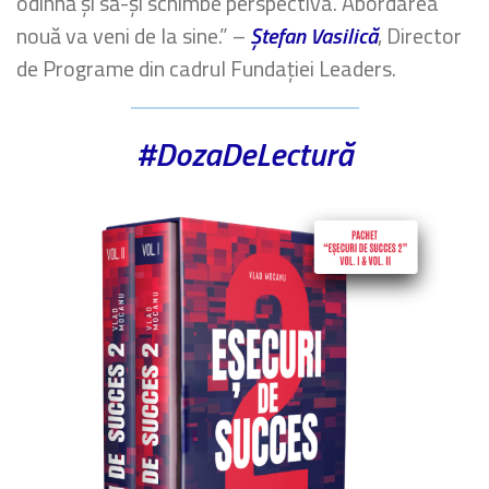
odihnă și să-și schimbe perspectiva. Abordarea
nouă va veni de la sine.” –
Ștefan Vasilică
, Director
de Programe din cadrul Fundației Leaders.
#DozaDeLectură