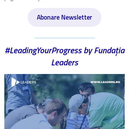
Abonare Newsletter
#LeadingYourProgress by Fundația
Leaders