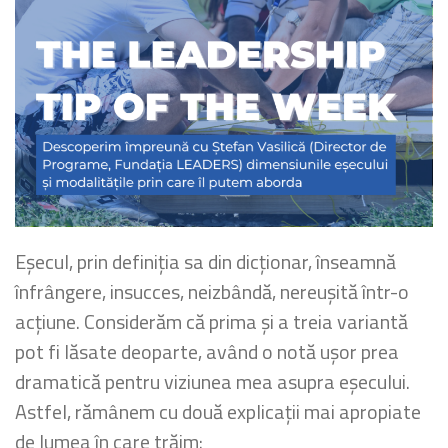
Eșecul, prin definiția sa din dicționar, înseamnă
înfrângere, insucces, neizbândă, nereușită într-o
acțiune. Considerăm că prima și a treia variantă
pot fi lăsate deoparte, având o notă ușor prea
dramatică pentru viziunea mea asupra eșecului.
Astfel, rămânem cu două explicații mai apropiate
de lumea în care trăim: