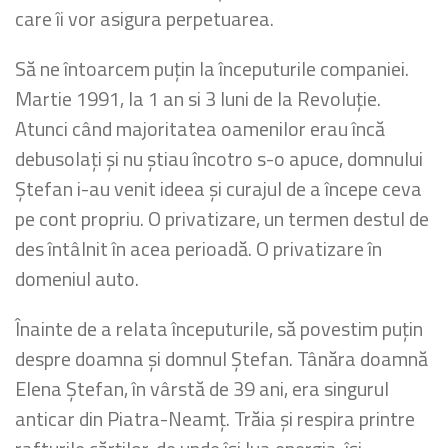
care îi vor asigura perpetuarea.
Să ne întoarcem puțin la începuturile companiei.
Martie 1991, la 1 an si 3 luni de la Revoluție.
Atunci când majoritatea oamenilor erau încă
debusolați și nu știau încotro s-o apuce, domnului
Ștefan i-au venit ideea și curajul de a începe ceva
pe cont propriu. O privatizare, un termen destul de
des întâlnit în acea perioadă. O privatizare în
domeniul auto.
Înainte de a relata începuturile, să povestim puțin
despre doamna și domnul Ștefan. Tânăra doamnă
Elena Ștefan, în vârstă de 39 ani, era singurul
anticar din Piatra-Neamț. Trăia și respira printre