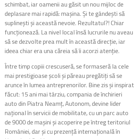
schimbat, iar oamenii au găsit un nou mijloc de
deplasare mai rapidă: mașina. Și te gândești să
suplinești și această nevoie. Rezultatul?! Chiar
funcționează. La nivel local însă lucrurile nu aveau
să se dezvolte prea mult în această direcție, iar
ideea chiar era una căreia să îi acorzi atenție.
Între timp copiii crescuseră, se formaseră la cele
mai prestigioase școli și păreau pregătiți să se
arunce în lumea antreprenorilor. Bine zis și inspirat
făcut: 15 ani mai târziu, compania de închirieri
auto din Piatra Neamț, Autonom, devine lider
național în servicii de mobilitate, cu un parc auto
de 9000 de mașini și acoperire pe întreg teritoriul
României, dar și cu prezență internațională în