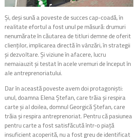
Și, deși sună a poveste de succes cap-coadă, în
realitate efortul a fost unul pe măsură: drumuri
nenumărate în căutarea de titluri demne de oferit
clienților, implicarea directă în vânzări, în strategii
și dezvoltare. Și viziune în afacere, lucru
nemaiauzit și testat în acele vremuri de început în
ale antreprenoriatului.
Dar în această poveste avem doi protagoniști:
unul, doamna Elena Ștefan, care trăia și respira
carte și al doilea, domnul Georgică Ștefan, care
trăia și respira antreprenoriat. Pentru că pasiunea
pentru carte a fost satisfăcută într-o piață
insuficient acoperită, nu a fost greu de identificat