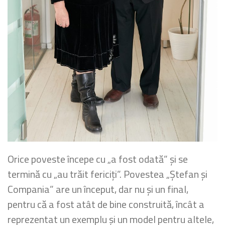
Orice poveste începe cu „a fost odată” și se
termină cu „au trăit fericiți”. Povestea „Ștefan și
Compania” are un început, dar nu și un final,
pentru că a fost atât de bine construită, încât a
reprezentat un exemplu și un model pentru altele,