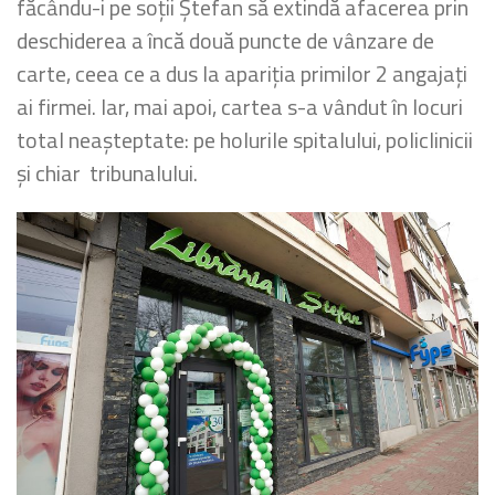
făcându-i pe soții Ștefan să extindă afacerea prin
deschiderea a încă două puncte de vânzare de
carte, ceea ce a dus la apariția primilor 2 angajați
ai firmei. Iar, mai apoi, cartea s-a vândut în locuri
total neașteptate: pe holurile spitalului, policlinicii
și chiar tribunalului.