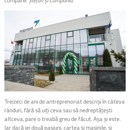
companii:
Ștefan și Compania.
Treizeci de ani de antreprenoriat descriși în câteva
rânduri, fără să uiți ceva sau să nedreptățești
altceva, pare o treabă greu de făcut. Așa și este.
Iar dacă iei două pasiuni, cartea și mașinile, și