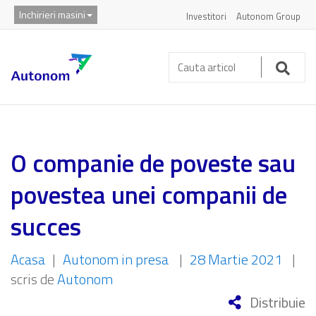
Inchirieri masini
Investitori
Autonom Group
Cauta
articol:
Caut
O companie de poveste sau
povestea unei companii de
succes
Acasa
|
Autonom in presa
|
28 Martie 2021
|
scris de
Autonom
Distribuie