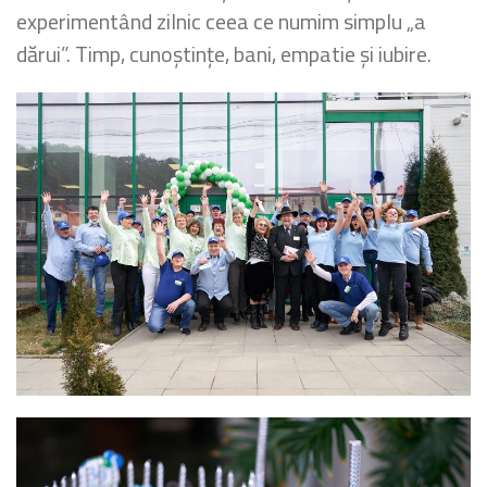
experimentând zilnic ceea ce numim simplu „a
dărui”. Timp, cunoștințe, bani, empatie și iubire.