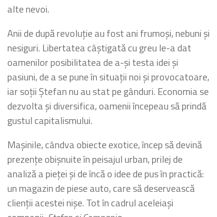
alte nevoi.
Anii de după revoluție au fost ani frumoși, nebuni și
nesiguri. Libertatea câștigată cu greu le-a dat
oamenilor posibilitatea de a-și testa idei și
pasiuni, de a se pune în situații noi și provocatoare,
iar soții Ștefan nu au stat pe gânduri. Economia se
dezvolta și diversifica, oamenii începeau să prindă
gustul capitalismului.
Mașinile, cândva obiecte exotice, încep să devină
prezențe obișnuite în peisajul urban, prilej de
analiză a pieței și de încă o idee de pus în practică:
un magazin de piese auto, care să deservească
clienții acestei nișe. Tot în cadrul aceleiași