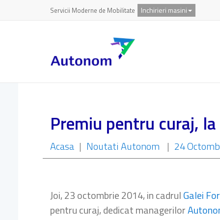
Inchirieri masini
Servicii Moderne de Mobilitate
Premiu pentru curaj, l
Acasa
|
Noutati Autonom
|
24 Octomb
Joi, 23 octombrie 2014, in cadrul
Galei Fo
pentru curaj, dedicat managerilor
Autono