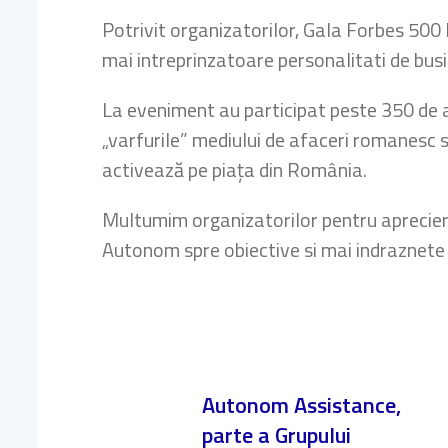
Potrivit organizatorilor, Gala Forbes 500 
mai intreprinzatoare personalitati de bus
La eveniment au participat peste 350 de a
„varfurile” mediului de afaceri romanesc 
activează pe piața din România.
Multumim organizatorilor pentru aprecier
Autonom spre obiective si mai indraznete
Autonom Assistance,
parte a Grupului