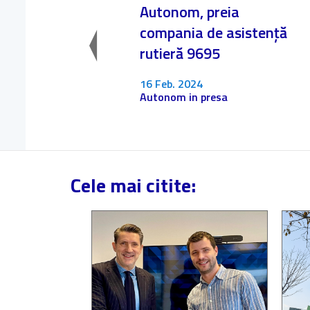
Autonom, preia
compania de asistență
rutieră 9695
16 Feb. 2024
Autonom in presa
Cele mai citite: