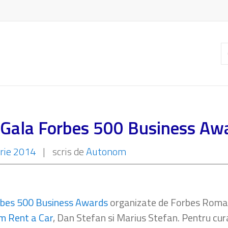
C
ar
a Gala Forbes 500 Business Aw
rie 2014
|
scris de
Autonom
rbes 500 Business Awards
organizate de Forbes Romani
m Rent a Car
, Dan Stefan si Marius Stefan. Pentru cur