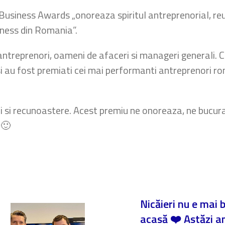
Business Awards „onoreaza spiritul antreprenorial, reu
iness din Romania”.
ntreprenori, oameni de afaceri si manageri generali. C
si au fost premiati cei mai performanti antreprenori ro
i si recunoastere. Acest premiu ne onoreaza, ne bucu
 🙂
Nicăieri nu e mai 
acasă ❤️ Astăzi 