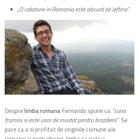
„O calatorie in Romania este absurd de ieftina”.
Despre
limba romana
Fernando spune ca
“suna
frumos si este usor de invatat pentru brazilieni”
. Se
pare ca a si profitat de originile comune ale
romanei si portughezei, limba sa nativa,