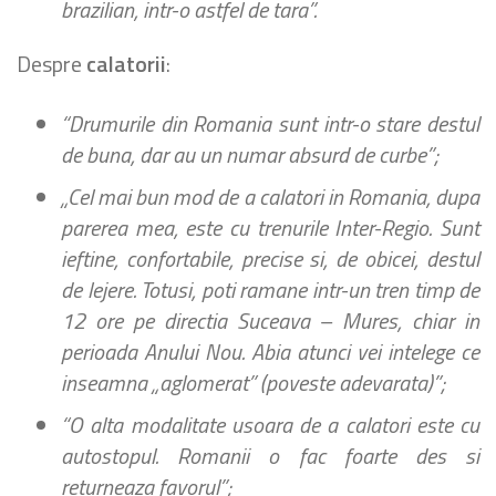
brazilian, intr-o astfel de tara”.
Despre
calatorii
:
“Drumurile din Romania sunt intr-o stare destul
de buna, dar au un numar absurd de curbe”;
„Cel mai bun mod de a calatori in Romania, dupa
parerea mea, este cu trenurile Inter-Regio. Sunt
ieftine, confortabile, precise si, de obicei, destul
de lejere. Totusi, poti ramane intr-un tren timp de
12 ore pe directia Suceava – Mures, chiar in
perioada Anului Nou. Abia atunci vei intelege ce
inseamna „aglomerat” (poveste adevarata)”;
“O alta modalitate usoara de a calatori este cu
autostopul. Romanii o fac foarte des si
returneaza favorul”;