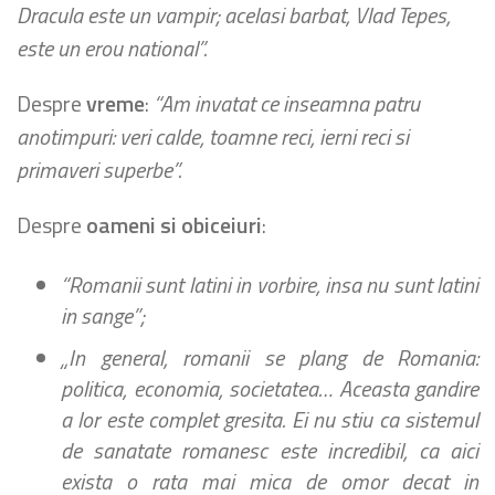
Dracula este un vampir; acelasi barbat, Vlad Tepes,
este un erou national”.
Despre
vreme
:
“Am invatat ce inseamna patru
anotimpuri: veri calde, toamne reci, ierni reci si
primaveri superbe”.
Despre
oameni si obiceiuri
:
“Romanii sunt latini in vorbire, insa nu sunt latini
in sange”;
„In general, romanii se plang de Romania:
politica, economia, societatea… Aceasta gandire
a lor este complet gresita. Ei nu stiu ca sistemul
de sanatate romanesc este incredibil, ca aici
exista o rata mai mica de omor decat in