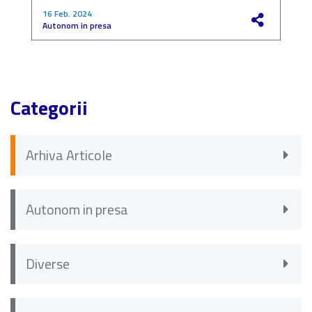
16 Feb. 2024
4
Autonom in presa
F
Categorii
Arhiva Articole
Autonom in presa
Diverse