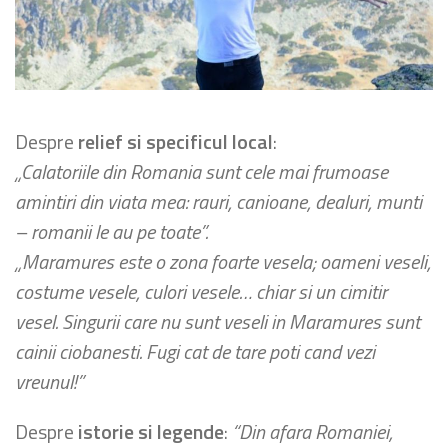
Despre
relief si specificul local
:
„Calatoriile din Romania sunt cele mai frumoase
amintiri din viata mea: rauri, canioane, dealuri, munti
– romanii le au pe toate”.
„Maramures este o zona foarte vesela; oameni veseli,
costume vesele, culori vesele… chiar si un cimitir
vesel. Singurii care nu sunt veseli in Maramures sunt
cainii ciobanesti. Fugi cat de tare poti cand vezi
vreunul!”
Despre
istorie si legende
:
“Din afara Romaniei,