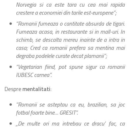
Norvegia si ca este tara cu cea mai rapida
crestere a economiei din tarile est-europene”;
“Romanii fumeaza o cantitate absurda de tigari.
Fumeaza acasa, in restaurante si in mall-uri. In
schimb, se descalta mereu inainte de a intra in
casa; Cred ca romanii prefera sa mentina mai
degraba podelele curate decat plamanii”;
“Vegetarian fiind, pot spune sigur ca romanii
IUBESC carnea”.
Despre
mentalitati
:
“Romanii se asteptau ca eu, brazilian, sa joc
fotbal foarte bine… GRESIT”.
„De multe ori ma intrebau ce dracu’ fac, ca