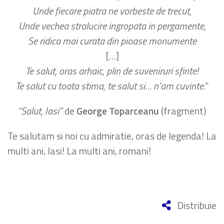
Unde fiecare piatra ne vorbeste de trecut,
Unde vechea stralucire ingropata in pergamente,
Se ridica mai curata din pioase monumente
[…]
Te salut, oras arhaic, plin de suveniruri sfinte!
Te salut cu toata stima, te salut si… n’am cuvinte.
”
“Salut, Iasi”
de
George Toparceanu
(fragment)
Te salutam si noi cu admiratie, oras de legenda! La
multi ani, Iasi! La multi ani, romani!
Distribuie