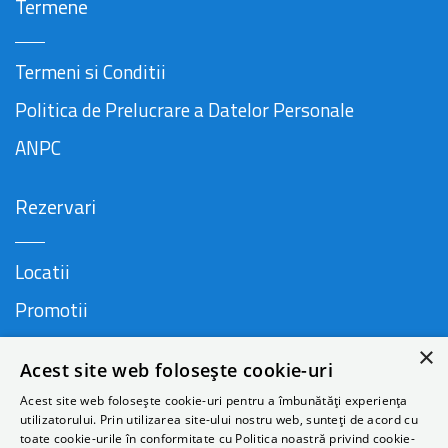
Termene
Termeni si Conditii
Politica de Prelucrare a Datelor Personale
ANPC
Rezervari
Locatii
Promotii
FAQ
×
Acest site web folosește cookie-uri
Companie
Acest site web folosește cookie-uri pentru a îmbunătăți experiența
utilizatorului. Prin utilizarea site-ului nostru web, sunteți de acord cu
toate cookie-urile în conformitate cu Politica noastră privind cookie-