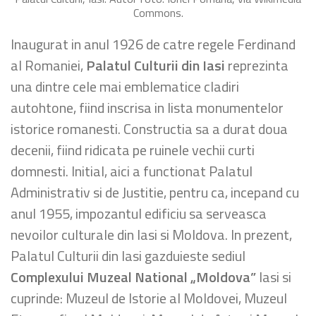
Commons.
Inaugurat in anul 1926 de catre regele Ferdinand
al Romaniei,
Palatul Culturii din Iasi
reprezinta
una dintre cele mai emblematice cladiri
autohtone, fiind inscrisa in lista monumentelor
istorice romanesti. Constructia sa a durat doua
decenii, fiind ridicata pe ruinele vechii curti
domnesti. Initial, aici a functionat Palatul
Administrativ si de Justitie, pentru ca, incepand cu
anul 1955, impozantul edificiu sa serveasca
nevoilor culturale din Iasi si Moldova. In prezent,
Palatul Culturii din Iasi gazduieste sediul
Complexului Muzeal National „Moldova”
Iasi si
cuprinde: Muzeul de Istorie al Moldovei, Muzeul