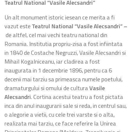
Teatrul National “Vasile Alecsandri”
Un alt monument istoric iesean ce merita a fi
vazut este
Teatrul National “Vasile Alecsandri” –
de altfel, cel mai vechi teatru national din
Romania. Institutia propriu-zisa a fost infiintata
in 1840 de Costache Negruzzi, Vasile Alecsandri si
Mihail Kogalniceanu, iar cladirea a fost
inaugurata in 1 decembrie 1896, pentru ca 6
decenii mai tarziu sa primeasca numele poetului,
dramaturgului si omului de cultura
Vasile
Alecsandri
. Cortina acestui teatru a fost pictata
inca din anul inaugurarii sale si reda, in centrul sau,
o alegorie a vietii, cu cele trei varste si o alta,
realizata mai tarziu, ce face referire la Unirea