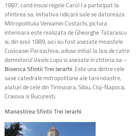
1887, cand insusi regele Carol I a participat la
sfintirea sa. Initiativa ridicarii sale se datoreaza
Mitropolitului Veniamin Costachi, pictura
interioara este realizata de Gheorghe Tatarascu
si, din anul 1889, aici au fost asezate moastele
Cuvioasei Paraschiva, aduse initial la Iasi de catre
domnitorul Vasile Lupu si asezate in ctitoria sa –
Biserica Sfintii Trei Ierarhi
. Este una dintre cele
sase catedrale mitropolitane ale tarii noastre,
alaturi de cele din Timisoara, Sibiu, Cluj-Napoca,
Craiova si Bucuresti.
Manastirea Sfintii Trei Ierarhi