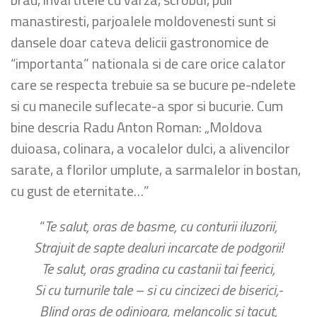
manastiresti, parjoalele moldovenesti sunt si
dansele doar cateva delicii gastronomice de
“importanta” nationala si de care orice calator
care se respecta trebuie sa se bucure pe-ndelete
si cu manecile suflecate-a spor si bucurie. Cum
bine descria Radu Anton Roman: „Moldova
duioasa, colinara, a vocalelor dulci, a alivencilor
sarate, a florilor umplute, a sarmalelor in bostan,
cu gust de eternitate…”
“
Te salut, oras de basme, cu conturii iluzorii,
Strajuit de sapte dealuri incarcate de podgorii!
Te salut, oras gradina cu castanii tai feerici,
Si cu turnurile tale – si cu cincizeci de biserici,-
Blind oras de odinioara, melancolic si tacut,