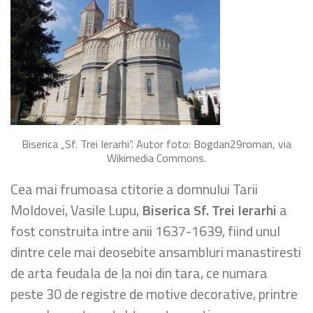
Biserica „Sf. Trei Ierarhi”. Autor foto: Bogdan29roman, via
Wikimedia Commons.
Cea mai frumoasa ctitorie a domnului Tarii
Moldovei, Vasile Lupu,
Biserica Sf. Trei Ierarhi
a
fost construita intre anii 1637-1639, fiind unul
dintre cele mai deosebite ansambluri manastiresti
de arta feudala de la noi din tara, ce numara
peste 30 de registre de motive decorative, printre