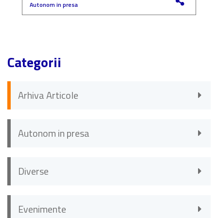
Autonom in presa
F
Categorii
Arhiva Articole
Autonom in presa
Diverse
Evenimente