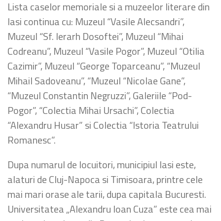
Lista caselor memoriale si a muzeelor literare din
Iasi continua cu: Muzeul “Vasile Alecsandri”,
Muzeul “Sf. Ierarh Dosoftei”, Muzeul “Mihai
Codreanu”, Muzeul “Vasile Pogor”, Muzeul “Otilia
Cazimir”, Muzeul “George Toparceanu”, “Muzeul
Mihail Sadoveanu”, “Muzeul “Nicolae Gane”,
“Muzeul Constantin Negruzzi”, Galeriile “Pod-
Pogor”, “Colectia Mihai Ursachi”, Colectia
“Alexandru Husar” si Colectia “Istoria Teatrului
Romanesc”.
Dupa numarul de locuitori, municipiul Iasi este,
alaturi de Cluj-Napoca si Timisoara, printre cele
mai mari orase ale tarii, dupa capitala Bucuresti.
Universitatea „Alexandru Ioan Cuza” este cea mai