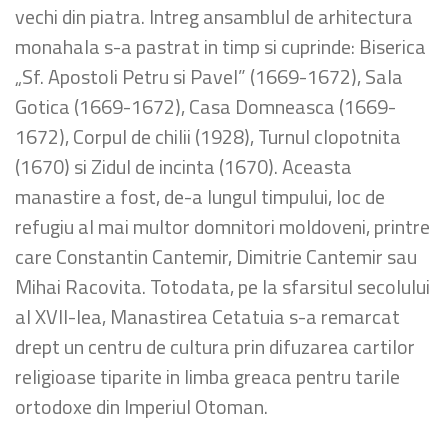
vechi din piatra. Intreg ansamblul de arhitectura
monahala s-a pastrat in timp si cuprinde: Biserica
„Sf. Apostoli Petru si Pavel” (1669-1672), Sala
Gotica (1669-1672), Casa Domneasca (1669-
1672), Corpul de chilii (1928), Turnul clopotnita
(1670) si Zidul de incinta (1670). Aceasta
manastire a fost, de-a lungul timpului, loc de
refugiu al mai multor domnitori moldoveni, printre
care Constantin Cantemir, Dimitrie Cantemir sau
Mihai Racovita. Totodata, pe la sfarsitul secolului
al XVII-lea, Manastirea Cetatuia s-a remarcat
drept un centru de cultura prin difuzarea cartilor
religioase tiparite in limba greaca pentru tarile
ortodoxe din Imperiul Otoman.