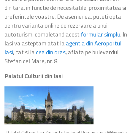
din tara, in functie de necesitatile, proximitatea si
preferintele voastre. De asemenea, puteti opta
pentru varianta online de rezervare a unui
autoturism, completand acest
formular simplu
. In
Iasi va asteptam atat la
agentia din Aeroportul
Iasi
, cat si la
cea din oras
, aflata pe bulevardul
Stefan cel Mare, nr. 8.
Palatul Culturii din Iasi
Palatul Culturii, Iasi. Autor foto: Ionel Pomana, via Wikimedia