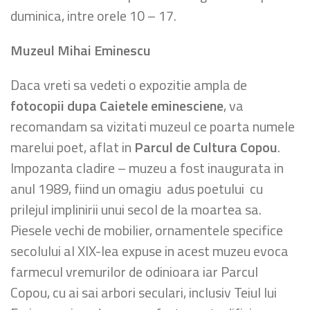
duminica, intre orele 10 – 17.
Muzeul Mihai Eminescu
Daca vreti sa vedeti o expozitie ampla de
fotocopii dupa Caietele eminesciene
, va
recomandam sa vizitati muzeul ce poarta numele
marelui poet, aflat in
Parcul de Cultura Copou
.
Impozanta cladire – muzeu a fost inaugurata in
anul 1989, fiind un omagiu adus poetului cu
prilejul implinirii unui secol de la moartea sa.
Piesele vechi de mobilier, ornamentele specifice
secolului al XIX-lea expuse in acest muzeu evoca
farmecul vremurilor de odinioara iar Parcul
Copou, cu ai sai arbori seculari, inclusiv Teiul lui