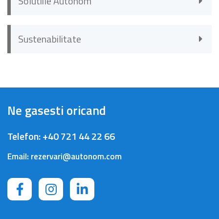
Solutiile Autonom
Sustenabilitate
Ne gasesti oricand
Telefon:
+40 721 44 22 66
Email:
rezervari@autonom.com