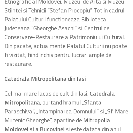
Etnografic al Moldovei, Muzeul de Arta si Muzeul
Stiintei si Tehnicii “Stefan Procopiu”. Tot in cadrul
Palatului Culturii functioneaza Biblioteca
Judeteana “Gheorghe Asachi” si Centrul de
Conservare-Restaurare a Patrimoniului Cultural.
Din pacate, actualmente Palatul Culturii nu poate
fi vizitat, fiind inchis pentru lucrari ample de
restaurare.
Catedrala Mitropolitana din Iasi
Cel mai mare lacas de cult din Iasi,
Catedrala
Mitropolitana
, purtand hramul „Sfanta
Paraschiva”, „Intampinarea Domnului” si „Sf. Mare
Mucenic Gheorghe”, apartine de
Mitropolia
Moldovei si a Bucovinei
si este datata din anul