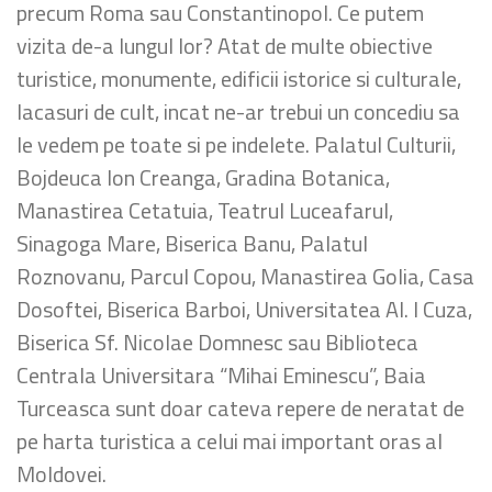
precum Roma sau Constantinopol. Ce putem
vizita de-a lungul lor? Atat de multe obiective
turistice, monumente, edificii istorice si culturale,
lacasuri de cult, incat ne-ar trebui un concediu sa
le vedem pe toate si pe indelete. Palatul Culturii,
Bojdeuca Ion Creanga, Gradina Botanica,
Manastirea Cetatuia, Teatrul Luceafarul,
Sinagoga Mare, Biserica Banu, Palatul
Roznovanu, Parcul Copou, Manastirea Golia, Casa
Dosoftei, Biserica Barboi, Universitatea Al. I Cuza,
Biserica Sf. Nicolae Domnesc sau Biblioteca
Centrala Universitara “Mihai Eminescu”, Baia
Turceasca sunt doar cateva repere de neratat de
pe harta turistica a celui mai important oras al
Moldovei.