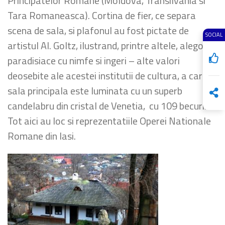
Principatelor Romane (Moldova, Transilvania si
Tara Romaneasca). Cortina de fier, ce separa
scena de sala, si plafonul au fost pictate de
SOCIAL
artistul Al. Goltz, ilustrand, printre altele, alegorii
paradisiace cu nimfe si ingeri – alte valori
deosebite ale acestei institutii de cultura, a carei
sala principala este luminata cu un superb
candelabru din cristal de Venetia, cu 109 becuri.
Tot aici au loc si reprezentatiile Operei Nationale
Romane din Iasi.