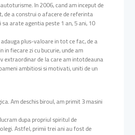
de autoturisme. In 2006, cand am inceput de
, de a construi o afacere de referinta
i sa arate agentia peste 1 an, 5 ani, 10
 adauga plus-valoare in tot ce fac, de a
n in fiecare zi cu bucurie, unde am
tiv extraordinar de la care am intotdeauna
ameni ambitiosi si motivati, uniti de un
gica. Am deschis biroul, am primit 3 masini
lucram dupa propriul spiritul de
egi. Astfel, primii trei ani au fost de