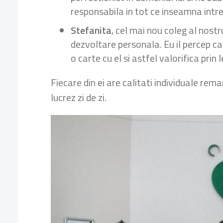
responsabila in tot ce inseamna intr
Stefanita
, cel mai nou coleg al nost
dezvoltare personala. Eu il percep ca 
o carte cu el si astfel valorifica prin 
Fiecare din ei are calitati individuale rem
lucrez zi de zi.