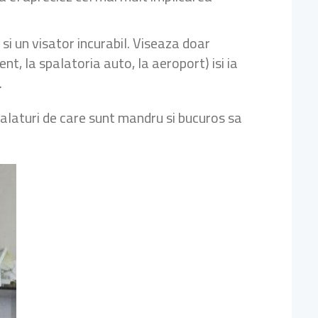
si un visator incurabil. Viseaza doar
nt, la spalatoria auto, la aeroport) isi ia
.
i, alaturi de care sunt mandru si bucuros sa