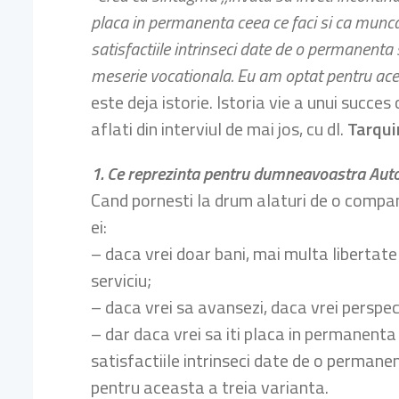
placa in permanenta ceea ce faci si ca munca 
satisfactiile intrinseci date de o permanenta 
meserie vocationala. Eu am optat pentru ace
este deja istorie. Istoria vie a unui succes 
aflati din interviul de mai jos, cu dl.
Tarqui
1. Ce reprezinta pentru dumneavoastra Au
Cand pornesti la drum alaturi de o companie
ei:
– daca vrei doar bani, mai multa libertate 
serviciu;
– daca vrei sa avansezi, daca vrei perspec
– dar daca vrei sa iti placa in permanenta
satisfactiile intrinseci date de o perman
pentru aceasta a treia varianta.