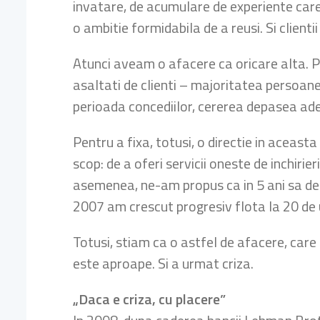
invatare, de acumulare de experiente care
o ambitie formidabila de a reusi. Si clienti
Atunci aveam o afacere ca oricare alta. Pr
asaltati de clienti – majoritatea persoane 
perioada concediilor, cererea depasea ad
Pentru a fixa, totusi, o directie in aceast
scop: de a oferi servicii oneste de inchir
asemenea, ne-am propus ca in 5 ani sa det
2007 am crescut progresiv flota la 20 de u
Totusi, stiam ca o astfel de afacere, care
este aproape. Si a urmat criza.
„Daca e criza, cu placere”