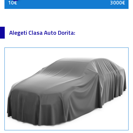
10€
3000€
Alegeti Clasa Auto Dorita: