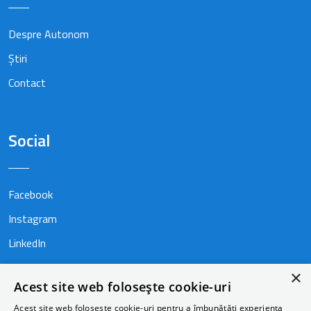
Despre Autonom
Știri
Contact
Social
Facebook
Instagram
LinkedIn
×
Acest site web folosește cookie-uri
Acest site web folosește cookie-uri pentru a îmbunătăți experiența