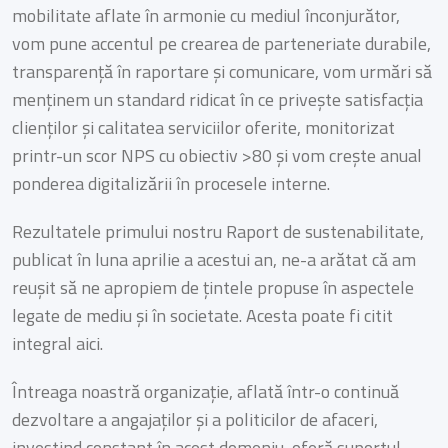
mobilitate aflate în armonie cu mediul înconjurător,
vom pune accentul pe crearea de parteneriate durabile,
transparență în raportare și comunicare, vom urmări să
menținem un standard ridicat în ce privește satisfacția
clienților și calitatea serviciilor oferite, monitorizat
printr-un scor NPS cu obiectiv >80 și vom crește anual
ponderea digitalizării în procesele interne.
Rezultatele primului nostru Raport de sustenabilitate,
publicat în luna aprilie a acestui an, ne-a arătat că am
reușit să ne apropiem de țintele propuse în aspectele
legate de mediu și în societate. Acesta poate fi citit
integral aici.
Întreaga noastră organizație, aflată într-o continuă
dezvoltare a angajaților și a politicilor de afaceri,
investind constant în acest domeniu, oferă suportul