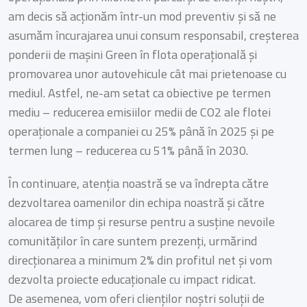
am decis să acționăm într-un mod preventiv și să ne
asumăm încurajarea unui consum responsabil, creșterea
ponderii de mașini Green în flota operațională și
promovarea unor autovehicule cât mai prietenoase cu
mediul. Astfel, ne-am setat ca obiective pe termen
mediu – reducerea emisiilor medii de CO2 ale flotei
operaționale a companiei cu 25% până în 2025 și pe
termen lung – reducerea cu 51% până în 2030.
În continuare, atenția noastră se va îndrepta către
dezvoltarea oamenilor din echipa noastră și către
alocarea de timp și resurse pentru a susține nevoile
comunităților în care suntem prezenți, urmărind
direcționarea a minimum 2% din profitul net și vom
dezvolta proiecte educaționale cu impact ridicat.
De asemenea, vom oferi clienților noștri soluții de