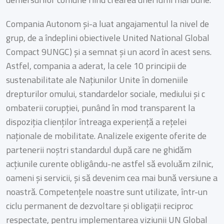
Compania Autonom și-a luat angajamentul la nivel de
grup, de a îndeplini obiectivele United National Global
Compact 9UNGC) și a semnat și un acord în acest sens.
Astfel, compania a aderat, la cele 10 principii de
sustenabilitate ale Națiunilor Unite în domeniile
drepturilor omului, standardelor sociale, mediului și c
ombaterii corupției, punând în mod transparent la
dispoziția clienților întreaga experiență a rețelei
naționale de mobilitate. Analizele exigente oferite de
partenerii noștri standardul după care ne ghidăm
acțiunile curente obligându-ne astfel să evoluăm zilnic,
oameni și servicii, și să devenim cea mai bună versiune a
noastră. Competențele noastre sunt utilizate, într-un
ciclu permanent de dezvoltare și obligații reciproc
respectate, pentru implementarea viziunii UN Global