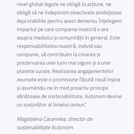
nivel global legate ne obligă la acțiune, ne
obligă să ne îndeplinim obiectivele amibițioase
deja stabilite pentru acest domeniu. Înțelegem
impactul pe care compania noastră o are
asupra mediului și comunității în general. Este
responsabilitatea noastră, individ sau
companie, să contribuim la crearea și
prezervarea unei lumi mai sigure și a unei
planete curate. Realizarea angajamentelor
asumate este o promisiune făcută nouă înșine
și asumându-ne în mod proactiv principii
sănătoase de sustenabilitate, Autonom devine
un susținător al binelui comun.”
Magdalena Caramilea, director de
sustenabilitate Autonom.