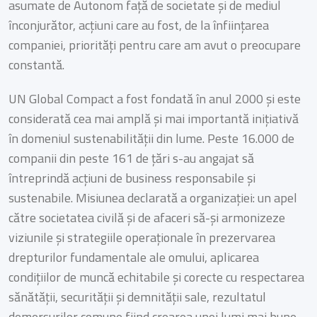
asumate de Autonom față de societate și de mediul
înconjurător, acțiuni care au fost, de la înființarea
companiei, priorități pentru care am avut o preocupare
constantă.
UN Global Compact a fost fondată în anul 2000 și este
considerată cea mai amplă și mai importantă inițiativă
în domeniul sustenabilității din lume. Peste 16.000 de
companii din peste 161 de țări s-au angajat să
întreprindă acțiuni de business responsabile și
sustenabile. Misiunea declarată a organizației: un apel
către societatea civilă și de afaceri să-și armonizeze
viziunile și strategiile operaționale în prezervarea
drepturilor fundamentale ale omului, aplicarea
condițiilor de muncă echitabile și corecte cu respectarea
sănătății, securității și demnității sale, rezultatul
demersurilor comune fiind crearea unei lumi mai bune.