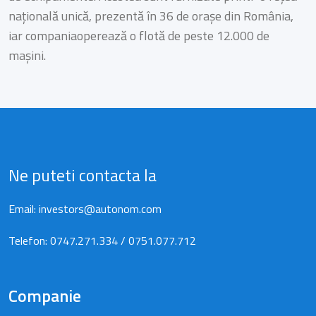
națională unică, prezentă în 36 de orașe din România,
iar companiaoperează o flotă de peste 12.000 de
mașini.
Ne puteti contacta la
Email:
investors@autonom.com
Telefon:
0747.271.334
/
0751.077.712
Companie