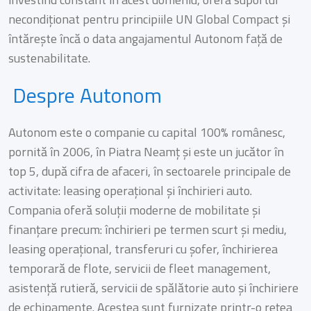
necondiționat pentru principiile UN Global Compact și
întărește încă o data angajamentul Autonom față de
sustenabilitate.
Despre Autonom
Autonom este o companie cu capital 100% românesc,
pornită în 2006, în Piatra Neamț și este un jucător în
top 5, după cifra de afaceri, în sectoarele principale de
activitate: leasing operațional și închirieri auto.
Compania oferă soluții moderne de mobilitate și
finanțare precum: închirieri pe termen scurt și mediu,
leasing operațional, transferuri cu șofer, închirierea
temporară de flote, servicii de fleet management,
asistență rutieră, servicii de spălătorie auto și închiriere
de echipamente. Acestea sunt furnizate printr-o rețea