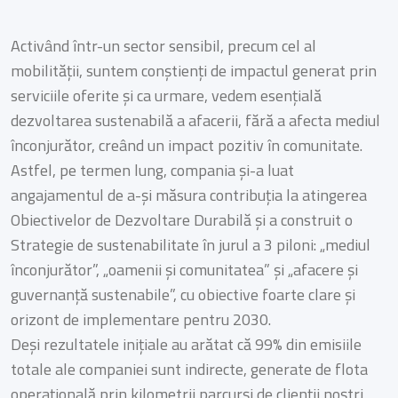
Activând într-un sector sensibil, precum cel al
mobilității, suntem conștienți de impactul generat prin
serviciile oferite și ca urmare, vedem esențială
dezvoltarea sustenabilă a afacerii, fără a afecta mediul
înconjurător, creând un impact pozitiv în comunitate.
Astfel, pe termen lung, compania și-a luat
angajamentul de a-și măsura contribuția la atingerea
Obiectivelor de Dezvoltare Durabilă și a construit o
Strategie de sustenabilitate în jurul a 3 piloni: „mediul
înconjurător”, „oamenii și comunitatea” și „afacere și
guvernanță sustenabile”, cu obiective foarte clare și
orizont de implementare pentru 2030.
Deși rezultatele inițiale au arătat că 99% din emisiile
totale ale companiei sunt indirecte, generate de flota
operațională prin kilometrii parcurși de clienții noștri,