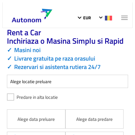
EUR
Toggl
naviga
Rent a Car
Inchiriaza o Masina Simplu si Rapid
✓
Masini noi
✓
Livrare gratuita pe raza orasului
✓
Rezervari si asistenta rutiera 24/7
Predare in alta locatie
Alege data preluare
Alege data predare