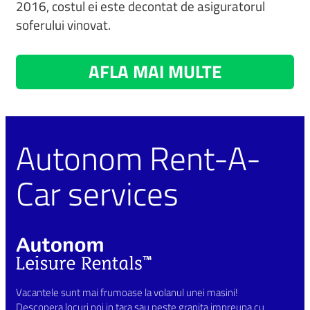
2016, costul ei este decontat de asiguratorul
soferului vinovat.
AFLA MAI MULTE
Autonom Rent-A-
Car services
Vacantele sunt mai frumoase la volanul unei masini!
Descopera locuri noi in tara sau peste granita impreuna cu