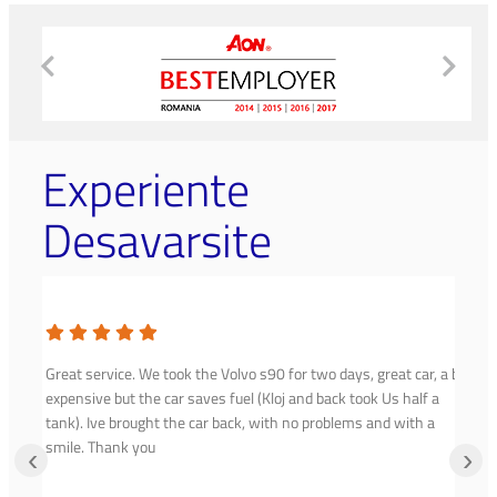
Experiente
Desavarsite
Great service. We took the Volvo s90 for two days, great car, a bit
expensive but the car saves fuel (Kloj and back took Us half a
tank). Ive brought the car back, with no problems and with a
smile. Thank you
‹
›