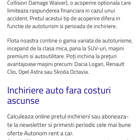
Collision Damage Waiver), o acoperire optionala care
limiteaza raspunderea financiara in cazul unui
accident. Pretul acestui tip de acoperire difera in
functie de autoturism si perioada de inchiriere.
Flota noastra contine o gama variata de autoturisme,
incepand de la clasa mica, pana la SUV-uri, mașini
premium si autoutilitare. Poți inchiria la prețuri
avantajoase mașini precum: Dacia Logan, Renault
Clio, Opel Astra sau Skoda Octavia.
Inchiriere auto fara costuri
ascunse
Calculeaza online pretul inchirierii sau aboneaza-
te la newsletter si primesti periodic cele mai bune
oferte Autonom rent a car.