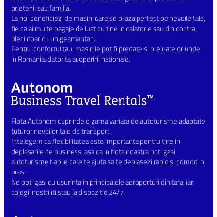
prietenii sau familia.
La noi beneficiezi de masini care se pliaza perfect pe nevoile tale,
fie ca ai multe bagaje de luat cu tine in calatorie sau din contra,
pleci doar cu un geamantan.
Pentru confortul tau, masinile pot fi predate si preluate oriunde
in Romania, datorita acoperirii nationale.
Flota Autonom cuprinde o gama variata de autoturisme adaptate
tuturor nevoilor tale de transport.
Intelegem ca flexibilitatea este importanta pentru tine in
deplasarile de business, asa ca in flota noastra poti gasi
autoturisme fiabile care te ajuta sa te deplasezi rapid si comod in
oras.
Ne poti gasi cu usurinta in principalele aeroporturi din tara, iar
colegii nostri iti stau la dispozitie 24/7.