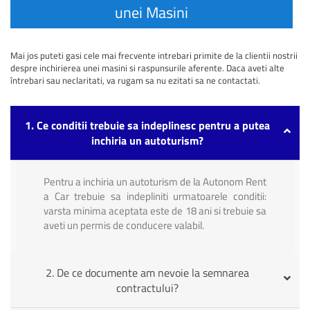
unei Masini
Mai jos puteti gasi cele mai frecvente intrebari primite de la clientii nostrii
despre inchirierea unei masini si raspunsurile aferente. Daca aveti alte
întrebari sau neclaritati, va rugam sa nu ezitati sa ne contactati.
1. Ce conditii trebuie sa indeplinesc pentru a putea
inchiria un autoturism?
Pentru a inchiria un autoturism de la Autonom Rent
a Car trebuie sa indepliniti urmatoarele conditii:
varsta minima aceptata este de 18 ani si trebuie sa
aveti un permis de conducere valabil.
2. De ce documente am nevoie la semnarea
contractului?