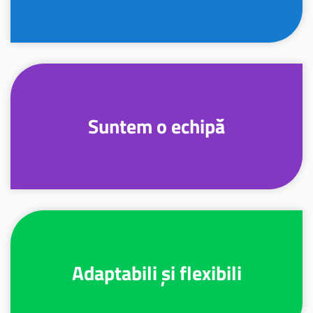
Suntem o echipă
Adaptabili și flexibili