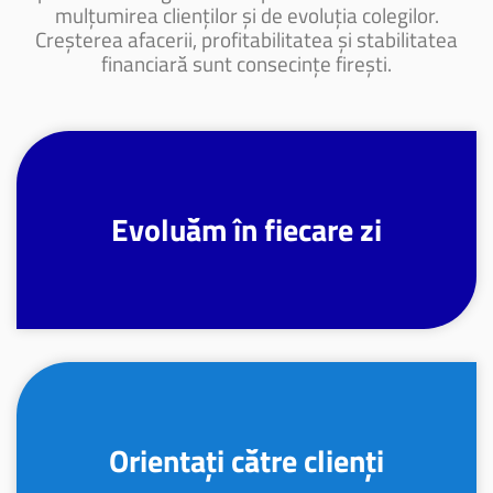
mulțumirea clienților și de evoluția colegilor.
Creșterea afacerii, profitabilitatea și stabilitatea
financiară sunt consecințe firești.
Evoluăm în fiecare zi
Orientați către clienți