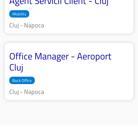
Agent Servicii Client - Cluj
Mobility
Cluj - Napoca
Office Manager - Aeroport
Cluj
Back Office
Cluj - Napoca