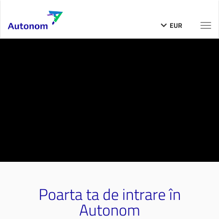
EUR
Togg
navi
Poarta ta de intrare în
Autonom