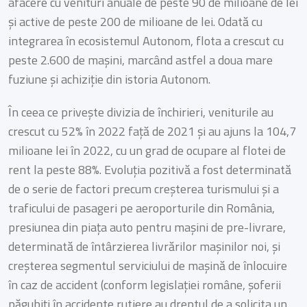
afacere cu venituri anuale de peste 90 de milioane de lei
și active de peste 200 de milioane de lei. Odată cu
integrarea în ecosistemul Autonom, flota a crescut cu
peste 2.600 de mașini, marcând astfel a doua mare
fuziune și achiziție din istoria Autonom.
În ceea ce privește divizia de închirieri, veniturile au
crescut cu 52% în 2022 față de 2021 și au ajuns la 104,7
milioane lei în 2022, cu un grad de ocupare al flotei de
rent la peste 88%. Evoluția pozitivă a fost determinată
de o serie de factori precum creșterea turismului și a
traficului de pasageri pe aeroporturile din România,
presiunea din piața auto pentru mașini de pre-livrare,
determinată de întârzierea livrărilor mașinilor noi, și
creșterea segmentul serviciului de mașină de înlocuire
în caz de accident (conform legislației române, șoferii
păgubiți în accidente rutiere au dreptul de a solicita un