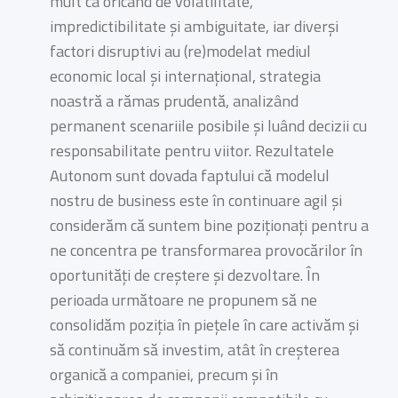
mult ca oricând de volatilitate,
impredictibilitate și ambiguitate, iar diverși
factori disruptivi au (re)modelat mediul
economic local și internațional, strategia
noastră a rămas prudentă, analizând
permanent scenariile posibile și luând decizii cu
responsabilitate pentru viitor. Rezultatele
Autonom sunt dovada faptului că modelul
nostru de business este în continuare agil și
considerăm că suntem bine poziționați pentru a
ne concentra pe transformarea provocărilor în
oportunități de creștere și dezvoltare. În
perioada următoare ne propunem să ne
consolidăm poziția în piețele în care activăm și
să continuăm să investim, atât în creșterea
organică a companiei, precum și în