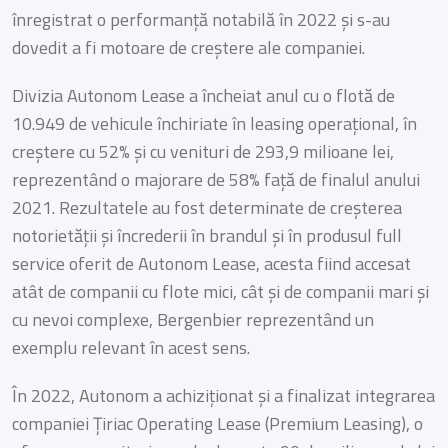
înregistrat o performanță notabilă în 2022 și s-au
dovedit a fi motoare de creștere ale companiei.
Divizia Autonom Lease a încheiat anul cu o flotă de
10.949 de vehicule închiriate în leasing operațional, în
creștere cu 52% și cu venituri de 293,9 milioane lei,
reprezentând o majorare de 58% față de finalul anului
2021. Rezultatele au fost determinate de creșterea
notorietății și încrederii în brandul și în produsul full
service oferit de Autonom Lease, acesta fiind accesat
atât de companii cu flote mici, cât și de companii mari și
cu nevoi complexe, Bergenbier reprezentând un
exemplu relevant în acest sens.
În 2022, Autonom a achiziționat și a finalizat integrarea
companiei Țiriac Operating Lease (Premium Leasing), o