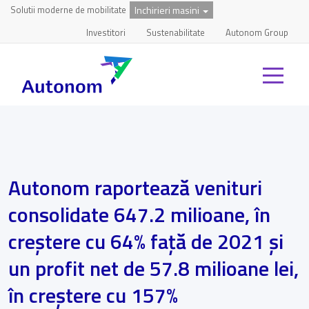
Solutii moderne de mobilitate
Inchirieri masini
Investitori
Sustenabilitate
Autonom Group
Autonom raportează venituri
consolidate 647.2 milioane, în
creștere cu 64% față de 2021 și
un profit net de 57.8 milioane lei,
în creștere cu 157%