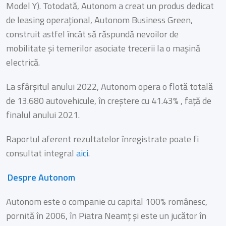
Model Y). Totodată, Autonom a creat un produs dedicat
de leasing operațional, Autonom Business Green,
construit astfel încât să răspundă nevoilor de
mobilitate și temerilor asociate trecerii la o mașină
electrică.
La sfârșitul anului 2022, Autonom opera o flotă totală
de 13.680 autovehicule, în creștere cu 41.43% , față de
finalul anului 2021.
Raportul aferent rezultatelor înregistrate poate fi
consultat integral
aici
.
Despre Autonom
Autonom este o companie cu capital 100% românesc,
pornită în 2006, în Piatra Neamț și este un jucător în