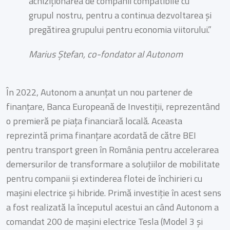
achiziționarea de companii compatibile cu
grupul nostru, pentru a continua dezvoltarea și
pregătirea grupului pentru economia viitorului.”
Marius Ștefan, co-fondator al Autonom
În 2022, Autonom a anunțat un nou partener de
finanțare, Banca Europeană de Investiții, reprezentând
o premieră pe piața financiară locală. Aceasta
reprezintă prima finanțare acordată de către BEI
pentru transport green în România pentru accelerarea
demersurilor de transformare a soluțiilor de mobilitate
pentru companii și extinderea flotei de închirieri cu
mașini electrice și hibride. Primă investiție în acest sens
a fost realizată la începutul acestui an când Autonom a
comandat 200 de mașini electrice Tesla (Model 3 și