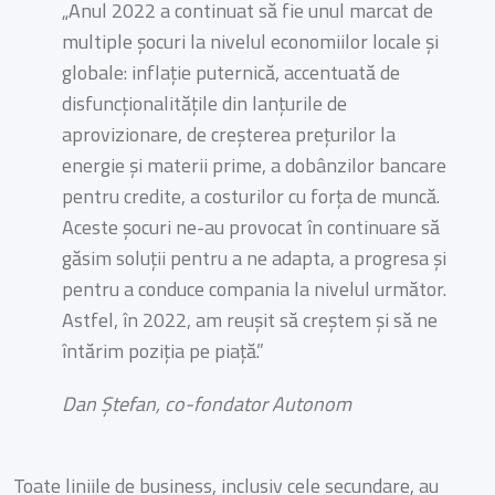
„Anul 2022 a continuat să fie unul marcat de
multiple șocuri la nivelul economiilor locale și
globale: inflație puternică, accentuată de
disfuncționalitățile din lanțurile de
aprovizionare, de creșterea prețurilor la
energie și materii prime, a dobânzilor bancare
pentru credite, a costurilor cu forța de muncă.
Aceste șocuri ne-au provocat în continuare să
găsim soluții pentru a ne adapta, a progresa și
pentru a conduce compania la nivelul următor.
Astfel, în 2022, am reușit să creștem și să ne
întărim poziția pe piață.”
Dan Ștefan, co-fondator Autonom
Toate liniile de business, inclusiv cele secundare, au