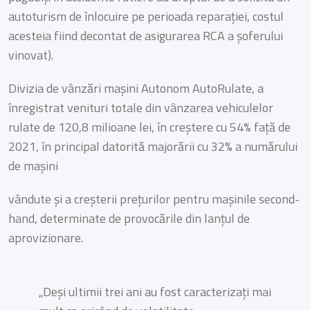
autoturism de înlocuire pe perioada reparației, costul
acesteia fiind decontat de asigurarea RCA a șoferului
vinovat).
Divizia de vânzări mașini Autonom AutoRulate, a
înregistrat venituri totale din vânzarea vehiculelor
rulate de 120,8 milioane lei, în creștere cu 54% față de
2021, în principal datorită majorării cu 32% a numărului
de mașini
vândute și a creșterii prețurilor pentru mașinile second-
hand, determinate de provocările din lanțul de
aprovizionare.
„Deși ultimii trei ani au fost caracterizați mai