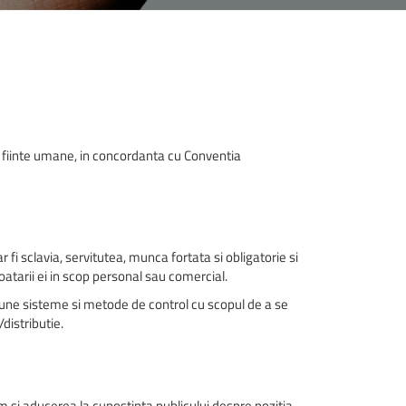
 fiinte umane, in concordanta cu Conventia
i sclavia, servitutea, munca fortata si obligatorie si
atarii ei in scop personal sau comercial.
pune sisteme si metode de control cu scopul de a se
distributie.
 si aducerea la cunostinta publicului despre pozitia