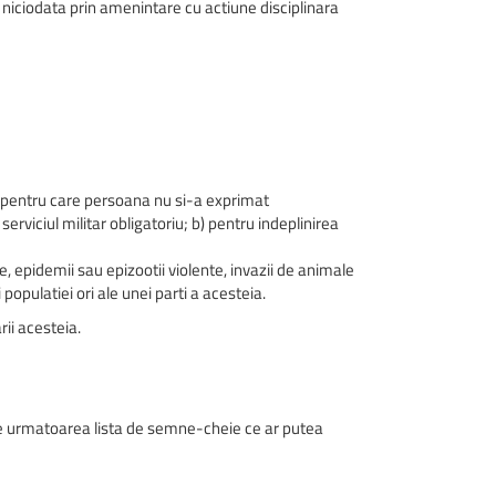
i niciodata prin amenintare cu actiune disciplinara
 pentru care persoana nu si-a exprimat
erviciul militar obligatoriu; b) pentru indeplinirea
e, epidemii sau epizootii violente, invazii de animale
populatiei ori ale unei parti a acesteia.
rii acesteia.
 de urmatoarea lista de semne-cheie ce ar putea