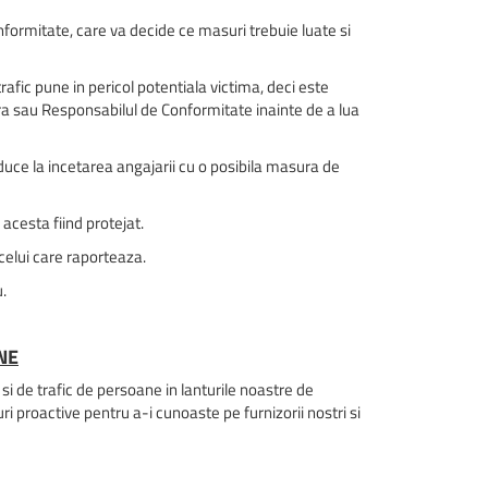
ormitate, care va decide ce masuri trebuie luate si
rafic pune in pericol potentiala victima, deci este
ra sau Responsabilul de Conformitate inainte de a lua
uce la incetarea angajarii cu o posibila masura de
 acesta fiind protejat.
 celui care raporteaza.
.
NE
i de trafic de persoane in lanturile noastre de
ri proactive pentru a-i cunoaste pe furnizorii nostri si