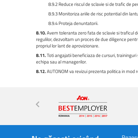
8.9.2 Reduce riscul de sclavie si de trafic de pe
8.9.3 Monitoriza ariile de risc potential din lant
8.9.4 Proteja denuntatorii.
8.10.
Avem toleranta zero fata de sclavie si traficul d
regulilor, dezvoltam un proces de due diligence pentru
propriul lor lant de aprovizionare.
8.11.
Toti angajatii beneficiaza de cursuri, traininguri 
echipa sau al managerilor.
8.12.
AUTONOM va revizui prezenta politica in mod regu
Rezerv