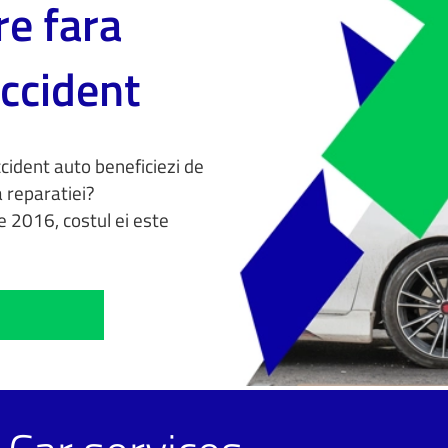
re fara
accident
ccident auto beneficiezi de
a reparatiei?
e 2016, costul ei este