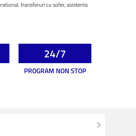
ational, transferuri cu sofer, asistenta
24/7
PROGRAM NON STOP