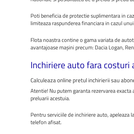
Poti beneficia de protectie suplimentara in 
limiteaza raspunderea financiara in cazul unui 
Flota noastra contine o gama variata de autotur
avantajoase mașini precum: Dacia Logan, Rena
Inchiriere auto fara costuri
Calculeaza online pretul inchirierii sau abo
Atentie! Nu putem garanta rezervarea exacta 
preluarii acestuia.
Pentru serviciile de inchiriere auto, apeleaza
telefon afisat.