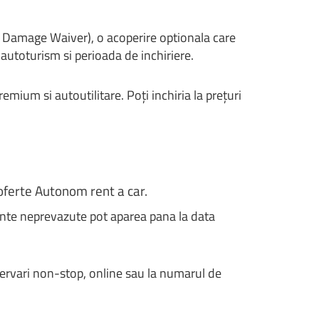
 Damage Waiver), o acoperire optionala care
 autoturism si perioada de inchiriere.
mium si autoutilitare. Poți inchiria la prețuri
 oferte Autonom rent a car.
nte neprevazute pot aparea pana la data
zervari non-stop, online sau la numarul de