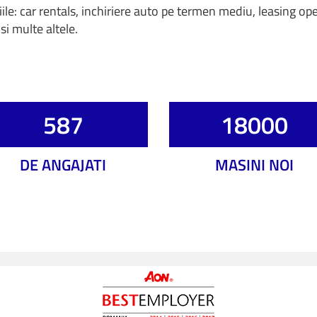
e: car rentals, inchiriere auto pe termen mediu, leasing oper
si multe altele.
587
18000
DE ANGAJATI
MASINI NOI