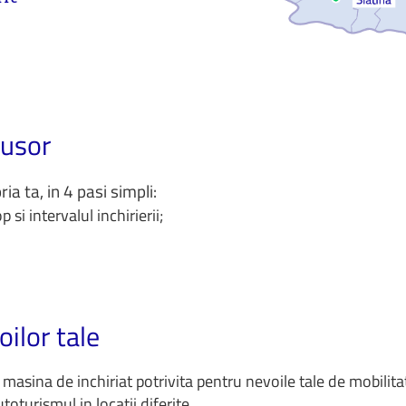
 usor
a ta, in 4 pasi simpli:
si intervalul inchirierii;
ilor tale
masina de inchiriat potrivita pentru nevoile tale de mobilitat
toturismul in locatii diferite.