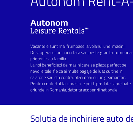
Autonom Rent-A-
Vacantele sunt mai frumoase la volanul unei masini!
Descopera locuri noi in tara sau peste granita impreuna
prietenii sau familia.
La noi beneficiezi de masini care se pliaza perfect pe
nevoile tale, fie ca ai multe bagaje de luat cu tine in
calatorie sau din contra, pleci doar cu un geamantan.
Pentru confortul tau, masinile pot fi predate si preluate
oriunde in Romania, datorita acoperirii nationale.
Solutia de inchiriere auto 