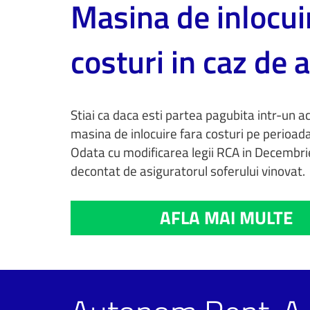
Masina de inlocui
costuri in caz de 
Stiai ca daca esti partea pagubita intr-un a
masina de inlocuire fara costuri pe perioad
Odata cu modificarea legii RCA in Decembri
decontat de asiguratorul soferului vinovat.
AFLA MAI MULTE