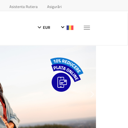
Asistenta Rutiera
Asigurări
EUR
Toggle
navigation