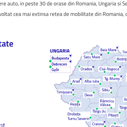
ere auto, in peste 30 de orase din Romania, Ungaria si Se
ltat cea mai extinsa retea de mobilitate din Romania, of
tate
e
nt