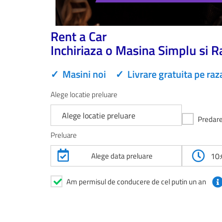
Rent a Car
Inchiriaza o Masina Simplu si R
✓
Masini noi
✓
Livrare gratuita pe raz
Alege locatie preluare
Alege locatie preluare
Predare 
Preluare
Alege data preluare
10
Am permisul de conducere de cel putin un an