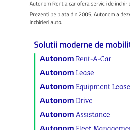
Autonom Rent a car ofera servicii de inchiri
Prezenti pe piata din 2005, Autonom a dezvo
inchirieri auto.
Solutii moderne de mobili
Rent-A-Car
Autonom
Lease
Autonom
Equipment Leas
Autonom
Drive
Autonom
Assistance
Autonom
Fleet Manageme
Autonom