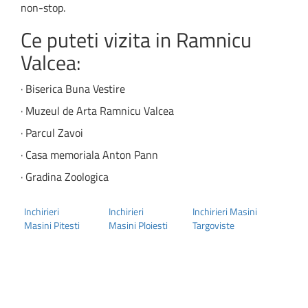
non-stop.
Ce puteti vizita in Ramnicu
Valcea:
· Biserica Buna Vestire
· Muzeul de Arta Ramnicu Valcea
· Parcul Zavoi
· Casa memoriala Anton Pann
· Gradina Zoologica
Inchirieri
Inchirieri
Inchirieri Masini
Masini Pitesti
Masini Ploiesti
Targoviste