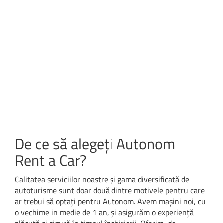
De ce să alegeți Autonom
Rent a Car?
Calitatea serviciilor noastre și gama diversificată de
autoturisme sunt doar două dintre motivele pentru care
ar trebui să optați pentru Autonom. Avem mașini noi, cu
o vechime in medie de 1 an, și asigurăm o experiență
plăcută și sigură în timpul închirierii. Oferim, de