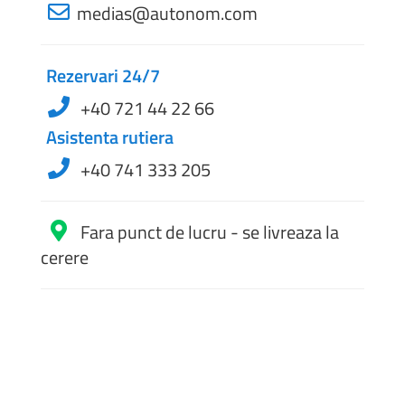
medias@autonom.com
Rezervari 24/7
+40 721 44 22 66
Asistenta rutiera
+40 741 333 205
Fara punct de lucru - se livreaza la
cerere