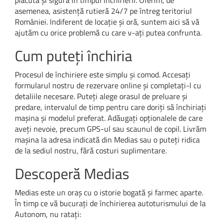
asemenea, asistență rutieră 24/7 pe întreg teritoriul
României. Indiferent de locație și oră, suntem aici să vă
ajutăm cu orice problemă cu care v-ați putea confrunta.
Cum puteți închiria
Procesul de închiriere este simplu și comod. Accesați
formularul nostru de rezervare online și completați-l cu
detaliile necesare. Puteți alege orasul de preluare și
predare, intervalul de timp pentru care doriți să închiriați
mașina și modelul preferat. Adăugați opționalele de care
aveți nevoie, precum GPS-ul sau scaunul de copil. Livrăm
mașina la adresa indicată din Medias sau o puteți ridica
de la sediul nostru, fără costuri suplimentare.
Descoperă Medias
Medias este un oraș cu o istorie bogată și farmec aparte.
În timp ce vă bucurați de închirierea autoturismului de la
Autonom, nu ratați: