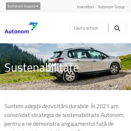
Inchirieri masini
Investitori
Autonom Group
Cauta
articol:
Caut
Sustenabilitate
Suntem adepții dezvoltării durabile. În 2021 am
consolidat strategia de sustenabilitate Autonom,
pentru a ne demonstra angajamentul față de