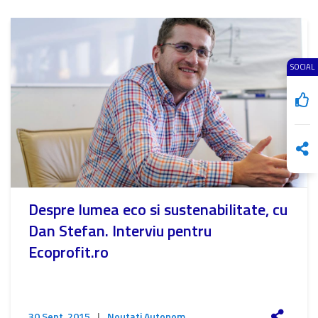
SOCIAL
Despre lumea eco si sustenabilitate, cu
Dan Stefan. Interviu pentru
Ecoprofit.ro
30 Sept. 2015
|
Noutati Autonom