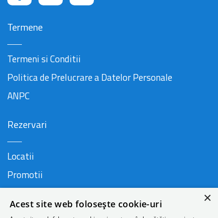
Termene
Termeni si Conditii
Politica de Prelucrare a Datelor Personale
ANPC
Rezervari
Locatii
Promotii
FAQ
×
Acest site web folosește cookie-uri