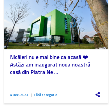
Nicăieri nu e mai bine ca acasă ❤️
Astăzi am inaugurat noua noastră
casă din Piatra Ne ...
4 Dec. 2023
|
Fără categorie