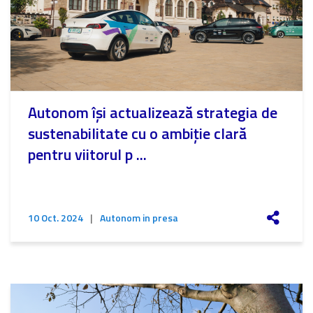
Autonom își actualizează strategia de
sustenabilitate cu o ambiție clară
pentru viitorul p ...
10 Oct. 2024
|
Autonom in presa