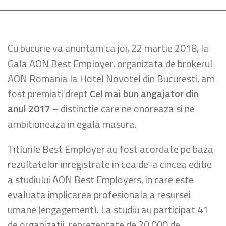
Cu bucurie va anuntam ca joi, 22 martie 2018, la
Gala AON Best Employer, organizata de brokerul
AON Romania la Hotel Novotel din Bucuresti, am
fost premiati drept
Cel mai bun angajator din
anul 2017
– distinctie care ne onoreaza si ne
ambitioneaza in egala masura.
Titlurile Best Employer au fost acordate pe baza
rezultatelor inregistrate in cea de-a cincea editie
a studiului AON Best Employers, in care este
evaluata implicarea profesionala a resursei
umane (engagement). La studiu au participat 41
de organizatii, reprezentate de 20.000 de