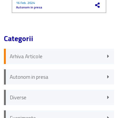
16 Feb. 2024
4
Autonom in presa
F
Categorii
Arhiva Articole
Autonom in presa
Diverse
Evenimente