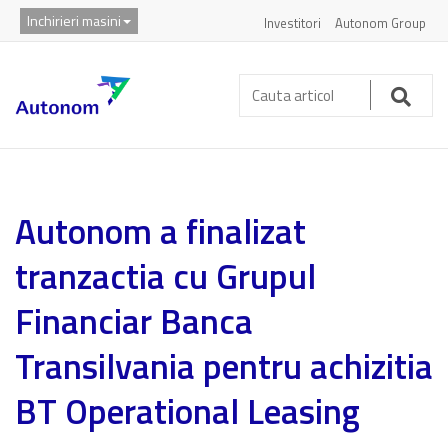
Inchirieri masini
Investitori
Autonom Group
Cauta
articol:
Caut
Autonom a finalizat
tranzactia cu Grupul
Financiar Banca
Transilvania pentru achizitia
BT Operational Leasing