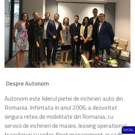
Despre Autonom
Autonom este liderul pietei de inchirieri auto din
Romania. Infiintata in anul 2006, a dezvoltat
singura retea de mobilitate din Romania, cu
servicii de inchirieri de masini, leasing operational,
SOCIAL
transferuri cu sofer, fleet management, in cadrul