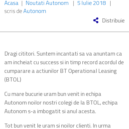
Acasa
|
Noutati Autonom
|
5 Iulie 2018
|
scris de
Autonom
Distribuie
Dragi cititori. Suntem incantati sa va anuntam ca
am incheiat cu success si in timp record acordul de
cumparare a actiunilor BT Operational Leasing
(BTOL)
Cu mare bucurie uram bun venit in echipa
Autonom noilor nostri colegi de la BTOL, echipa
Autonom s-a imbogatit si anul acesta.
Tot bun venit le uram si noilor clienti. In urma