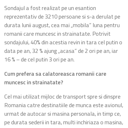
Sondajul a fost realizat pe un esantion
reprezentativ de 3210 persoane si s-a derulat pe
durata lunii august, cea mai „mobila” luna pentru
romanii care muncesc in strainatate. Potrivit
sondajului, 40% din acestia revin in tara cel putin o
data pe an, 32 % ajung „acasa” de 2 ori pe an, iar
16 % – de cel putin 3 ori pe an.
Cum prefera sa calatoreasca romanii care
muncesc in strainatate?
Cel mai utilizat mijloc de transport spre si dinspre
Romania catre destinatiile de munca este avionul,
urmat de autocar si masina personala, in timp ce,
pe durata sederii in tara, multi inchiriaza o masina,