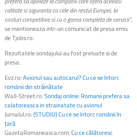
preferă sa apeleze la companii care ofera aceeasi
calitate si siguranta ca cele din restul Europei, la
costuri competitive si cu o gama completa de servicii”
,
se mentioneaza intr-un comunicat de presa emis
de Tjobs.ro.
Rezultatele sondajului au fost preluate si de
presa:
Evz.ro:
Avionul sau autocarul? Cu ce se întorc
românii din străinătate
Wall-Street.ro:
Sondaj online: Romanii prefera sa
calatoreasca in strainatate cu avionul
Jurnalul.ro:
(STUDIU) Cu ce se întorc românii în
ţară
GazetaRomaneasca.rom:
Cu ce călătoresc