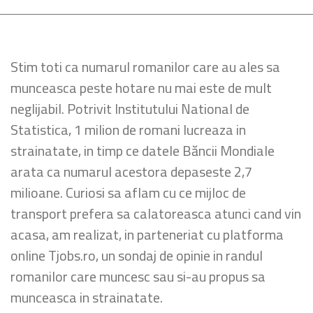
Stim toti ca numarul romanilor care au ales sa
munceasca peste hotare nu mai este de mult
neglijabil. Potrivit Institutului National de
Statistica, 1 milion de romani lucreaza in
strainatate, in timp ce datele Băncii Mondiale
arata ca numarul acestora depaseste 2,7
milioane. Curiosi sa aflam cu ce mijloc de
transport prefera sa calatoreasca atunci cand vin
acasa, am realizat, in parteneriat cu platforma
online Tjobs.ro, un sondaj de opinie in randul
romanilor care muncesc sau si-au propus sa
munceasca in strainatate.