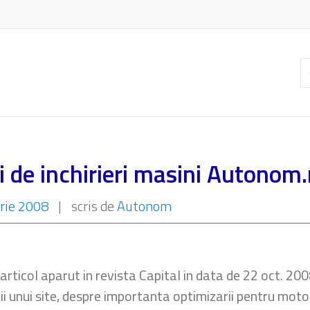
C
ar
ui de inchirieri masini Autonom.
rie 2008
|
scris de
Autonom
 articol aparut in revista Capital in data de 22 oct. 20
rii unui site, despre importanta optimizarii pentru mot