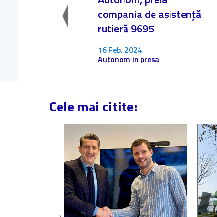
compania de asistență
rutieră 9695
16 Feb. 2024
Autonom in presa
Cele mai citite: