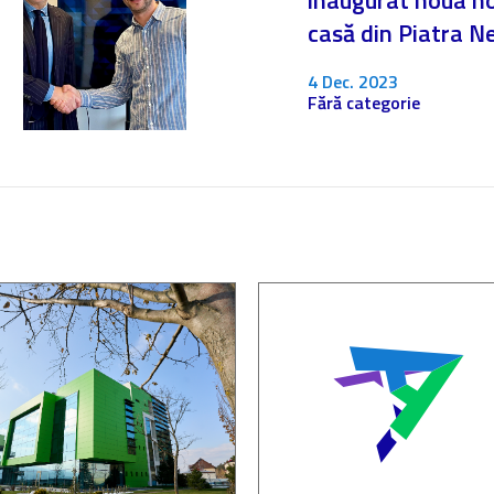
inaugurat noua n
casă din Piatra 
4 Dec. 2023
Fără categorie