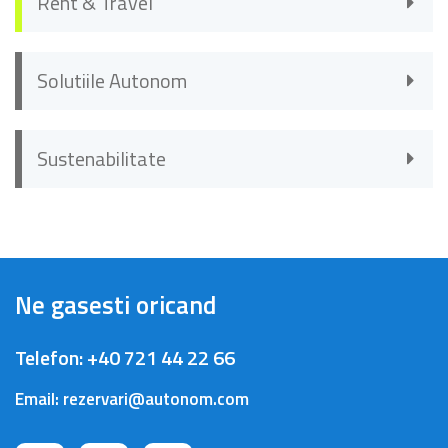
Rent & Travel
Solutiile Autonom
Sustenabilitate
Ne gasesti oricand
Telefon:
+40 721 44 22 66
Email:
rezervari@autonom.com