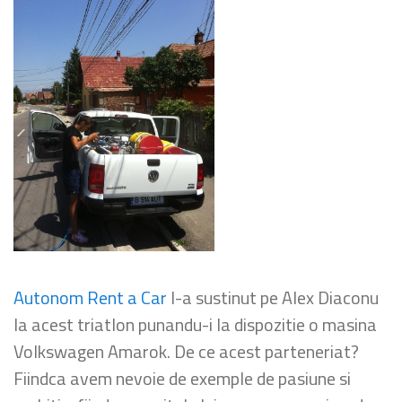
Autonom Rent a Car
l-a sustinut pe Alex Diaconu
la acest triatlon punandu-i la dispozitie o masina
Volkswagen Amarok. De ce acest parteneriat?
Fiindca avem nevoie de exemple de pasiune si