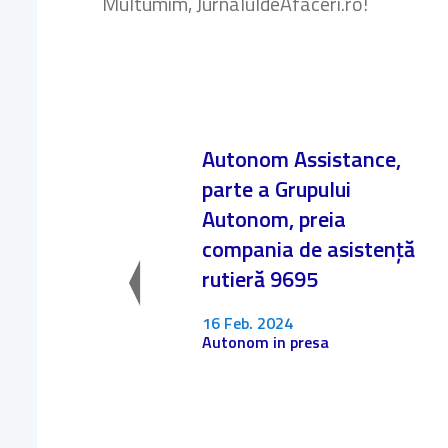
Multumim, JurnaluldeAfaceri.ro!
Autonom Assistance,
parte a Grupului
Autonom, preia
compania de asistență
rutieră 9695
16 Feb. 2024
Autonom in presa