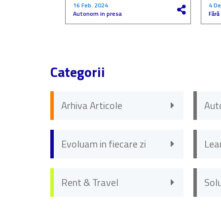
16 Feb. 2024
4 De
Autonom in presa
Fără
Categorii
Arhiva Articole
Aut
Evoluam in fiecare zi
Lea
Rent & Travel
Sol