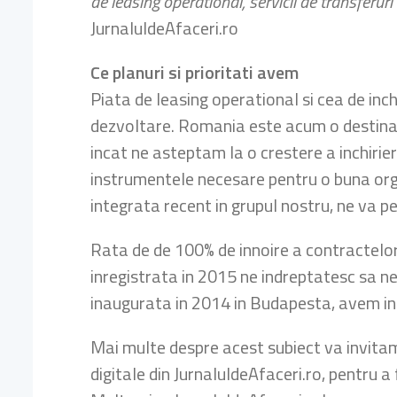
de leasing operational, servicii de transferuri
JurnaluldeAfaceri.ro
Ce planuri si prioritati avem
Piata de leasing operational si cea de inch
dezvoltare. Romania este acum o destinati
incat ne asteptam la o crestere a inchirier
instrumentele necesare pentru o buna orga
integrata recent in grupul nostru, ne va pe
Rata de de 100% de innoire a contractelor,
inregistrata in 2015 ne indreptatesc sa ne
inaugurata in 2014 in Budapesta, avem in 
Mai multe despre acest subiect va invitam
digitale din JurnaluldeAfaceri.ro, pentru a 