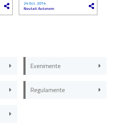
24 Oct. 2014
27 Mai 2017
Noutati Autonom
Noutati Autono
Evenimente
Regulamente