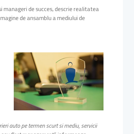
si manageri de succes, descrie realitatea
 imagine de ansamblu a mediului de
eri auto pe termen scurt si mediu, servicii