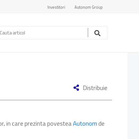
Investitori
Autonom Group
auta
ticol:
Cauta
Distribuie
or, in care prezinta povestea
Autonom
de