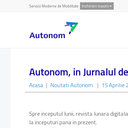
Inchirieri masini
Servicii Moderne de Mobilitate
Autonom, in Jurnalul de
Acasa
|
Noutati Autonom
|
15 Aprilie
Spre inceputul lunii, revista lunara digital
la inceputuri pana in prezent.