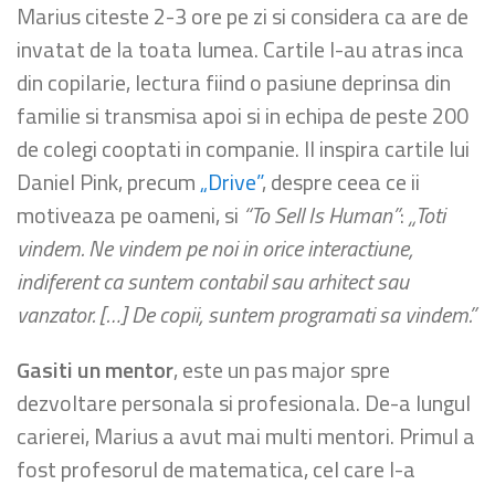
Marius citeste 2-3 ore pe zi si considera ca are de
invatat de la toata lumea. Cartile l-au atras inca
din copilarie, lectura fiind o pasiune deprinsa din
familie si transmisa apoi si in echipa de peste 200
de colegi cooptati in companie. Il inspira cartile lui
Daniel Pink, precum
„Drive”
, despre ceea ce ii
motiveaza pe oameni, si
“To Sell Is Human”
:
„Toti
vindem. Ne vindem pe noi in orice interactiune,
indiferent ca suntem contabil sau arhitect sau
vanzator. […] De copii, suntem programati sa vindem.”
Gasiti un mentor
, este un pas major spre
dezvoltare personala si profesionala. De-a lungul
carierei, Marius a avut mai multi mentori. Primul a
fost profesorul de matematica, cel care l-a