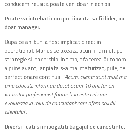
conducem, reusita poate veni doar in echipa.
Poate va intrebati cum poti invata sa fii lider, nu
doar manager.
Dupa ce ani buni a fost implicat direct in
operational, Marius se axeaza acum mai mult pe
strategie si leadership. In timp, afacerea Autonom
a prins avant, iar piata s-a mai maturizat, prilej de
perfectionare continua:
“Acum, clientii sunt mult ma
bine educati, informati decat acum 10 ani. Iar un
vanzator profesionist foarte bun este cel care
evolueaza la rolul de consultant care ofera solutii
clientului”.
Diversificati si imbogatiti bagajul de cunostinte.