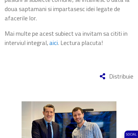
doua saptamani si impartasesc idei legate de
afacerile lor.
Mai multe pe acest subiect va invitam sa cititi in
interviul integral,
aici
. Lectura placuta!
Distribuie
SOCIAL