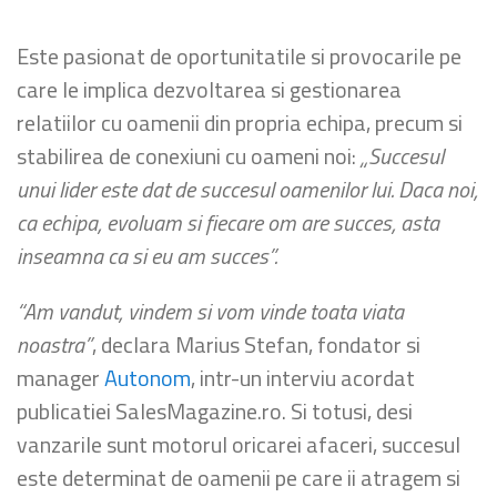
Este pasionat de oportunitatile si provocarile pe
care le implica dezvoltarea si gestionarea
relatiilor cu oamenii din propria echipa, precum si
stabilirea de conexiuni cu oameni noi:
„Succesul
unui lider este dat de succesul oamenilor lui. Daca noi,
ca echipa, evoluam si fiecare om are succes, asta
inseamna ca si eu am succes”.
“Am vandut, vindem si vom vinde toata viata
noastra”
, declara Marius Stefan, fondator si
manager
Autonom
, intr-un interviu acordat
publicatiei SalesMagazine.ro. Si totusi, desi
vanzarile sunt motorul oricarei afaceri, succesul
este determinat de oamenii pe care ii atragem si