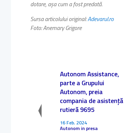
dotare, aşa cum a fost predată.
Sursa articolului original:
Adevarul.ro
Foto: Anemary Grigore
Autonom Assistance,
parte a Grupului
Autonom, preia
compania de asistență
rutieră 9695
16 Feb. 2024
Autonom in presa