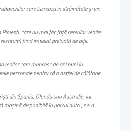
ahovenilor care lucrează în străinătate şi vin
Ploieşti, care nu mai fac faţă cererilor venite
stituită fiind imediat preluată de alţii.
ahovenilor care muncesc de ani buni în
nile personale pentru că o astfel de călătorie
urişti din Spania, Olanda sau Australia, iar
 maşină disponibilă în parcul auto”, ne-a