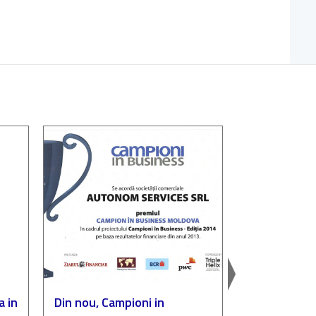
a in
Din nou, Campioni in
Autonom, p