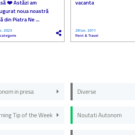
să ❤️ Astăzi am
vacanta
augurat noua noastră
ă din Piatra Ne ...
c. 2023
28 Iun. 2011
 categorie
Rent & Travel
onom in presa
Diverse
rning Tip of the Week
Noutati Autonom