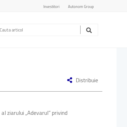
Investitori
Autonom Group
auta
ticol:
Cauta
Distribuie
al ziarului „Adevarul” privind