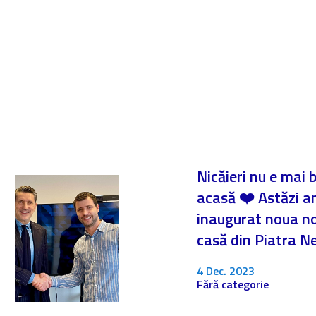
Nicăieri nu e mai 
acasă ❤️ Astăzi 
inaugurat noua n
casă din Piatra 
4 Dec. 2023
Fără categorie