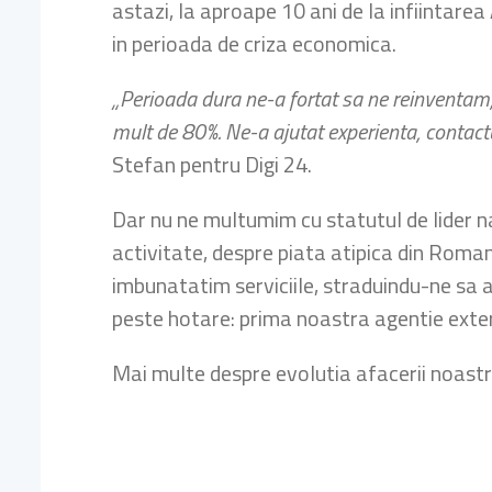
astazi, la aproape 10 ani de la infiintar
in perioada de criza economica.
„Perioada dura ne-a fortat sa ne reinventam, 
mult de 80%. Ne-a ajutat experienta, contact
Stefan pentru Digi 24.
Dar nu ne multumim cu statutul de lider n
activitate, despre piata atipica din Roma
imbunatatim serviciile, straduindu-ne sa 
peste hotare: prima noastra agentie exte
Mai multe despre evolutia afacerii noastre