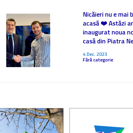
Nicăieri nu e mai 
acasă ❤️ Astăzi 
inaugurat noua n
casă din Piatra 
4 Dec. 2023
Fără categorie