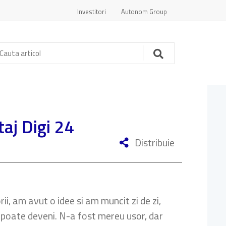
Investitori
Autonom Group
auta
ticol:
Cauta
taj Digi 24
Distribuie
rii, am avut o idee si am muncit zi de zi,
a poate deveni. N-a fost mereu usor, dar