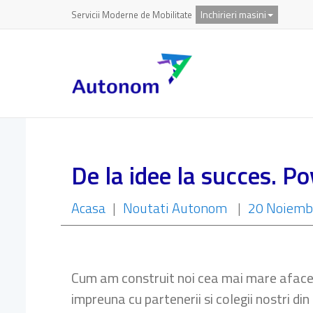
Inchirieri masini
Servicii Moderne de Mobilitate
De la idee la succes. P
Acasa
|
Noutati Autonom
|
20 Noiemb
Cum am construit noi cea mai mare aface
impreuna cu partenerii si colegii nostri d