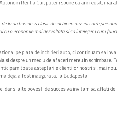
ea Autonom Rent a Car, putem spune ca am reusit, mai 
de la un business clasic de inchirieri masini catre persoane
ul cu o economie mai dezvoltata si sa intelegem cum functi
ational pe piata de inchirieri auto, ci continuam sa in
nia si despre un mediu de afaceri mereu in schimbare. 
anticipam toate asteptarile clientilor nostri si, mai 
rna deja a fost inaugurata, la Budapesta.
, dar si alte povesti de succes va invitam sa aflati de