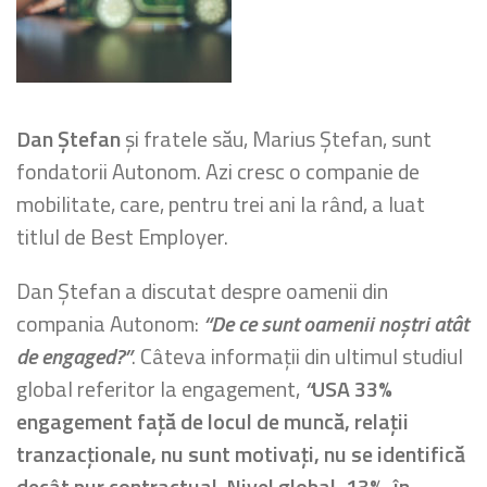
Dan Ștefan
și fratele său, Marius Ștefan, sunt
fondatorii Autonom. Azi cresc o companie de
mobilitate, care, pentru trei ani la rând, a luat
titlul de Best Employer.
Dan Ștefan a discutat despre oamenii din
compania Autonom:
“De ce sunt oamenii noștri atât
de engaged?”
. Câteva informații din ultimul studiul
global referitor la engagement,
“
USA 33%
engagement față de locul de muncă, relații
tranzacționale, nu sunt motivați, nu se identifică
decât pur contractual. Nivel global, 13%, în