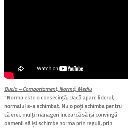
Bucla – Comportament, Normă, Mediu
”Norma este o consecință. Dacă apare liderul,
normalul s-a schimbat. Nu o poți schimba pentru
că vrei, mulți manageri încearcă să își convingă
oamenii să își schimbe norma prin reguli, prin