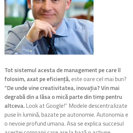
Tot sistemul acesta de management pe care îl
folosim, axat pe eficiență,
este oare cel mai bun?
“De unde vine creativitatea, inovația? Vin mai
degrabă din a lăsa o mică parte din timp pentru
altceva.
Look at Google!” Modele descentralizate
puse în lumină, bazate pe autonomie. Autonomia e
o nevoie profund umana. Asa se explica succesul
acestei companii care are la bază o acțiune