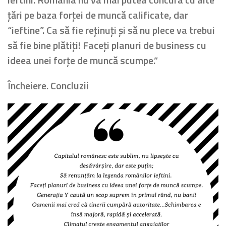
țări pe baza forței de muncă calificate, dar
“ieftine”. Ca să fie reținuți și să nu plece va trebui
să fie bine plătiți! Faceți planuri de business cu
ideea unei forțe de muncă scumpe.”
Încheiere. Concluzii