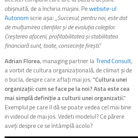
obișnuită, de a închiria mașini. Pe
website-ul
Autonom
scrie așa:
„Succesul, pentru noi, este dat
de mulțumirea clienților și de evoluția colegilor.
Creșterea afacerii, profitabilitatea și stabilitatea
financiară sunt, toate, consecințe firești.”
Adrian Florea
, managing partner la
Trend Consult
,
a vorbit de cultura organizațională, de climat și de
o bucla, despre care aflați mai jos.
“Cultura unei
organizații: cum se face pe la noi? Asta este cea
mai simplă definiție a culturii unei organizatii.”
Exemplul pe care îl dă se poate vedea cel mai bine
in videoul de mai jos. Vedeti modelul? Ce părere
aveți despre ce se întâmplă acolo?