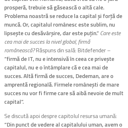
prosperă, trebuie să găsească o altă cale.
Problema noastră se reduce la capital și forță de
muncă. Or, capitalul românesc este sublim, nu
lipsește cu desăvârșire, dar este puțin.”
Care este
cea mai de succes la nivel global, firmă
românească?
Răspuns din sală: Bitdefender –
“firmă de IT, nu e intensivă în ceea ce privește
capitalul, nu e o întâmplare că e cea mai de
succes. Altă firmă de succes, Dedeman, are o
amprentă regională. Firmele românești de mare
succes nu vor fi firme care să aibă nevoie de mult
capital”.
Se discută apoi despre capitolul resursa umană:
“Din punct de vedere al capitalului uman, avem o