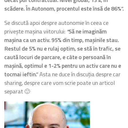
scădere. În Autonom, procentul este însă de 86%”.
Se discută apoi despre autonomie în ceea ce
privește mașina viitorului:
“
Să ne imaginăm
mașina ca un activ. 95% din timp, mașinile stau.
Restul de 5% nu e rulaj optim, se stă în trafic, se
caută locuri de parcare, e câte o persoană în
mașină, optimul e 1-2% pentru un activ care nu e
tocmai ieftin.”
Asta ne duce în discuția despre car
sharing, despre care vom scrie poate un articol
separat 🙂