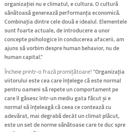
organizației nu e climatul, e cultura. O cultură
sănătoasă generează performanța economică.
Combinația dintre cele două e idealul. Elementele
sunt foarte actuale, de introducere a unor
concepte psihologice în conducerea afacerii, am
ajuns să vorbim despre human behavior, nu de
human capital.”
Încheie printr-o frază promițătoare!
”Organizația
viitorului este cea care înțelege că este normal
pentru oameni să repete un comportament pe
care îl găsesc într-un mediu gata făcut și e
normal să înțeleagă că ceea ce contează cu
adevărat, mai degrabă decât un climat plăcut,
este un set de norme sănătoase care te duc spre