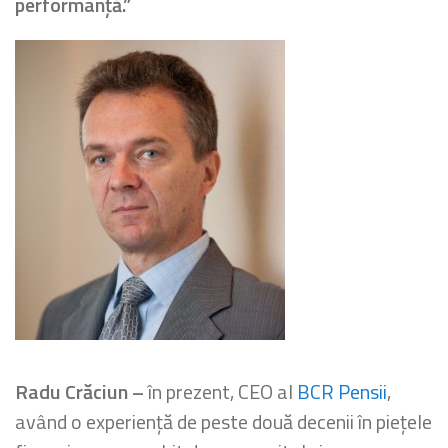
performanță.”
Radu Crăciun –
în prezent, CEO al
BCR Pensii
,
având o experiență de peste două decenii în piețele