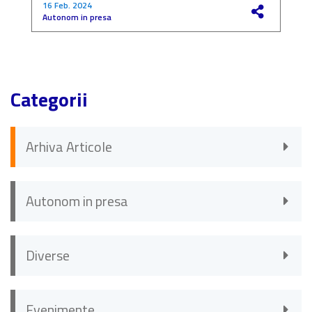
16 Feb. 2024
4
Autonom in presa
F
Categorii
Arhiva Articole
Autonom in presa
Diverse
Evenimente