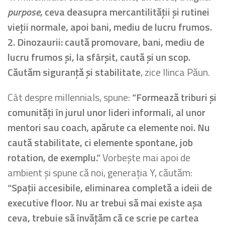
purpose
, ceva deasupra mercantilității și rutinei
vieții normale, apoi bani, mediu de lucru frumos.
2. Dinozaurii: caută promovare, bani, mediu de
lucru frumos și, la sfârșit, caută și un scop.
Căutăm siguranță și stabilitate
, zice Ilinca Păun.
Cât despre millennials, spune:
“Formează triburi și
comunități în jurul unor lideri informali, al unor
mentori sau coach, apărute ca elemente noi. Nu
caută stabilitate, ci elemente spontane, job
rotation, de exemplu.”
Vorbește mai apoi de
ambient și spune că noi, generația Y, căutăm:
“Spații accesibile, eliminarea completă a ideii de
executive floor. Nu ar trebui să mai existe așa
ceva, trebuie să învățăm că ce scrie pe cartea