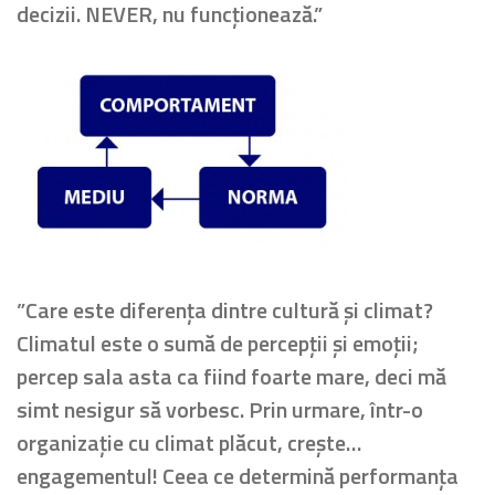
decizii. NEVER, nu funcționează.”
”Care este diferența dintre cultură și climat?
Climatul este o sumă de percepții și emoții;
percep sala asta ca fiind foarte mare, deci mă
simt nesigur să vorbesc. Prin urmare, într-o
organizație cu climat plăcut, crește…
engagementul! Ceea ce determină performanța