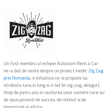
Un fost membru al echipei Autonom Rent a Car
ne-a dat de veste despre un proiect inedit:
Zig Zag
prin Romania
, o initiativa ce-si propune sa
strabata tara in lung si-n lat (in zig-zag, desigur),
timp de patru ani, in cautarea unor oameni care au
de spus povesti de succes, de retinut si de
impartasit si altora.