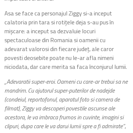
Asa se face ca personajul Ziggy si-a inceput
calatoria prin tara si rotițele deja s-au pus în
mișcare: a inceput sa dezvaluie locuri
spectaculoase din Romania si oamenii cu
adevarat valorosi din fiecare județ, ale caror
povesti deosebite poate nu le-ar afla nimeni
niciodata, dar care merita sa faca înconjurul lumii.
„Adevaratii super-eroi. Oameni cu care-ar trebui sa ne
mandrim. Cu ajutorul super-puterilor de nadejde
(condeiul, reportofonul, aparatul foto si camera de
filmat), Ziggy va descoperi povestile ascunse ale
acestora, le va imbraca frumos in cuvinte, imagini si
clipuri, dupa care le va darui lumii spre a fi admirate”
,