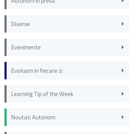
Autonom in presa
Diverse
Evenimente
Evoluam in fiecare zi
Learning Tip of the Week
Noutati Autonom