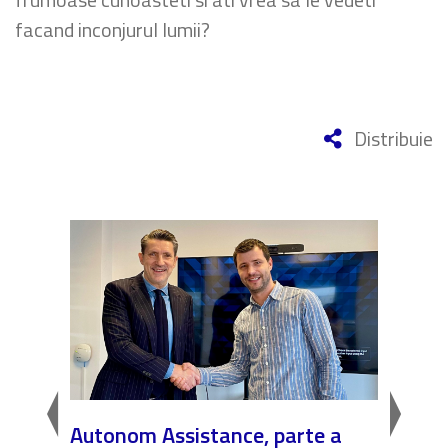
facand inconjurul lumii?
Distribuie
Autonom Assistance, parte a
Nicăi