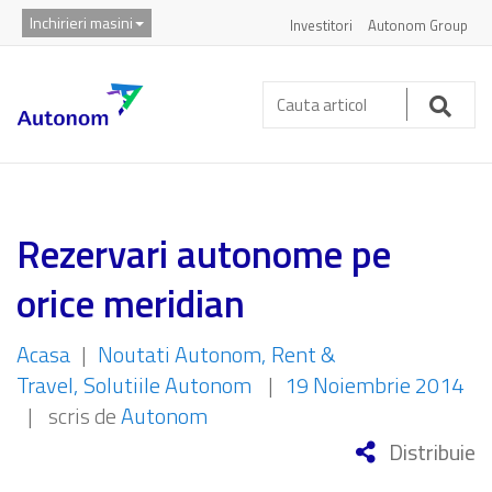
Inchirieri masini
Investitori
Autonom Group
Cauta
articol:
Caut
Rezervari autonome pe
orice meridian
Acasa
|
Noutati Autonom
Rent &
Travel
Solutiile Autonom
|
19 Noiembrie 2014
|
scris de
Autonom
Distribuie