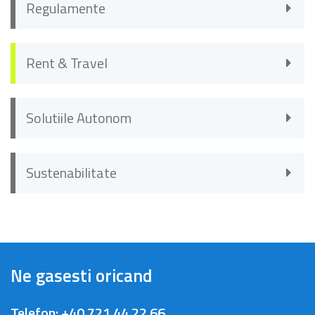
Regulamente
Rent & Travel
Solutiile Autonom
Sustenabilitate
Ne gasesti oricand
Telefon:
+40 721 44 22 66