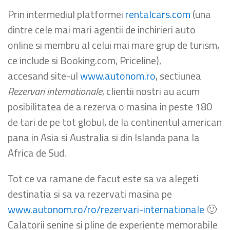
Prin intermediul platformei
rentalcars.com
(una
dintre cele mai mari agentii de inchirieri auto
online si membru al celui mai mare grup de turism,
ce include si Booking.com, Priceline),
accesand site-ul
www.autonom.ro
, sectiunea
Rezervari internationale
, clientii nostri au acum
posibilitatea de a rezerva o masina in peste 180
de tari de pe tot globul, de la continentul american
pana in Asia si Australia si din Islanda pana la
Africa de Sud.
Tot ce va ramane de facut este sa va alegeti
destinatia si sa va rezervati masina pe
www.autonom.ro/ro/rezervari-internationale
🙂
Calatorii senine si pline de experiente memorabile