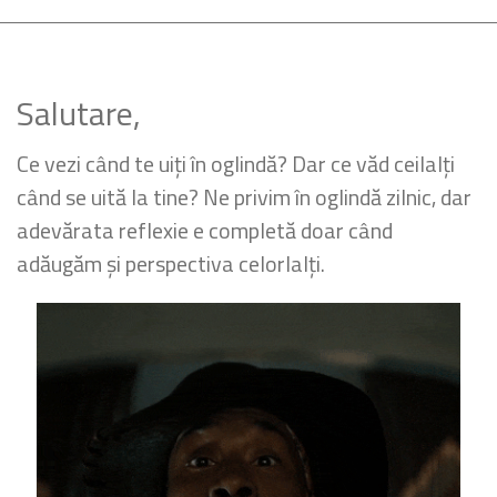
Salutare,
Ce vezi când te uiți în oglindă? Dar ce văd ceilalți
când se uită la tine? Ne privim în oglindă zilnic, dar
adevărata reflexie e completă doar când
adăugăm și perspectiva celorlalți.