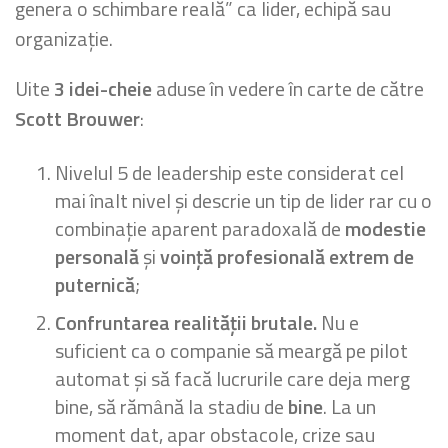
genera o schimbare reală” ca lider, echipă sau
organizație.
Uite
3 idei-cheie
aduse în vedere în carte de către
Scott Brouwer
:
Nivelul 5 de leadership este considerat cel
mai înalt nivel și descrie un tip de lider rar cu o
combinație aparent paradoxală
de
modestie
personală
și
voință profesională extrem de
puternică
;
Confruntarea realității brutale.
Nu e
suficient ca o companie să meargă pe pilot
automat și să facă lucrurile care deja merg
bine, să rămână la stadiu de
bine
. La un
moment dat, apar obstacole, crize sau