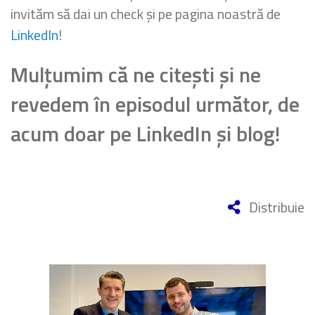
invităm să dai un check și pe pagina noastră de
LinkedIn
!
Mulțumim că ne citești și ne
revedem în episodul următor, de
acum doar pe LinkedIn și blog!
Distribuie