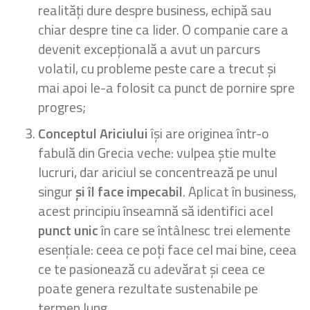
realități dure despre business, echipă sau
chiar despre tine ca lider. O companie care a
devenit excepțională a avut un parcurs
volatil, cu probleme peste care a trecut și
mai apoi le-a folosit ca punct de pornire spre
progres;
Conceptul Ariciului
își are originea într-o
fabulă din Grecia veche: vulpea știe multe
lucruri, dar ariciul se concentrează pe unul
singur
și îl face impecabil
. Aplicat în business,
acest principiu înseamnă să identifici acel
punct unic
în care se întâlnesc trei elemente
esențiale: ceea ce poți face cel mai bine, ceea
ce te pasionează cu adevărat și ceea ce
poate genera rezultate sustenabile pe
termen lung.