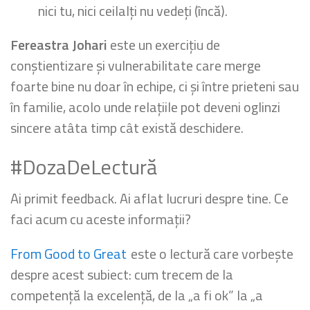
nici tu, nici ceilalți nu vedeți (încă).
Fereastra Johari
este un exercițiu de
conștientizare și vulnerabilitate care merge
foarte bine nu doar în echipe, ci și între prieteni sau
în familie, acolo unde relațiile pot deveni oglinzi
sincere atâta timp cât există deschidere.
#DozaDeLectură
Ai primit feedback. Ai aflat lucruri despre tine. Ce
faci acum cu aceste informații?
From Good to Great
este o lectură care vorbește
despre acest subiect: cum trecem de la
competență la excelență, de la „a fi ok” la „a