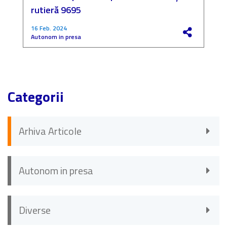
rutieră 9695
P
16 Feb. 2024
4
Autonom in presa
F
Categorii
Arhiva Articole
Autonom in presa
Diverse