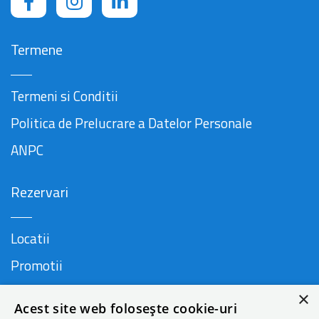
Termene
Termeni si Conditii
Politica de Prelucrare a Datelor Personale
ANPC
Rezervari
Locatii
Promotii
FAQ
×
Acest site web folosește cookie-uri