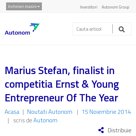
Inchirieri masini
Investitori
Autonom Group
Cauta
articol:
Caut
Marius Stefan, finalist in
competitia Ernst & Young
Entrepreneur Of The Year
Acasa
|
Noutati Autonom
|
15 Noiembrie 2014
|
scris de
Autonom
Distribuie