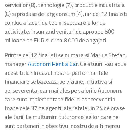
serviciilor (8), tehnologie (7), productie industriala
(6) si produse de larg consum (4), iar cei 12 finalisti
conduc afaceri de top in sectoarele lor de
activitate, insumand venituri de aproape 500
milioane de EUR si circa 8.000 de angajati.
Printre cei 12 finalisti se numara si Marius Stefan,
manager
Autonom Rent a Car
. Ce atuuri i-au adus
acest titlu? In cazul nostru, performantele
financiare se bazeaza pe viziune, initiativa si
perseverenta, dar mai ales pe valorile Autonom,
care sunt implementate fidel si consecvent in
toate cele 37 de agentii ale retelei, in 24 de orase
ale tarii. Le multumim tuturor colegilor care ne
sunt parteneri in obiectivul nostru de a fi mereu