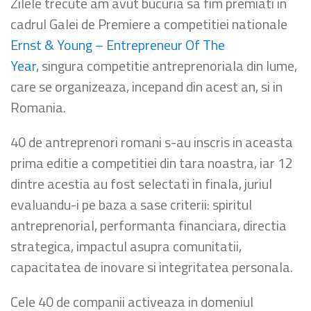
Zilele trecute am avut bucuria sa fim premiati in
cadrul Galei de Premiere a competitiei nationale
Ernst & Young – Entrepreneur Of The
Year
, singura competitie antreprenoriala din lume,
care se organizeaza, incepand din acest an, si in
Romania.
40 de antreprenori romani s-au inscris in aceasta
prima editie a competitiei din tara noastra, iar 12
dintre acestia au fost selectati in finala, juriul
evaluandu-i pe baza a sase criterii: spiritul
antreprenorial, performanta financiara, directia
strategica, impactul asupra comunitatii,
capacitatea de inovare si integritatea personala.
Cele 40 de companii activeaza in domeniul