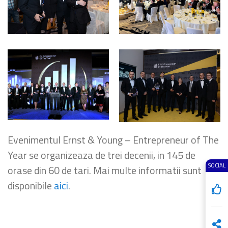
Evenimentul Ernst & Young – Entrepreneur of The
Year se organizeaza de trei decenii, in 145 de
SOCIAL
orase din 60 de tari. Mai multe informatii sunt
disponibile
aici
.