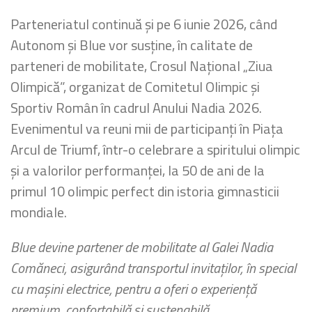
Parteneriatul continuă și pe 6 iunie 2026, când
Autonom și Blue vor susține, în calitate de
parteneri de mobilitate, Crosul Național „Ziua
Olimpică”, organizat de Comitetul Olimpic și
Sportiv Român în cadrul Anului Nadia 2026.
Evenimentul va reuni mii de participanți în Piața
Arcul de Triumf, într-o celebrare a spiritului olimpic
și a valorilor performanței, la 50 de ani de la
primul 10 olimpic perfect din istoria gimnasticii
mondiale.
Blue devine partener de mobilitate al Galei Nadia
Comăneci, asigurând transportul invitaților, în special
cu mașini electrice, pentru a oferi o experiență
premium, confortabilă și sustenabilă.