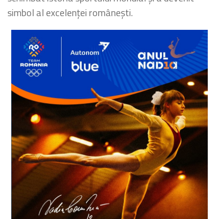
simbol al excelenței românești.