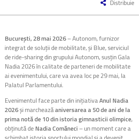
Distribuie
București, 28 mai 2026
– Autonom, furnizor
integrat de soluții de mobilitate, și Blue, serviciul
de ride-sharing din grupului Autonom, susțin Gala
Nadia 2026 în calitate de parteneri de mobilitate
ai evenimentului, care va avea loc pe 29 mai, la
Palatul Parlamentului.
Evenimentul face parte din inițiativa
Anul Nadia
2026
și marchează
aniversarea a 50 de ani de la
prima notă de 10 din istoria gimnasticii olimpice
,
obținută de
Nadia Comăneci
– un moment care a
schimbat istoria sportului mondial și a devenit