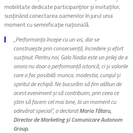
mobilitate dedicate participanților și invitaților,
susținând conectarea oamenilor în jurul unui
moment cu semnificație națională.
„Performanța începe cu un vis, dar se
construiește prin consecvență, încredere și efort
susținut. Pentru noi, Gala Nadia este un prilej de a
onora nu doar o performanță istorică, ci și valorile
care o fac posibilă: munca, modestia, curajul și
spiritul de echipă. Ne bucurăm să fim alături de
acest eveniment și să contribuim, prin ceea ce
știm să facem cel mai bine, la un moment cu
adevărat special”, a declarat
Maria Tătaru,
Director de Marketing și Comunicare Autonom
Group.