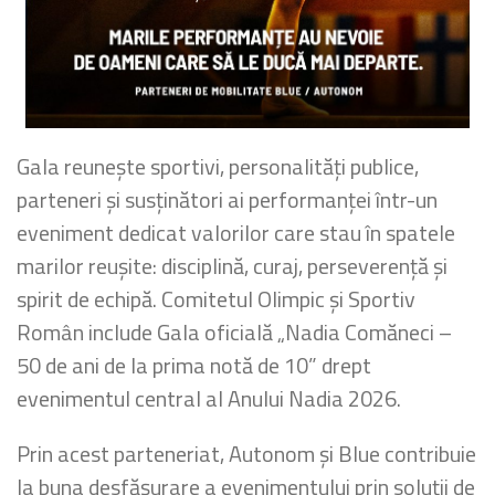
Gala reunește sportivi, personalități publice,
parteneri și susținători ai performanței într-un
eveniment dedicat valorilor care stau în spatele
marilor reușite: disciplină, curaj, perseverență și
spirit de echipă. Comitetul Olimpic și Sportiv
Român include Gala oficială „Nadia Comăneci –
50 de ani de la prima notă de 10” drept
evenimentul central al Anului Nadia 2026.
Prin acest parteneriat, Autonom și Blue contribuie
la buna desfășurare a evenimentului prin soluții de