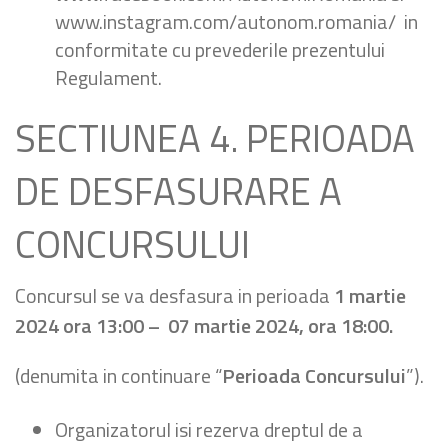
www.instagram.com/autonom.romania/ in
conformitate cu prevederile prezentului
Regulament.
SECTIUNEA 4. PERIOADA
DE DESFASURARE A
CONCURSULUI
Concursul se va desfasura in perioada
1 martie
2024 ora 13:00 – 07 martie 2024, ora 18:00.
(denumita in continuare “
Perioada Concursului
”).
Organizatorul isi rezerva dreptul de a