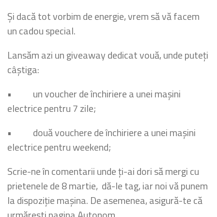
Și dacă tot vorbim de energie, vrem să vă facem
un cadou special.
Lansăm azi un giveaway dedicat vouă, unde puteți
câștiga:
• un voucher de închiriere a unei mașini
electrice pentru 7 zile;
• două vouchere de închiriere a unei mașini
electrice pentru weekend;
Scrie-ne în comentarii unde ți-ai dori să mergi cu
prietenele de 8 martie, dă-le tag, iar noi vă punem
la dispoziție mașina. De asemenea, asigură-te că
urmărești pagina Autonom.