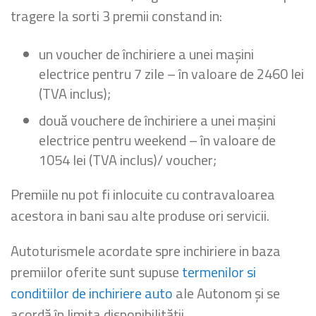
tragere la sorti 3 premii constand in:
un voucher de închiriere a unei mașini
electrice pentru 7 zile – în valoare de 2460 lei
(TVA inclus);
două vouchere de închiriere a unei mașini
electrice pentru weekend – în valoare de
1054 lei (TVA inclus)/ voucher;
Premiile nu pot fi inlocuite cu contravaloarea
acestora in bani sau alte produse ori servicii.
Autoturismele acordate spre inchiriere in baza
premiilor oferite sunt supuse
termenilor si
conditiilor de inchiriere auto
ale Autonom și se
acordă în limita disponibilității..