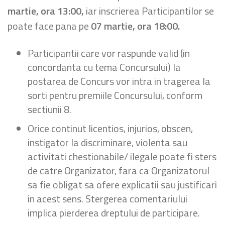
martie, ora 13:00,
iar inscrierea Participantilor se
poate face pana pe
07 martie, ora 18:00.
Participantii care vor raspunde valid (in
concordanta cu tema Concursului) la
postarea de Concurs vor intra in tragerea la
sorti pentru premiile Concursului, conform
sectiunii 8.
Orice continut licentios, injurios, obscen,
instigator la discriminare, violenta sau
activitati chestionabile/ ilegale poate fi sters
de catre Organizator, fara ca Organizatorul
sa fie obligat sa ofere explicatii sau justificari
in acest sens. Stergerea comentariului
implica pierderea dreptului de participare.