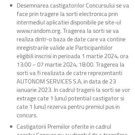
Desemnarea castigatorilor Concursului se va
face prin tragere la sorti electronica prin
intermediul aplicatiei disponibile pe site-ul
www.random.org. Tragerea la sorti se va
realiza dintr-o baza de date care va contine
inregistrarile valide ale Participantiilor
eligibili inscrisi in perioada 1 martie 2024, ora
13:00 – 07 martie 2024, 18:00. Tragerea la
sorti va fi realizata de catre reprezentanti
AUTONOM SERVICES S.A, in data de 23
ianuarie 2023. In cadrul tragerii la sorti se vor
extrage cate 1 (unu) potential castigator si
cate 1 (unu) rezerva pentru premiul pus in
concurs.
Castigatorii Premiilor oferite in cadrul
acestui Concurs nu au dreptul de a transfera