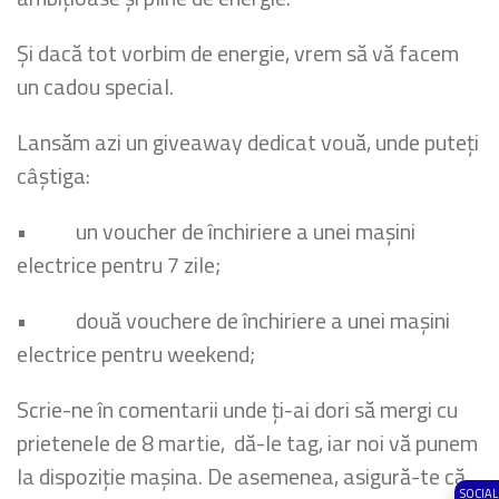
Și dacă tot vorbim de energie, vrem să vă facem
un cadou special.
Lansăm azi un giveaway dedicat vouă, unde puteți
câștiga:
• un voucher de închiriere a unei mașini
electrice pentru 7 zile;
• două vouchere de închiriere a unei mașini
electrice pentru weekend;
Scrie-ne în comentarii unde ți-ai dori să mergi cu
prietenele de 8 martie, dă-le tag, iar noi vă punem
la dispoziție mașina. De asemenea, asigură-te că
SOCIAL