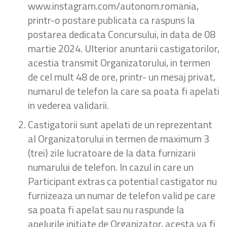
www.instagram.com/autonom.romania,
printr-o postare publicata ca raspuns la
postarea dedicata Concursului, in data de 08
martie 2024. Ulterior anuntarii castigatorilor,
acestia transmit Organizatorului, in termen
de cel mult 48 de ore, printr- un mesaj privat,
numarul de telefon la care sa poata fi apelati
in vederea validarii.
Castigatorii sunt apelati de un reprezentant
al Organizatorului in termen de maximum 3
(trei) zile lucratoare de la data furnizarii
numarului de telefon. In cazul in care un
Participant extras ca potential castigator nu
furnizeaza un numar de telefon valid pe care
sa poata fi apelat sau nu raspunde la
apelurile initiate de Organizator, acesta va fi