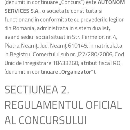
(denumit in continuare „Concurs”) este
AUTONOM
SERVICES S.A.,
o societate constituita si
functionand in conformitate cu prevederile legilor
din Romania, administrata in sistem dualist,
avand sediul social situat in Str. Fermelor, nr. 4,
Piatra Neamț, Jud. Neamț 610145, inmatriculata
in Registrul Comertului sub nr. J27/280/2006, Cod
Unic de Inregistrare 18433260, atribut fiscal RO,
(denumit in continuare „
Organizator
”).
SECTIUNEA 2.
REGULAMENTUL OFICIAL
AL CONCURSULUI