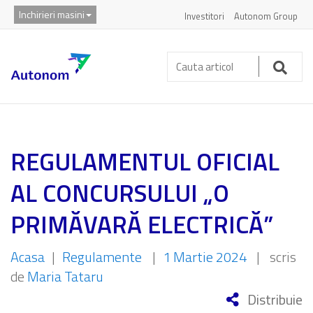
Inchirieri masini
Investitori
Autonom Group
Cauta
articol:
Caut
REGULAMENTUL OFICIAL
AL CONCURSULUI „O
PRIMĂVARĂ ELECTRICĂ”
Acasa
|
Regulamente
|
1 Martie 2024
|
scris
de
Maria Tataru
Distribuie