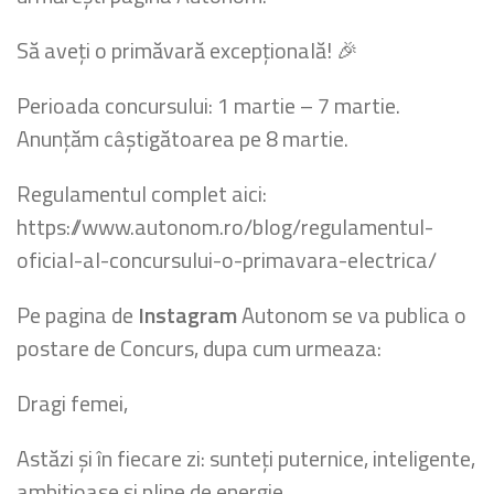
Să aveți o primăvară excepțională! 🎉
Perioada concursului: 1 martie – 7 martie.
Anunțăm câștigătoarea pe 8 martie.
Regulamentul complet aici:
https://www.autonom.ro/blog/regulamentul-
oficial-al-concursului-o-primavara-electrica/
Pe pagina de
Instagram
Autonom se va publica o
postare de Concurs, dupa cum urmeaza:
Dragi femei,
Astăzi și în fiecare zi: sunteți puternice, inteligente,
ambițioase și pline de energie.