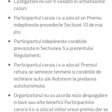
Castigatorii nu vor fi validati in urmatoarele
cazuri:
Participantul caruia i s-a alocat un Premiu
indeplineste prevederile Sectiunii 10 de mai
jos;
Participantul indeplineste conditiile
prevazute in Sectiunea 5 a prezentului
Regulament;
Participantul caruia i s-a alocat Premiul
refuza se semneze termenii si conditiile de
inchiriere auto ale Autonom la predarea
autoturismului.
Organizatorul nu va acorda nicio despagubire
in bani sau alte beneficii Participantilor
carora li s-a alocat initial vreun premiu dar se