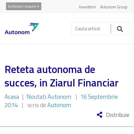
Inchirieri masini
Investitori
Autonom Group
Cauta
articol:
Caut
Reteta autonoma de
succes, in Ziarul Financiar
Acasa
|
Noutati Autonom
|
16 Septembrie
2014
|
scris de
Autonom
Distribuie