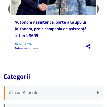
Autonom Assistance, parte a Grupului
N
Autonom, preia compania de asistență
a
rutieră 9695
P
16 Feb. 2024
4
Autonom in presa
F
Categorii
Arhiva Articole