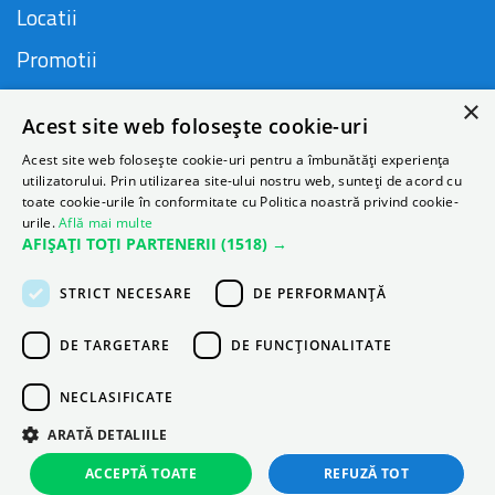
Locatii
Promotii
FAQ
×
Acest site web folosește cookie-uri
Companie
Acest site web folosește cookie-uri pentru a îmbunătăți experiența
utilizatorului. Prin utilizarea site-ului nostru web, sunteți de acord cu
toate cookie-urile în conformitate cu Politica noastră privind cookie-
urile.
Află mai multe
Contact
AFIȘAȚI TOȚI PARTENERII
(1518) →
Despre Autonom
STRICT NECESARE
DE PERFORMANȚĂ
Blog
DE TARGETARE
DE FUNCŢIONALITATE
NECLASIFICATE
ARATĂ DETALIILE
ACCEPTĂ TOATE
REFUZĂ TOT