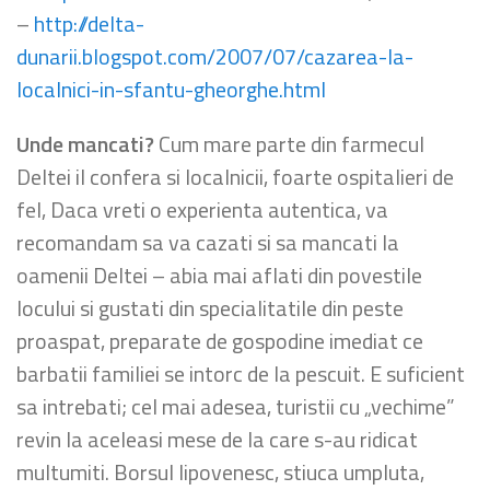
–
http://delta-
dunarii.blogspot.com/2007/07/cazarea-la-
localnici-in-sfantu-gheorghe.html
Unde mancati?
Cum mare parte din farmecul
Deltei il confera si localnicii, foarte ospitalieri de
fel, Daca vreti o experienta autentica, va
recomandam sa va cazati si sa mancati la
oamenii Deltei – abia mai aflati din povestile
locului si gustati din specialitatile din peste
proaspat, preparate de gospodine imediat ce
barbatii familiei se intorc de la pescuit. E suficient
sa intrebati; cel mai adesea, turistii cu „vechime”
revin la aceleasi mese de la care s-au ridicat
multumiti. Borsul lipovenesc, stiuca umpluta,