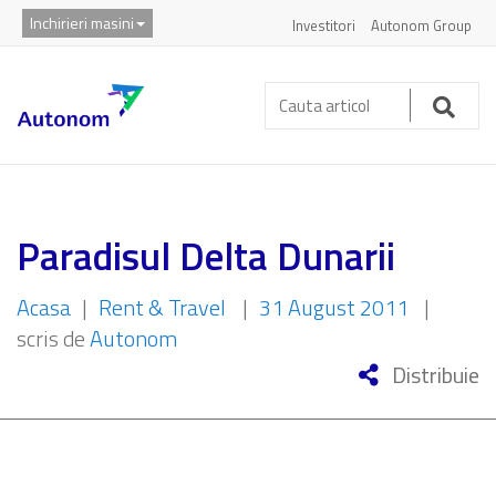
Inchirieri masini
Investitori
Autonom Group
Cauta
articol:
Caut
Paradisul Delta Dunarii
Acasa
|
Rent & Travel
|
31 August 2011
|
scris de
Autonom
Distribuie