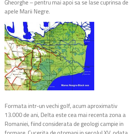
Gheorghe – pentru mai apoi sa se lase cuprinsa de
apele Marii Negre.
Formata intr-un vechi golf, acum aproximativ
13.000 de ani, Delta este cea mai recenta zona a
Romaniei, fiind considerata de geologi campie in
formare. Cucerita de otomani in secolul XV, odata