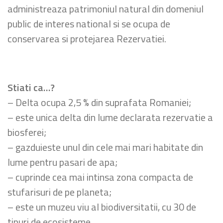
administreaza patrimoniul natural din domeniul
public de interes national si se ocupa de
conservarea si protejarea Rezervatiei.
Stiati ca…?
– Delta ocupa 2,5 % din suprafata Romaniei;
– este unica delta din lume declarata rezervatie a
biosferei;
– gazduieste unul din cele mai mari habitate din
lume pentru pasari de apa;
– cuprinde cea mai intinsa zona compacta de
stufarisuri de pe planeta;
– este un muzeu viu al biodiversitatii, cu 30 de
tipuri de ecosisteme.