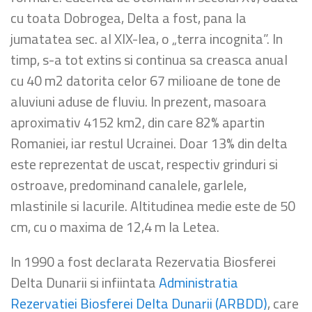
cu toata Dobrogea, Delta a fost, pana la
jumatatea sec. al XIX-lea, o „terra incognita”. In
timp, s-a tot extins si continua sa creasca anual
cu 40 m2 datorita celor 67 milioane de tone de
aluviuni aduse de fluviu. In prezent, masoara
aproximativ 4152 km2, din care 82% apartin
Romaniei, iar restul Ucrainei. Doar 13% din delta
este reprezentat de uscat, respectiv grinduri si
ostroave, predominand canalele, garlele,
mlastinile si lacurile. Altitudinea medie este de 50
cm, cu o maxima de 12,4 m la Letea.
In 1990 a fost declarata Rezervatia Biosferei
Delta Dunarii si infiintata
Administratia
Rezervatiei Biosferei Delta Dunarii (ARBDD)
, care