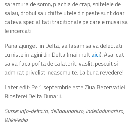
saramura de somn, plachia de crap, snitelele de
salau, drobul sau chiftelutele din peste sunt doar
cateva specialitati traditionale pe care e musai sa
le incercati.
Pana ajungeti in Delta, va lasam sa va delectati
cu niste imagini din Delta (mai mult
aici
). Asa, cat
sa va faca pofta de calatorit, vaslit, pescuit si
admirat privelisti neasemuite. La buna revedere!
Later edit: Pe 1 septembrie este Ziua Rezervatiei
Biosferei Delta Dunarii.
Surse: info-delta.ro, deltadunarii.ro, indeltadunarii.ro,
WikiPedia