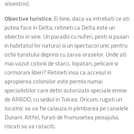
silvestris).
Obiective turistice.
Ei bine, daca va intrebati ce ati
putea face in Delta, retineti ca Delta este un
obiectiv in sine. Un paradis cu nuferi, pesti si pasari
in habitatul lor natural si un spectacol unic pentru
ochii turistului deprins cu zarva oraselor. Unde ati
mai vazut colonii de starci, lopatari, pelicani si
cormorani liberi? Retineti insa ca accesul in
apropierea coloniilor este permis numai
specialistilor care detin autorizatii speciale emise
de ARBDD, cu sediul in Tulcea. Oricum, rugati un
localnic sa va fie calauza in plimbarea pe canalele
Dunarii. Altfel, furati de frumusetea peisajului,
riscati sa va rataciti.