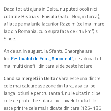
Daca tot ati ajuns in Delta, nu puteti ocoli nici
cetatile Histria si Enisala
(Satul Nou, in turca),
aflate pe malurile lacurilor Razelm (cel mai mare
lac din Romania, cu o suprafata de 415 km²) si
Sinoe.
An de an, in august, la Sfantu Gheorghe are
loc
Festivalul de Film „Anonimul”
, ce aduna tot
mai multi cinefili din tara si de peste hotare.
Cand sa mergeti in Delta?
Vara este una dintre
cele mai calduroase zone din tara, asa ca, pe
langa lotiunile pentru tantari, nu le uitati nici pe
cele de protectie solara: aici, nivelul radiatiilor
este printre cele mai ridicate din tara (125- 135