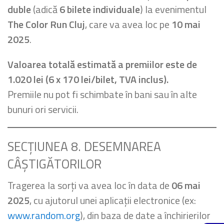
duble
(adică
6 bilete individuale
) la evenimentul
The Color Run Cluj
, care va avea loc pe
10 mai
2025
.
Valoarea totală estimată a premiilor este de
1.020 lei (6 x 170 lei/bilet, TVA inclus).
Premiile nu pot fi schimbate în bani sau în alte
bunuri ori servicii.
SECȚIUNEA 8. DESEMNAREA
CÂȘTIGĂTORILOR
Tragerea la sorți va avea loc în data de
06 mai
2025
, cu ajutorul unei aplicații electronice (ex:
www.random.org
), din baza de date a închirierilor