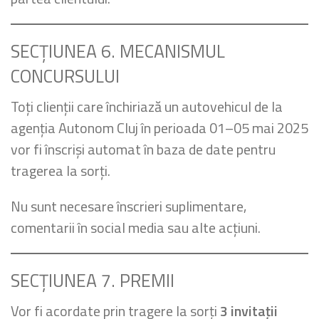
SECȚIUNEA 6. MECANISMUL
CONCURSULUI
Toți clienții care închiriază un autovehicul de la
agenția Autonom Cluj în perioada 01–05 mai 2025
vor fi înscriși automat în baza de date pentru
tragerea la sorți.
Nu sunt necesare înscrieri suplimentare,
comentarii în social media sau alte acțiuni.
SECȚIUNEA 7. PREMII
Vor fi acordate prin tragere la sorți
3 invitații