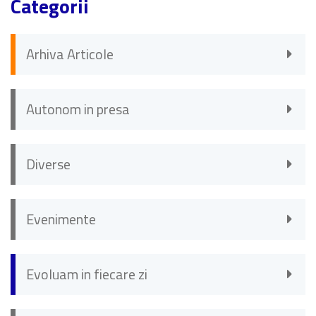
Categorii
Arhiva Articole
Autonom in presa
Diverse
Evenimente
Evoluam in fiecare zi