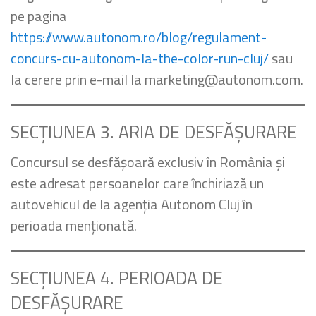
pe pagina
https://www.autonom.ro/blog/regulament-
concurs-cu-autonom-la-the-color-run-cluj/
sau
la cerere prin e-mail la
marketing@autonom.com
.
SECȚIUNEA 3. ARIA DE DESFĂȘURARE
Concursul se desfășoară exclusiv în România și
este adresat persoanelor care închiriază un
autovehicul de la agenția Autonom Cluj în
perioada menționată.
SECȚIUNEA 4. PERIOADA DE
DESFĂȘURARE