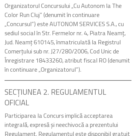
Organizatorul Concursului „Cu Autonom la The
Color Run Cluj” (denumit în continuare
„Concursul”) este AUTONOM SERVICES S.A., cu
sediul social în Str. Fermelor nr. 4, Piatra Neamț,
Jud. Neamț 610145, înmatriculată la Registrul
Comerțului sub nr. J27/280/2006, Cod Unic de
Înregistrare 18433260, atribut fiscal RO (denumit
în continuare „Organizatorul”).
SECȚIUNEA 2. REGULAMENTUL
OFICIAL
Participarea la Concurs implică acceptarea
integrală, expresă și neechivocă a prezentului
Regulament. Regulamentul este disponibil gratuit