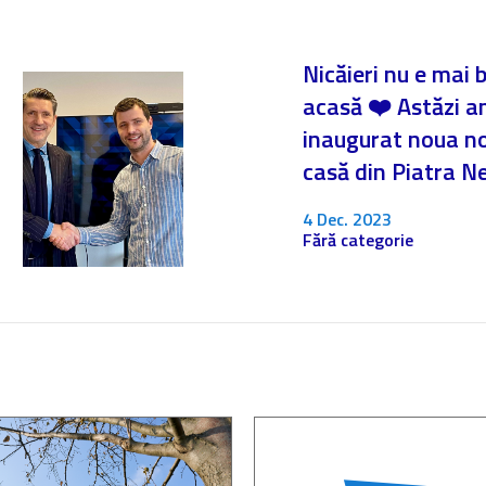
Nicăieri nu e mai 
acasă ❤️ Astăzi 
inaugurat noua n
casă din Piatra 
4 Dec. 2023
Fără categorie