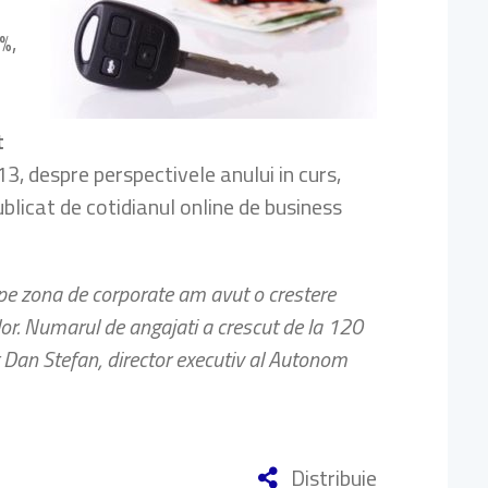
%,
t
3, despre perspectivele anului in curs,
ublicat de cotidianul online de business
, pe zona de corporate am avut o crestere
lor. Numarul de angajati a crescut de la 120
t Dan Stefan, director executiv al Autonom
Distribuie