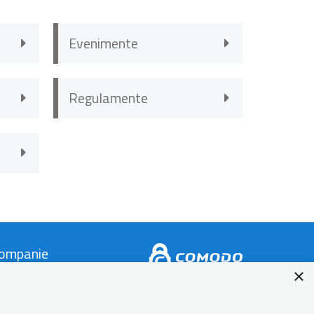
Evenimente
Regulamente
ompanie
×
ontact