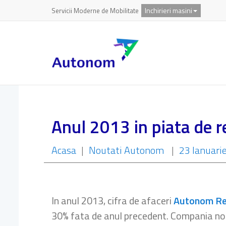
Inchirieri masini
Servicii Moderne de Mobilitate
Anul 2013 in piata de r
Acasa
|
Noutati Autonom
|
23 Ianuari
In anul 2013, cifra de afaceri
Autonom Re
30% fata de anul precedent. Compania noas