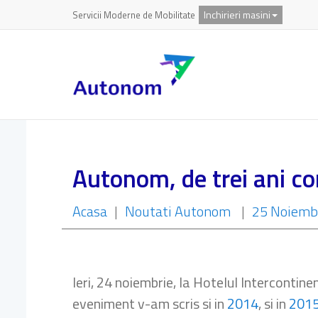
Inchirieri masini
Servicii Moderne de Mobilitate
Autonom, de trei ani c
Acasa
|
Noutati Autonom
|
25 Noiemb
Ieri, 24 noiembrie, la Hotelul Intercontin
eveniment v-am scris si in
2014
, si in
201