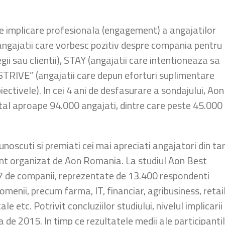
e implicare profesionala (engagement) a angajatilor
angajatii care vorbesc pozitiv despre compania pentru
legii sau clientii), STAY (angajatii care intentioneaza sa
„STRIVE” (angajatii care depun eforturi suplimentare
ectivele). In cei 4 ani de desfasurare a sondajului, Aon
tal aproape 94.000 angajati, dintre care peste 45.000
cunoscuti si premiati cei mai apreciati angajatori din ta
ent organizat de Aon Romania. La studiul Aon Best
7 de companii, reprezentate de 13.400 respondenti
menii, precum farma, IT, financiar, agribusiness, retail
e etc. Potrivit concluziilor studiului, nivelul implicarii
 de 2015. In timp ce rezultatele medii ale participant