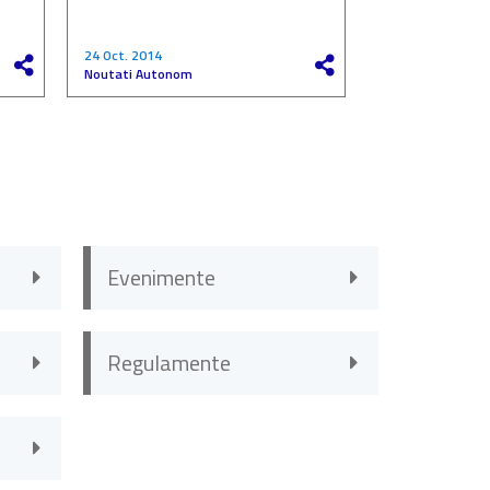
24 Oct. 2014
27 Mai 2017
Noutati Autonom
Noutati Autono
Evenimente
Regulamente