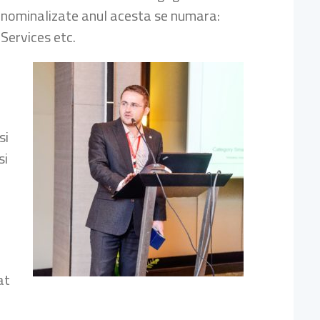
e nominalizate anul acesta se numara:
Services etc.
si
si
at