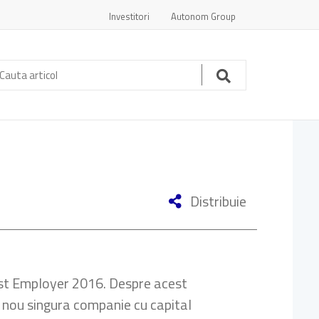
Investitori
Autonom Group
auta
ticol:
Cauta
Distribuie
 Best Employer 2016. Despre acest
in nou singura companie cu capital