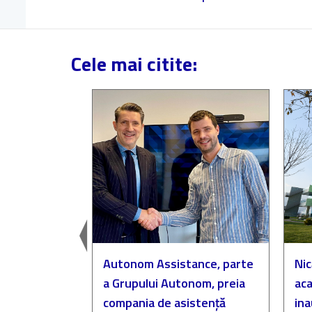
Cele mai citite:
easingul
Autonom Assistance, parte
Nic
a Grupului Autonom, preia
aca
compania de asistență
in