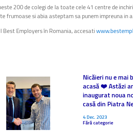
este 200 de colegi de la toate cele 41 centre de inchi
te frumoase si abia asteptam sa punem impreuna in apl
ul Best Employers în Romania, accesati
www.bestempl
Nicăieri nu e mai 
acasă ❤️ Astăzi 
inaugurat noua n
casă din Piatra 
4 Dec. 2023
Fără categorie